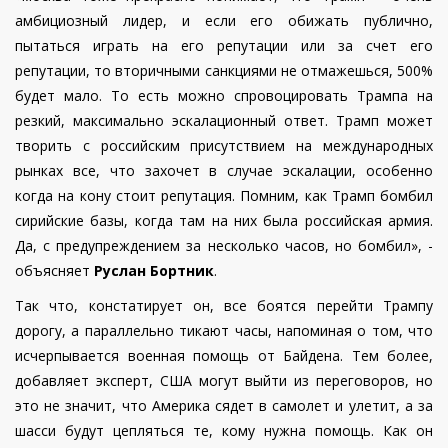
амбициозный лидер, и если его обижать публично,
пытаться играть на его репутации или за счет его
репутации, то вторичными санкциями не отмажешься, 500%
будет мало. То есть можно спровоцировать Трампа на
резкий, максимально эскалационный ответ. Трамп может
творить с российским присутствием на международных
рынках все, что захочет в случае эскалации, особенно
когда на кону стоит репутация. Помним, как Трамп бомбил
сирийские базы, когда там на них была российская армия.
Да, с предупреждением за несколько часов, но бомбил», -
объясняет
Руслан Бортник
.
Так что, констатирует он, все боятся перейти Трампу
дорогу, а параллельно тикают часы, напоминая о том, что
исчерпывается военная помощь от Байдена. Тем более,
добавляет эксперт, США могут выйти из переговоров, но
это не значит, что Америка сядет в самолет и улетит, а за
шасси будут цепляться те, кому нужна помощь. Как он