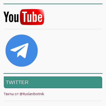
TWITTER
Твиты от @RuslanBortnik