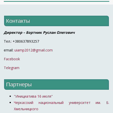
Контакты
Директор – Бортник Руслан Олегович
Тел.: +380637893257
email:
uiamp2012@gmail.com
Facebook
Telegram
Партнеры
"Инициатива 16 июля"
Черкасский национальный университет им. Б.
Хмельницкого