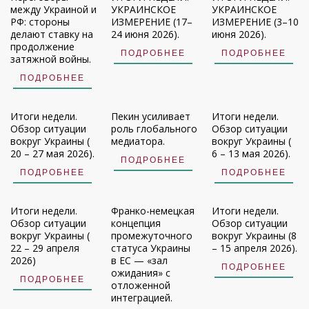
между Украиной и
УКРАИНСКОЕ
УКРАИНСКОЕ
РФ: стороны
ИЗМЕРЕНИЕ (17–
ИЗМЕРЕНИЕ (3–10
делают ставку на
24 июня 2026).
июня 2026).
продолжение
ПОДРОБНЕЕ
ПОДРОБНЕЕ
затяжной войны.
ПОДРОБНЕЕ
Итоги недели.
Пекин усиливает
Итоги недели.
Обзор ситуации
роль глобального
Обзор ситуации
вокруг Украины (
медиатора.
вокруг Украины (
20 – 27 мая 2026).
6 – 13 мая 2026).
ПОДРОБНЕЕ
ПОДРОБНЕЕ
ПОДРОБНЕЕ
Итоги недели.
Франко-немецкая
Итоги недели.
Обзор ситуации
концепция
Обзор ситуации
вокруг Украины (
промежуточного
вокруг Украины (8
22 – 29 апреля
статуса Украины
– 15 апреля 2026).
2026)
в ЕС — «зал
ПОДРОБНЕЕ
ожидания» с
ПОДРОБНЕЕ
отложенной
интеграцией.