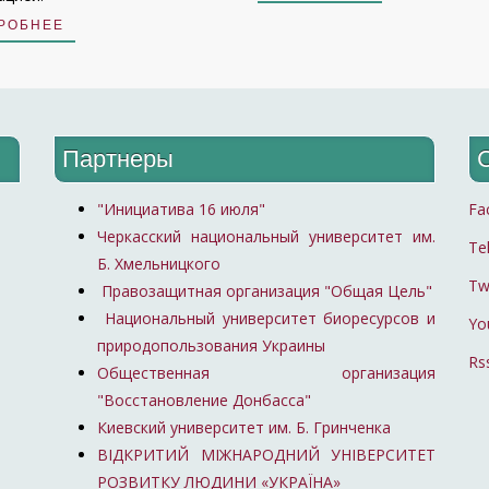
РОБНЕЕ
Партнеры
"Инициатива 16 июля"
Fa
Черкасский национальный университет им.
Te
Б. Хмельницкого
Tw
Правозащитная организация "Общая Цель"
Национальный университет биоресурсов и
Yo
природопользования Украины
Rs
Общественная организация
"Восстановление Донбасса"
Киевский университет им. Б. Гринченка
ВІДКРИТИЙ МІЖНАРОДНИЙ УНІВЕРСИТЕТ
РОЗВИТКУ ЛЮДИНИ «УКРАЇНА»