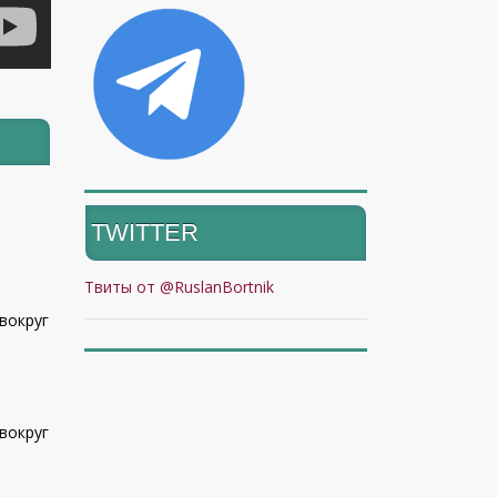
TWITTER
Твиты от @RuslanBortnik
вокруг
вокруг