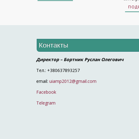
ПОД
Контакты
Директор – Бортник Руслан Олегович
Тел.: +380637893257
email:
uiamp2012@gmail.com
Facebook
Telegram