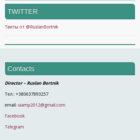
TWITTER
Твиты от @RuslanBortnik
Contacts
Director – Ruslan Bortnik
Тел.: +380637893257
email:
uiamp2012@gmail.com
Facebook
Telegram