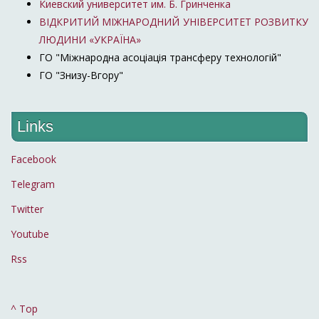
Киевский университет им. Б. Гринченка
ВІДКРИТИЙ МІЖНАРОДНИЙ УНІВЕРСИТЕТ РОЗВИТКУ
ЛЮДИНИ «УКРАЇНА»
ГО "Міжнародна асоціація трансферу технологій"
ГО "Знизу-Вгору"
Links
Facebook
Telegram
Twitter
Youtube
Rss
^ Top