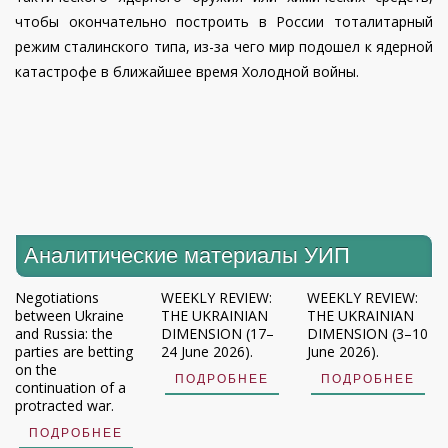
чтобы окончательно построить в России тоталитарный
режим сталинского типа, из-за чего мир подошел к ядерной
катастрофе в ближайшее время Холодной войны.
Аналитические материалы УИП
Negotiations
WEEKLY REVIEW:
WEEKLY REVIEW:
between Ukraine
THE UKRAINIAN
THE UKRAINIAN
and Russia: the
DIMENSION (17–
DIMENSION (3–10
parties are betting
24 June 2026).
June 2026).
on the
ПОДРОБНЕЕ
ПОДРОБНЕЕ
continuation of a
protracted war.
ПОДРОБНЕЕ