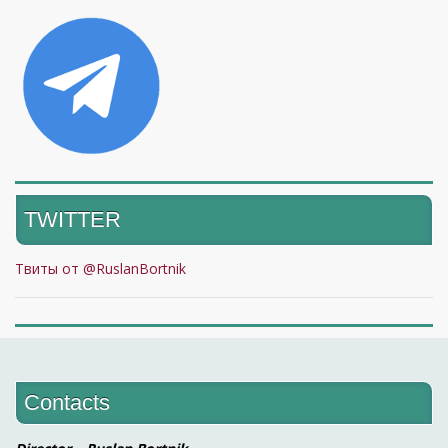
TWITTER
Твиты от @RuslanBortnik
Contacts