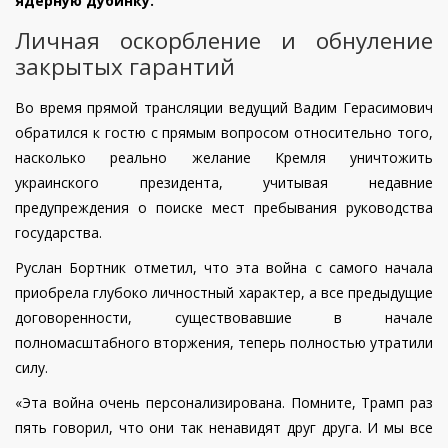
ядерную дубинку.
Личная оскорбление и обнуление
закрытых гарантий
Во время прямой трансляции ведущий Вадим Герасимович
обратился к гостю с прямым вопросом относительно того,
насколько реально желание Кремля уничтожить
украинского президента, учитывая недавние
предупреждения о поиске мест пребывания руководства
государства.
Руслан Бортник отметил, что эта война с самого начала
приобрела глубоко личностный характер, а все предыдущие
договоренности, существовавшие в начале
полномасштабного вторжения, теперь полностью утратили
силу.
«Эта война очень персонализирована. Помните, Трамп раз
пять говорил, что они так ненавидят друг друга. И мы все