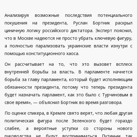
Анализируя возможные последствия потенциального
покушения на президента, Руслан Бортник раскрыл
циничную логику российского диктатора. Эксперт пояснил,
что в Москве надеются не просто убрать ключевую фигуру,
а полностью парализовать украинские власти изнутри с
помощью конституционного хаоса.
Он рассчитывает на то, что это вызовет всплеск
внутренней борьбы за власть. В парламенте начнется
борьба за главу парламента, который будет исполняющим
обязанности президента, потому что теперь президента
будет назначать парламент, как это было с Турчиновым в
свое время», — объяснил Бортник во время разговора.
По оценке спикера, в Кремле свято верят, что любая другая
политическая фигура после Зеленского будет гораздо
слабее, а вероятные уступки со стороны нового
руководства не будут восприниматься Путиным так