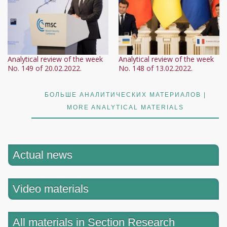
Analytical review of the week
Analytical review of the week
No. 149 of 20.02.2022.
No. 148 of 13.02.2022.
БОЛЬШЕ АНАЛИТИЧЕСКИХ МАТЕРИАЛОВ |
MORE ANALYTICAL MATERIALS
Actual news
Video materials
All materials in Section Research