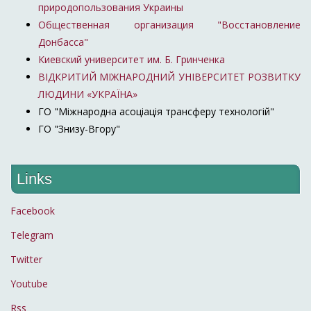
природопользования Украины
Общественная организация "Восстановление
Донбасса"
Киевский университет им. Б. Гринченка
ВІДКРИТИЙ МІЖНАРОДНИЙ УНІВЕРСИТЕТ РОЗВИТКУ
ЛЮДИНИ «УКРАЇНА»
ГО "Міжнародна асоціація трансферу технологій"
ГО "Знизу-Вгору"
Links
Facebook
Telegram
Twitter
Youtube
Rss