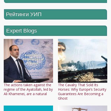
Рейтинги УИП
Expert Blogs
The actions taken against the
The Cavalry That Sold Its
regime of the Ayatollah, led by
Horses: Why Europe’s Security
Ali Khamenei, are a natural
Guarantees Are Becoming a
Ghost