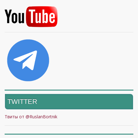
TWITTER
Твиты от @RuslanBortnik