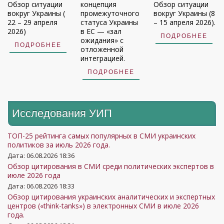
Обзор ситуации
концепция
Обзор ситуации
вокруг Украины (
промежуточного
вокруг Украины (8
22 – 29 апреля
статуса Украины
– 15 апреля 2026).
2026)
в ЕС — «зал
ПОДРОБНЕЕ
ожидания» с
ПОДРОБНЕЕ
отложенной
интеграцией.
ПОДРОБНЕЕ
Исследования УИП
ТОП-25 рейтинга самых популярных в СМИ украинских
политиков за июль 2026 года.
Дата: 06.08.2026 18:36
Обзор цитирования в СМИ среди политических экспертов в
июле 2026 года
Дата: 06.08.2026 18:33
Обзор цитирования украинских аналитических и экспертных
центров («think-tanks») в электронных СМИ в июле 2026
года.