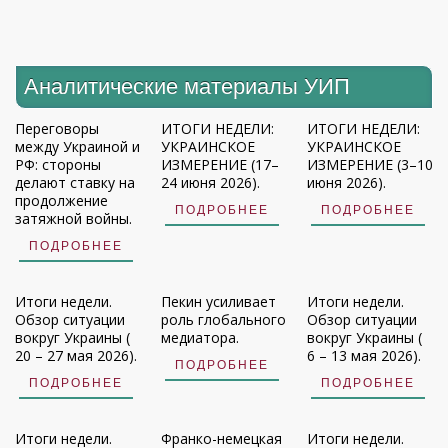
Аналитические материалы УИП
Переговоры
ИТОГИ НЕДЕЛИ:
ИТОГИ НЕДЕЛИ:
между Украиной и
УКРАИНСКОЕ
УКРАИНСКОЕ
РФ: стороны
ИЗМЕРЕНИЕ (17–
ИЗМЕРЕНИЕ (3–10
делают ставку на
24 июня 2026).
июня 2026).
продолжение
ПОДРОБНЕЕ
ПОДРОБНЕЕ
затяжной войны.
ПОДРОБНЕЕ
Итоги недели.
Пекин усиливает
Итоги недели.
Обзор ситуации
роль глобального
Обзор ситуации
вокруг Украины (
медиатора.
вокруг Украины (
20 – 27 мая 2026).
6 – 13 мая 2026).
ПОДРОБНЕЕ
ПОДРОБНЕЕ
ПОДРОБНЕЕ
Итоги недели.
Франко-немецкая
Итоги недели.