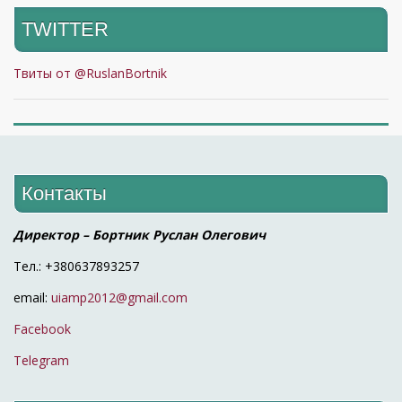
TWITTER
Твиты от @RuslanBortnik
Контакты
Директор – Бортник Руслан Олегович
Тел.: +380637893257
email:
uiamp2012@gmail.com
Facebook
Telegram