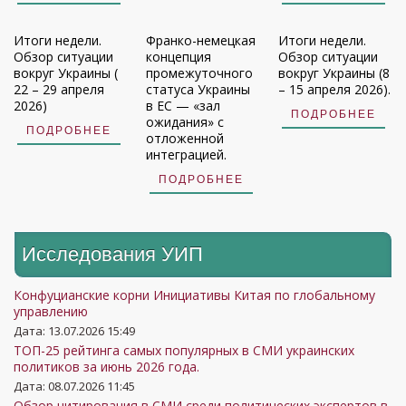
Итоги недели.
Франко-немецкая
Итоги недели.
Обзор ситуации
концепция
Обзор ситуации
вокруг Украины (
промежуточного
вокруг Украины (8
22 – 29 апреля
статуса Украины
– 15 апреля 2026).
2026)
в ЕС — «зал
ПОДРОБНЕЕ
ожидания» с
ПОДРОБНЕЕ
отложенной
интеграцией.
ПОДРОБНЕЕ
Исследования УИП
Конфуцианские корни Инициативы Китая по глобальному
управлению
Дата: 13.07.2026 15:49
ТОП-25 рейтинга самых популярных в СМИ украинских
политиков за июнь 2026 года.
Дата: 08.07.2026 11:45
Обзор цитирования в СМИ среди политических экспертов в