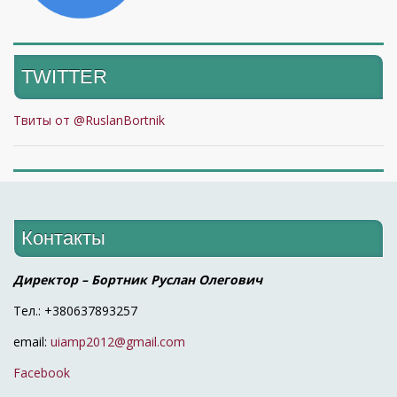
TWITTER
Твиты от @RuslanBortnik
Контакты
Директор – Бортник Руслан Олегович
Тел.: +380637893257
email:
uiamp2012@gmail.com
Facebook