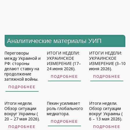
Аналитические материалы УИП
Переговоры
ИТОГИ НЕДЕЛИ:
ИТОГИ НЕДЕЛИ:
между Украиной и
УКРАИНСКОЕ
УКРАИНСКОЕ
РФ: стороны
ИЗМЕРЕНИЕ (17–
ИЗМЕРЕНИЕ (3–10
делают ставку на
24 июня 2026).
июня 2026).
продолжение
ПОДРОБНЕЕ
ПОДРОБНЕЕ
затяжной войны.
ПОДРОБНЕЕ
Итоги недели.
Пекин усиливает
Итоги недели.
Обзор ситуации
роль глобального
Обзор ситуации
вокруг Украины (
медиатора.
вокруг Украины (
20 – 27 мая 2026).
6 – 13 мая 2026).
ПОДРОБНЕЕ
ПОДРОБНЕЕ
ПОДРОБНЕЕ