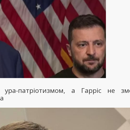
 ура-патріотизмом, а Гарріс не зм
на