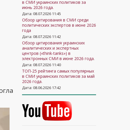
в СМИ украинских политиков за
июнь 2026 года.
Дата: 08.07.2026 11:45
Обзор цитирования в СМИ среди
политических экспертов в июне 2026
года
Дата: 08.07.2026 11:42
Обзор цитирования украинских
аналитических и экспертных
центров («think-tanks») в
электронных СМИ в июне 2026 года.
Дата: 08.07.2026 11:40
ТОП-25 рейтинга самых популярных
в СМИ украинских политиков за май
2026 года.
Дата: 08.06.2026 17:42
огла