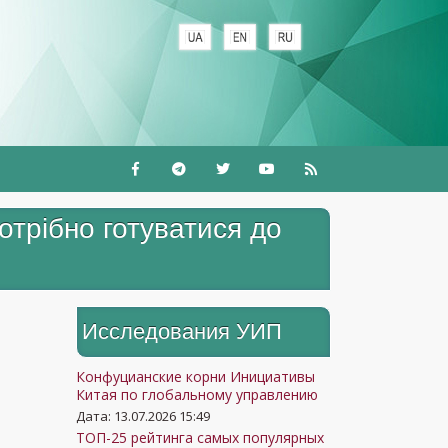
+
отрібно готуватися до
Исследования УИП
Конфуцианские корни Инициативы
Китая по глобальному управлению
Дата: 13.07.2026 15:49
ТОП-25 рейтинга самых популярных