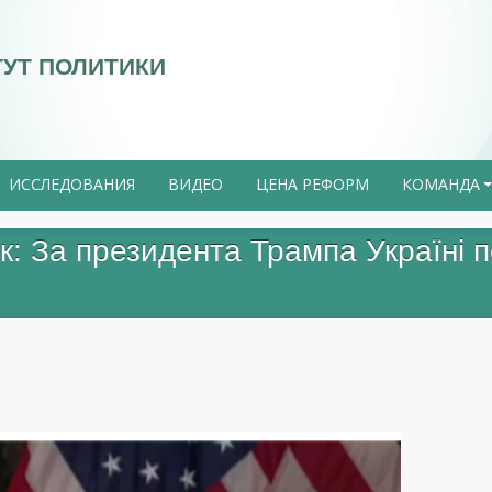
ТУТ ПОЛИТИКИ
ИССЛЕДОВАНИЯ
ВИДЕО
ЦЕНА РЕФОРМ
КОМАНДА
к: За президента Трампа Україні п