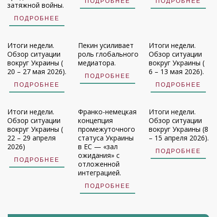
ПОДРОБНЕЕ
ПОДРОБНЕЕ
затяжной войны.
ПОДРОБНЕЕ
Итоги недели.
Пекин усиливает
Итоги недели.
Обзор ситуации
роль глобального
Обзор ситуации
вокруг Украины (
медиатора.
вокруг Украины (
20 – 27 мая 2026).
6 – 13 мая 2026).
ПОДРОБНЕЕ
ПОДРОБНЕЕ
ПОДРОБНЕЕ
Итоги недели.
Франко-немецкая
Итоги недели.
Обзор ситуации
концепция
Обзор ситуации
вокруг Украины (
промежуточного
вокруг Украины (8
22 – 29 апреля
статуса Украины
– 15 апреля 2026).
2026)
в ЕС — «зал
ПОДРОБНЕЕ
ожидания» с
ПОДРОБНЕЕ
отложенной
интеграцией.
ПОДРОБНЕЕ