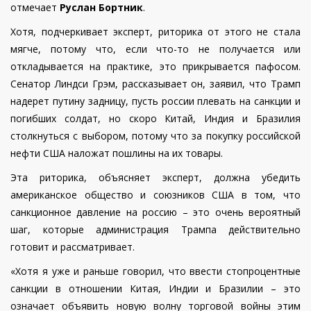
отмечает
Руслан Бортник
.
Хотя, подчеркивает эксперт, риторика от этого не стала
мягче, потому что, если что-то не получается или
откладывается на практике, это прикрывается пафосом.
Сенатор Линдси Грэм, рассказывает он, заявил, что Трамп
надерет путину задницу, пусть россии плевать на санкции и
погибших солдат, но скоро Китай, Индия и Бразилия
столкнуться с выбором, потому что за покупку российской
нефти США наложат пошлины на их товары.
Эта риторика, объясняет эксперт, должна убедить
американское общество и союзников США в том, что
санкционное давление на россию – это очень вероятный
шаг, которые администрация Трампа действительно
готовит и рассматривает.
«Хотя я уже и раньше говорил, что ввести стопроцентные
санкции в отношении Китая, Индии и Бразилии – это
означает объявить новую волну торговой войны этим