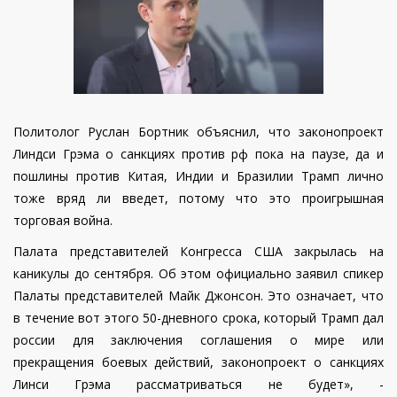
Политолог Руслан Бортник объяснил, что законопроект
Линдси Грэма о санкциях против рф пока на паузе, да и
пошлины против Китая, Индии и Бразилии Трамп лично
тоже вряд ли введет, потому что это проигрышная
торговая война.
Палата представителей Конгресса США закрылась на
каникулы до сентября. Об этом официально заявил спикер
Палаты представителей Майк Джонсон. Это означает, что
в течение вот этого 50-дневного срока, который Трамп дал
россии для заключения соглашения о мире или
прекращения боевых действий, законопроект о санкциях
Линси Грэма рассматриваться не будет», -