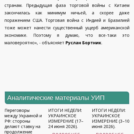
странам. Предыдущая фаза торговой войны с Китаем
закончилась как минимум ничьей, а скорее даже
поражением США. Торговая война с Индией и Бразилией
тоже может нанести существенный ущерб американской
экономике. Поэтому я думаю, что все-таки это
маловероятно», - объясняет
Руслан Бортник
.
Аналитические материалы УИП
Переговоры
ИТОГИ НЕДЕЛИ:
ИТОГИ НЕДЕЛИ:
между Украиной и
УКРАИНСКОЕ
УКРАИНСКОЕ
РФ: стороны
ИЗМЕРЕНИЕ (17–
ИЗМЕРЕНИЕ (3–10
делают ставку на
24 июня 2026).
июня 2026).
продолжение