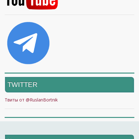
TWITTER
Твиты от @RuslanBortnik