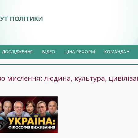
УТ ПОЛІТИКИ
ДОСЛІДЖЕННЯ
ВІДЕО
ЦІНА РЕФОРМ
КОМАНДА
+
о мислення: людина, культура, цивілізац