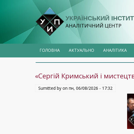
Перейти
до
УКРАЇНСЬКИЙ ІНСТИТ
основного
АНАЛІТИЧНИЙ ЦЕНТР
вмісту
ГОЛОВНА
АКТУАЛЬНО
АНАЛІТИКА
«Сергій Кримський і мистецтв
Sumitted by on
пн, 06/08/2026 - 17:32