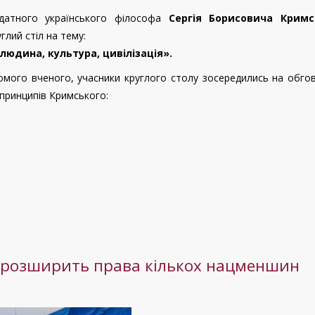
датного українського філософа
Сергія Борисовича Кримс
глий стіл на тему:
людина, культура, цивілізація».
омого вченого, учасники круглого столу зосередились на обго
 принципів Кримського:
а розширить права кількох нацменшин