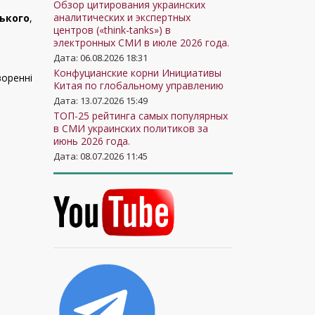
Обзор цитирования украинских
аналитических и экспертных
ького
,
центров («think-tanks») в
электронных СМИ в июле 2026 года.
Дата: 06.08.2026 18:31
Конфуцианские корни Инициативы
воренні
Китая по глобальному управлению
Дата: 13.07.2026 15:49
ТОП-25 рейтинга самых популярных
в СМИ украинских политиков за
июнь 2026 года.
Дата: 08.07.2026 11:45