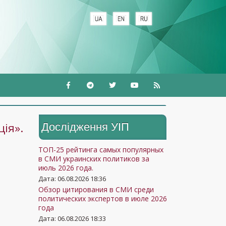
ія».
Дослідження УIП
ТОП-25 рейтинга самых популярных
в СМИ украинских политиков за
июль 2026 года.
Дата: 06.08.2026 18:36
Обзор цитирования в СМИ среди
политических экспертов в июле 2026
года
Дата: 06.08.2026 18:33