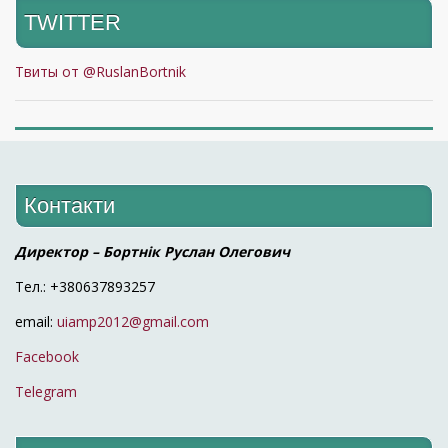
TWITTER
Твиты от @RuslanBortnik
Контакти
Директор – Бортнік Руслан Олегович
Тел.: +380637893257
email:
uiamp2012@gmail.com
Facebook
Telegram