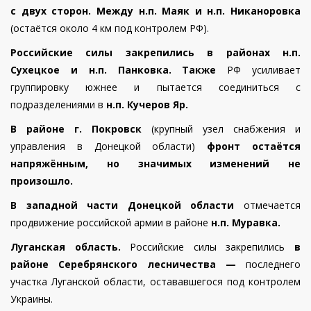
с двух сторон. Между н.п. Маяк и н.п. Никаноровка
(остаётся около 4 км под контролем РФ).
Российские силы закрепились в районах н.п.
Сухецкое и н.п. Панковка. Также
РФ усиливает
группировку южнее и пытается соединиться с
подразделениями в
н.п. Кучеров Яр.
В районе г. Покровск
(крупный узел снабжения и
управления в Донецкой области)
фронт остаётся
напряжённым, но значимых изменений не
произошло.
В западной части Донецкой области
отмечается
продвижение российской армии в районе
н.п. Муравка.
Луганская область.
Российские силы закрепились
в
районе Серебрянского лесничества —
последнего
участка Луганской области, остававшегося под контролем
Украины.