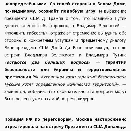
неопределёнными.
Со своей стороны в Белом Доме,
по-видимому, осознаёт подобную игру.
И выражение
президента США Д. Трампа о том, что Владимир Путин
должен «вести себя хорошо», а Владимир Зеленский —
«проявить гибкость», отражают стремление вынудить обе
стороны к конкретным уступкам и предметному диалогу.
Вице-президент США Джей Ди Вэнс подчеркнул, что до
встречи Владимира Зеленского и Владимира Путина
«
остаются два больших вопроса
» —
гарантии
безопасности для Украины и территориальные
притязания РФ.
«
Украинцы хотят гарантий безопасности.
Русские хотят определённое количество территорий
», —
заявил он, добавив, что окончательно эти вопросы могут
быть решены уже на самой встрече лидеров.
Позиция РФ по переговорам.
Москва настороженно
отреагировала на встречу Президента США Дональда