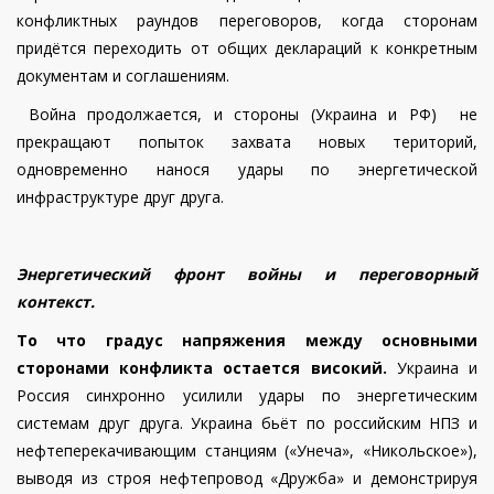
конфликтных раундов переговоров, когда сторонам
придётся переходить от общих деклараций к конкретным
документам и соглашениям.
Война продолжается, и стороны (Украина и РФ) не
прекращают попыток захвата новых територий,
одновременно нанося удары по энергетической
инфраструктуре друг друга.
Энергетический фронт войны и переговорный
контекст.
То что градус напряжения между основными
сторонами конфликта остается високий.
Украина и
Россия синхронно усилили удары по энергетическим
системам друг друга. Украина бьёт по российским НПЗ и
нефтеперекачивающим станциям («Унеча», «Никольское»),
выводя из строя нефтепровод «Дружба» и демонстрируя