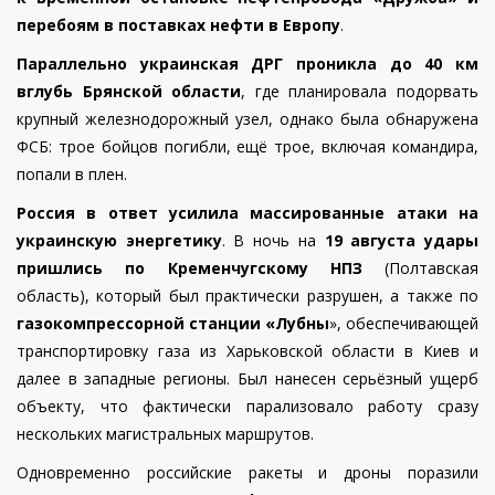
перебоям в поставках нефти в Европу
.
Параллельно украинская ДРГ проникла до 40 км
вглубь Брянской области
, где планировала подорвать
крупный железнодорожный узел, однако была обнаружена
ФСБ: трое бойцов погибли, ещё трое, включая командира,
попали в плен.
Россия в ответ усилила массированные атаки на
украинскую энергетику
. В ночь на
19 августа удары
пришлись по Кременчугскому НПЗ
(Полтавская
область), который был практически разрушен, а также по
газокомпрессорной станции «Лубны
», обеспечивающей
транспортировку газа из Харьковской области в Киев и
далее в западные регионы. Был нанесен серьёзный ущерб
объекту, что фактически парализовало работу сразу
нескольких магистральных маршрутов.
Одновременно российские ракеты и дроны поразили