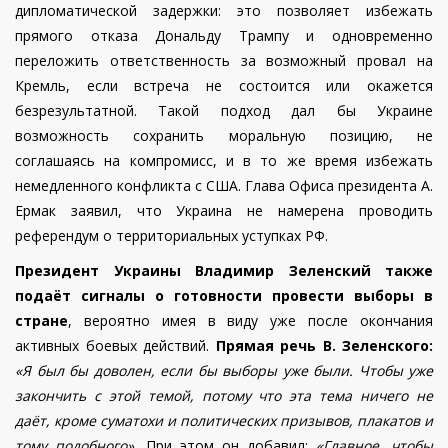
дипломатической задержки: это позволяет избежать
прямого отказа Дональду Трампу и одновременно
переложить ответственность за возможный провал на
Кремль, если встреча не состоится или окажется
безрезультатной. Такой подход дал бы Украине
возможность сохранить моральную позицию, не
соглашаясь на компромисс, и в то же время избежать
немедленного конфликта с США. Глава Офиса президента А.
Ермак заявил, что Украина не намерена проводить
референдум о территориальных уступках РФ.
Президент Украины Владимир Зеленский также
подаёт сигналы о готовности провести выборы в
стране
, вероятно имея в виду уже после окончания
активных боевых действий.
Прямая речь В. Зеленского:
«Я был бы доволен, если бы выборы уже были. Чтобы уже
закончить с этой темой, потому что эта тема ничего не
даёт, кроме суматохи и политических призывов, плакатов и
тому подобного».
При этом он добавил:
«Главное, чтобы