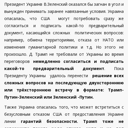
Президент Украинв В.Зеленский оказался бы загнан в угол и
вынужден принимать заранее навязанные условия. Украина
опасалась, что США могут потребовать сразу же
согласиться и подписать какой-то предварительный
документ, касающийся сложных политических вопросов:
например, обмена территориями, отказа от НАТО или
изменения гуманитарной политики и т.д. Но этого не
произошло.
Д. Трамп не требовали от Украины во время
переговоров
немедленно согласиться и подписать
какой-то предварительный документ
. Пока
Президенту Украины удалось перенести
решение всех
сложных вопросов на последующую двухстороннюю
или трёхстороннюю встречу в формате: Трамп-
Путин-Зеленский или Зеленский -Путин.
Также Украина опасалась того, что может встретиться с
безусловным отказом США от предоставления Украине
линии
гарантий безопасности. Трамп тоже не