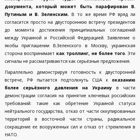
документа, который может быть парафирован В.
Путиным и В. Зеленским.
В то же время РФ вряд ли
согласится просто на двустороннюю встречу президентов
до момента достижения принципиальных соглашений
между Украиной и Российской Федерацией. Заявление о
якобы приглашении В.Зеленского в Москву, украинская
сторона воспринимает
как троллинг, не более того
. Эти
сигналы не рассматриваются как серьёзные предложения.
Параллельно демонстрируя готовность к двусторонней
встрече, РФ пытается подтолкнуть США к
оказанию
более серьёзного давления на Украину
в части
демонстрации согласия на принятие ключевых российских
требований: такие как обретение Украиной статуса
нейтрального государства, отказ от части оккупированных
территорий в восточной части страны, радикальное
сокращение ее вооруженных сил и отказ от стремления в
НАТО.