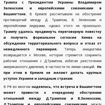
Трампа с Президентом Украины Владимиром
Зеленским и европейскими союзниками в
Вашингтоне.
В Кремле рассчитывали на обострение
противоречий между Д. Трампом, В. Зеленским и
европейскими лидерами, однако этого не произошло:
Трампу удалось продвинуть переговорную повестку
и получить формальное согласие Киева на
обсуждение территориального вопроса и отказ от
немедленного перемирия.
Теперь инициатива
возвращается к Москве, которая стремится сохранить
рабочие отношения с Д.Трампом, избегая ужесточения
американского давления, в частности по линии санкций.
Но
при этом в Кремле не желают делать крупных
уступок Украине и западным странам
.
В РФ во многом
надеялась, что встреча в Вашингтоне
может привести к очередному обострению
отношений между Д.Трампом и В.Зеленским,
Д.Трампом и европейскими союзниками
между