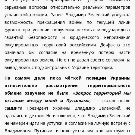
серьёзные вопросы относительно реальных параметров
украинской позиции. Ранее Владимир Зеленский допускал
возможность прекращения войны по текущей линии
фронта при условии получения весомых международных
гарантий безопасности и юридического непризнания
оккупированных территорий российскими. Де-факто это
означало бы согласие на временную потерю части
оккупированных земель. Но он не давал своего согласия на
вывод войск с подконтрольных Украине територий.
На самом деле пока чёткой позиции Украины
относительно рассмотрения территориального
обмена озвучено не было.
«Вопрос территорий мы
оставим между мной и Путиным»,
— сказал после
саммита Президент Украины Владимир Зеленский, не
вдаваясь в детали. Не исключено, что Владимир Зеленский
не намерен идти на уступки, а согласие на личную встречу с
Владимиром Путиным используется им как инструмент