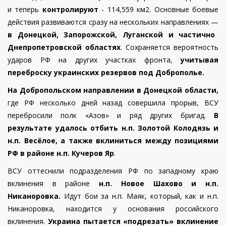
и теперь
контролируют
- 114,559 км2. Основные боевые
действия развиваются сразу на нескольких направлениях —
в Донецкой, Запорожской, Луганской и частично
Днепропетровской областях
.
Сохраняется вероятность
ударов РФ на других участках фронта,
учитывая
переброску украинских резервов под Доброполье.
На Добропольском направлении в Донецкой области,
где РФ несколько дней назад совершила прорыв, ВСУ
перебросили полк «Азов» и ряд других бригад.
В
результате удалось отбить н.п. Золотой Колодязь и
н.п. Весёлое, а также вклиниться между позициями
РФ в районе н.п. Кучеров Яр
.
ВСУ оттеснили подразделения РФ по западному краю
вклинения в районе
н.п. Новое Шахово и н.п.
Никаноровка.
Идут бои за н.п. Маяк, который, как и н.п.
Никаноровка, находится у основания российского
вклинения.
Украина пытается «подрезать» вклинение