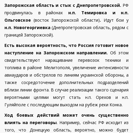
Запорожская область и стык с Днепропетровской.
РФ
продвинулась в районах
н.п. Темировка и н.п.
Ольговское
(восток Запорожской области)
.
Идут бои у
н.п. Новогеоргиевка
(Днепропетровская область, рядом с
границей Запорожской).
Есть высокая вероятность, что Россия готовит новое
наступление на Запорожском направлении.
Об этом
свидетельствуют наращивание перевозок техники и
топлива в районе Мелитополя, увеличение интенсивности
авиаударов и обстрелов по линиям украинской обороны, а
также сосредоточение дополнительных подразделений
вблизи линии фронта. В случае реализации такого сценария
вероятными целями могут стать н.п. Орехов и н.п.
Гуляйполе с последующим выходом на рубеж реки Конка.
Ход боевых действий может очень существенно
влиять на переговоры
. Например, сейчас РФ исходит из
того, что Донецкую область, вероятно, можно будет