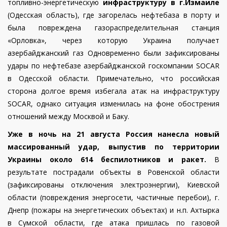
топливно-энергетическую
инфраструктуру в г.Измаиле
(Одесская область), где загорелась нефтебаза в порту и
была повреждена газораспределительная станция
«Орловка», через которую Украина получает
азербайджанский газ
Одновременно были зафиксированы
удары по нефтебазе азербайджанской госкомпании SOCAR
в Одесской области. Примечательно, что российская
сторона долгое время избегала атак на инфраструктуру
SOCAR, однако ситуация изменилась на фоне обострения
отношений между Москвой и Баку.
Уже в ночь на 21 августа Россия нанесла новый
массированный удар, выпустив по территории
Украины около 614 беспилотников и ракет.
В
результате пострадали объекты в Ровенской области
(зафиксированы отключения электроэнергии), Киевской
области (повреждения энергосети, частичные перебои), г.
Днепр (пожары на энергетических объектах) и н.п. Ахтырка
в Сумской области, где атака пришлась по газовой