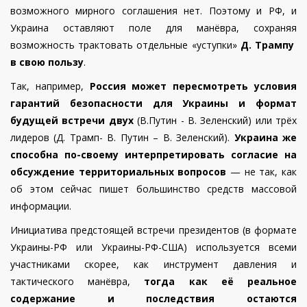
возможного мирного соглашения нет. Поэтому и РФ, и
Украина оставляют поле для манёвра, сохраняя
возможность трактовать отдельные «уступки»
Д. Трампу
в свою пользу
.
Так, например,
Россия может пересмотреть условия
гарантий безопасности для Украины и формат
будущей встречи двух
(В.Путин - В. Зеленский) или трёх
лидеров (Д. Трамп- В. Путин – В. Зеленский).
Украина же
способна по-своему интерпретировать согласие на
обсуждение территориальных вопросов
— не так, как
об этом сейчас пишет большинство средств массовой
информации.
Инициатива предстоящей встречи президентов (в формате
Украины-РФ или Украины-РФ-США) используется всеми
участниками скорее, как инструмент давления и
тактического манёвра,
тогда как её реальное
содержание и последствия остаются