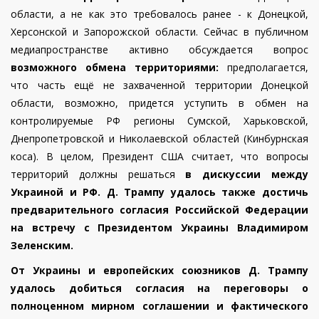
области, а не как это требовалось ранее - к Донецкой,
Херсонской и Запорожской области. Сейчас в публичном
медиапространстве активно обсуждается вопрос
возможного обмена территориями:
предполагается,
что часть ещё не захваченной территории Донецкой
области, возможно, придется уступить в обмен на
контролируемые РФ регионы Сумской, Харьковской,
Днепропетровской и Николаевской областей (Кинбурнская
коса).
В целом, Президент США считает, что вопросы
территорий должны решаться
в дискуссии между
Украиной и РФ.
Д. Трампу удалось также достичь
предварительного согласия Российской Федерации
на встречу с Президентом Украины Владимиром
Зеленским.
От Украины и европейских союзников
Д. Трампу
удалось добиться согласия на переговоры о
полноценном мирном соглашении и фактического