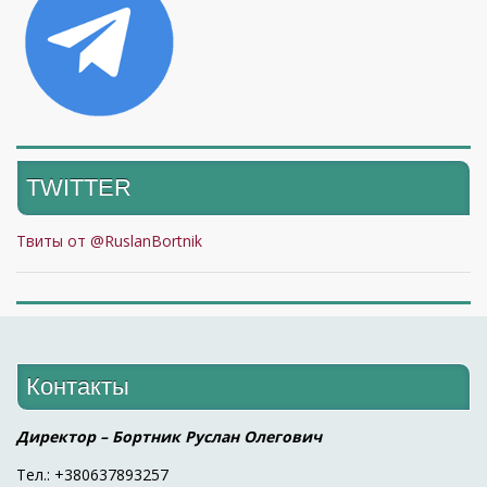
TWITTER
Твиты от @RuslanBortnik
Контакты
Директор – Бортник Руслан Олегович
Тел.: +380637893257