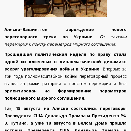
Аляска–Вашингтон: зарождение нового
переговорного трека по Украине.
От тактики
перемирия к поиску параметров мирного соглашения.
Прошедшая политическая неделя по праву стала
одной из ключевых в дипломатической динамике
вокруг урегулирования войны в Украине.
Впервые за
три года полномасштабной войны переговорный процесс
вышел за рамки риторики о простом перемирии и был
ориентирован на формирование параметров
полноценного мирного соглашения.
Так,
15 августа на Аляске состоялись переговоры
Президента США Дональда Трампа и Президента РФ
В. Путина, а уже 18 августа в Белом Доме прошла
встреча Президента США Дональда Трампа и