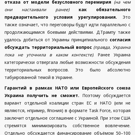
отказа от модели безусловного перемирия
(на чем
они настаивали ранее)
как обязательного
предварительного условия урегулирования.
Это
также означает, что переговоры будут идти параллельно с
продолжающимися боевыми действиями. Д.Трампу также
удалось добиться от Украины принципиального
согласия
обсуждать территориальный вопрос
(правда, Украина
пока не уточнила в каком контексте)
. Ранее Украина
категорически отвергала любые возможности обсуждения
территориальных вопросов. Это было абсолютно
табуированной темой в Украине.
Гарантий в рамках НАТО или Европейского союза
Украина получить не сможет.
Поэтому обсуждается
вариант отдельной коалиции стран ЕС и НАТО (или не
являются, нпример, Япония) в формате Task Force, которая
заключит отдельное соглашение с Украиной. При этом США
стремятся минимизировать собственное вовлечение.
Отдельно обсуждается финансирование объёмом 50–100