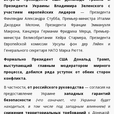
Президента Украины Владимира Зеленского с
участием европейских лидеров
— Президента
Финляндии Александра Стубба, Премьер-министра Италии
Джорджи Мелони, Президента Франции Эммануэля
Макрона, Канцлера Германии Фридриха Мерца, Премьер-
министра Великобритании Кейра Стармера, Президента
Европейской комиссии Урсулы фон дер Ляйен и
Генерального секретаря НАТО Марка Рютте.
Формально Президент США Дональд Трамп,
выступающий главным модератором мирного
процесса, добился ряда уступок от обеих сторон
конфликта.
В частности,
от российского руководства
— согласия на
предоставление Украине
западных гарантий
безопасности
(что означает, что Украина будет
находиться, в том числе под западным влиянием)
и
снижения территориальных требований
к Донецкой