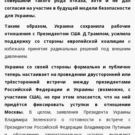
совершили такого рода отказа, хотя и не дал
согласия на участие в будущей модели безопасности
для Украины.
Таким образом, Украина сохранила рабочие
отношения с Президентом США Д.Трампом, усилила
поддержку со стороны европейской коалиции
и
избежала принятия радикальных решений под внешним
давлением.
Украина со своей стороны формально и публично
теперь настаивает на проведении двусторонней или
трёхсторонней встречи между президентами
Российской Федерации и Украины (возможно, с
участием США), но при этом опасается, что на ней
придётся фиксировать уступки в отношении
Москвы.
В целом, заявления Президента Украины
Владимира Зеленского о готовности к встрече с
Президентом Российской Федерации Владимиром Путиным
и обсуждению территориальных уступок вызывают