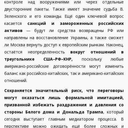
контроле над вооружениями или через отдельные
двусторонние пакеты. Также имеет значение судьба В.
Зеленского и его команды. Ещё один ключевой вопрос
касается
санкций и замороженных российских
активов
— будут ли средства возвращены РФ или
направлены на восстановление Украины, а также сможет
ли Москва вернуть доступ к европейским рынкам. Наконец,
остаётся неопределённость
вокруг отношений в
треугольнике США–РФ–КНР,
поскольку любые
американо-российские договорённости могут изменить
баланс как российско-китайских, так и американо-китайских
отношений.
Сохраняется значительный риск, что переговоры
могут оказаться лишь формальной имитацией,
призванной избежать раздражения и давления со
стороны Белого дома и Дональда Трампа
, который
сегодня выступает главным медиатором процесса. В
перспективе можно ожидать ещё более сложных и