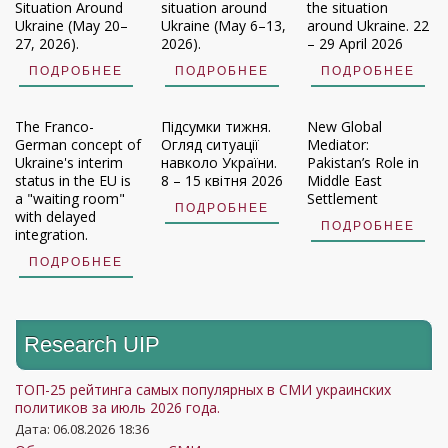
Situation Around
situation around
the situation
Ukraine (May 20–
Ukraine (May 6–13,
around Ukraine. 22
27, 2026).
2026).
– 29 April 2026
ПОДРОБНЕЕ
ПОДРОБНЕЕ
ПОДРОБНЕЕ
The Franco-
Підсумки тижня.
New Global
German concept of
Огляд ситуації
Mediator:
Ukraine's interim
навколо України.
Pakistan’s Role in
status in the EU is
8 – 15 квітня 2026
Middle East
a "waiting room"
Settlement
ПОДРОБНЕЕ
with delayed
ПОДРОБНЕЕ
integration.
ПОДРОБНЕЕ
Research UIP
ТОП-25 рейтинга самых популярных в СМИ украинских
политиков за июль 2026 года.
Дата: 06.08.2026 18:36