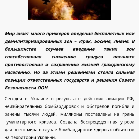
Мир знает много примеров введения бесполетных или
демилитаризированных зон – Ирак, Босния, Ливия. В
большинстве случаев введение таких зон
способствовало снижению градуса военного
противостояния и сохранению жизней гражданскому
населению. Но за этими решениями стояла сильная
позиции ответственных государств и решения Совета
Безопасности ООН.
Сегодня в Украине в результате действия авиации РФ,
неизбирательных бомбардировок и обстрелов погибли и
ранены тысячи людей, миллионы поставлены на грань
гуманитарного кризиса. Создана беспрецедентная угроза
для всего мира в случае бомбардировки ядерных объектов
на территории Украины.