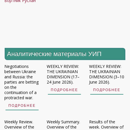
Бортник Руслан
Аналитические материалы УИП
Negotiations
WEEKLY REVIEW:
WEEKLY REVIEW:
between Ukraine
THE UKRAINIAN
THE UKRAINIAN
and Russia: the
DIMENSION (17–
DIMENSION (3–10
parties are betting
24 June 2026).
June 2026).
on the
ПОДРОБНЕЕ
ПОДРОБНЕЕ
continuation of a
protracted war.
ПОДРОБНЕЕ
Weekly Review.
Weekly Summary.
Results of the
Overview of the
Overview of the
week. Overview of