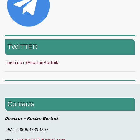
TWITTER
Твиты от @RuslanBortnik
Contacts
Director – Ruslan Bortnik
Тел.: +380637893257