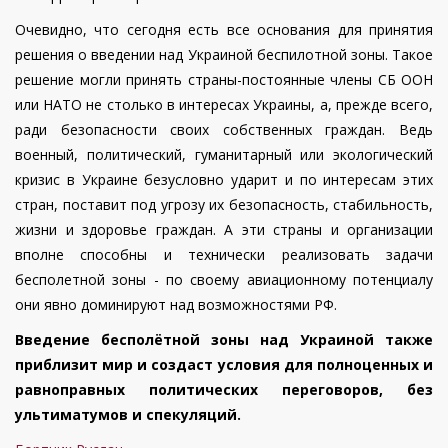
Очевидно, что сегодня есть все основания для принятия
решения о введении над Украиной беспилотной зоны. Такое
решение могли принять страны-постоянные члены СБ ООН
или НАТО не столько в интересах Украины, а, прежде всего,
ради безопасности своих собственных граждан. Ведь
военный, политический, гуманитарный или экологический
кризис в Украине безусловно ударит и по интересам этих
стран, поставит под угрозу их безопасность, стабильность,
жизни и здоровье граждан. А эти страны и организации
вполне способны и технически реализовать задачи
бесполетной зоны - по своему авиационному потенциалу
они явно доминируют над возможностями РФ.
Введение бесполётной зоны над Украиной также
приблизит мир и создаст условия для полноценных и
равноправных политических переговоров, без
ультиматумов и спекуляций.