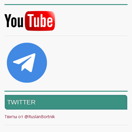
TWITTER
Твиты от @RuslanBortnik