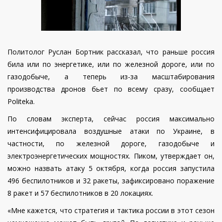
Политолог Руслан Бортник рассказал, что раньше россия
била или по энергетике, или по железной дороге, или по
газодобыче, а теперь из-за масштабирования
производства дронов бьет по всему сразу, сообщает
Politeka.
По словам эксперта, сейчас россия максимально
интенсифицировала воздушные атаки по Украине, в
частности, по железной дороге, газодобыче и
электроэнергетических мощностях. Пиком, утверждает он,
можно назвать атаку 5 октября, когда россия запустила
496 беспилотников и 32 ракеты, зафиксировано поражение
8 ракет и 57 беспилотников в 20 локациях.
«Мне кажется, что стратегия и тактика россии в этот сезон