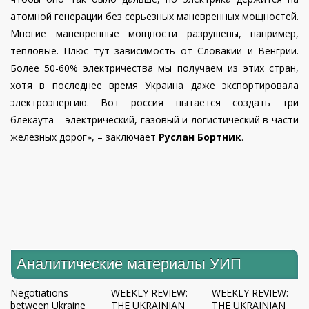
атомной генерации без серьезных маневренных мощностей.
Многие маневренные мощности разрушены, например,
тепловые. Плюс тут зависимость от Словакии и Венгрии.
Более 50-60% электричества мы получаем из этих стран,
хотя в последнее время Украина даже экспортировала
электроэнергию. Вот россия пытается создать три
блекаута – электрический, газовый и логистический в части
железных дорог», – заключает
Руслан Бортник
.
Аналитические материалы УИП
Negotiations
WEEKLY REVIEW:
WEEKLY REVIEW:
between Ukraine
THE UKRAINIAN
THE UKRAINIAN