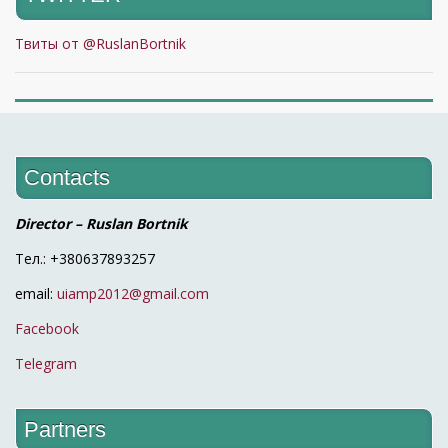
Твиты от @RuslanBortnik
Contacts
Director – Ruslan Bortnik
Тел.: +380637893257
email:
uiamp2012@gmail.com
Facebook
Telegram
Partners