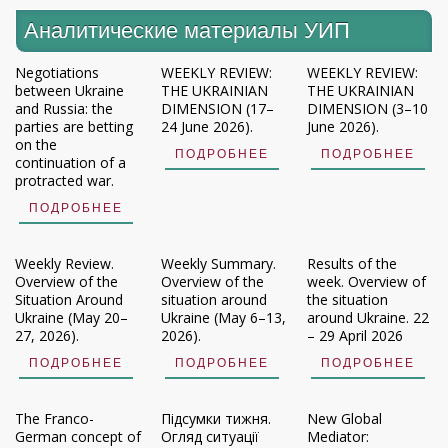
Аналитические материалы УИП
Negotiations
WEEKLY REVIEW:
WEEKLY REVIEW:
between Ukraine
THE UKRAINIAN
THE UKRAINIAN
and Russia: the
DIMENSION (17–
DIMENSION (3–10
parties are betting
24 June 2026).
June 2026).
on the
ПОДРОБНЕЕ
ПОДРОБНЕЕ
continuation of a
protracted war.
ПОДРОБНЕЕ
Weekly Review.
Weekly Summary.
Results of the
Overview of the
Overview of the
week. Overview of
Situation Around
situation around
the situation
Ukraine (May 20–
Ukraine (May 6–13,
around Ukraine. 22
27, 2026).
2026).
– 29 April 2026
ПОДРОБНЕЕ
ПОДРОБНЕЕ
ПОДРОБНЕЕ
The Franco-
Підсумки тижня.
New Global
German concept of
Огляд ситуації
Mediator: