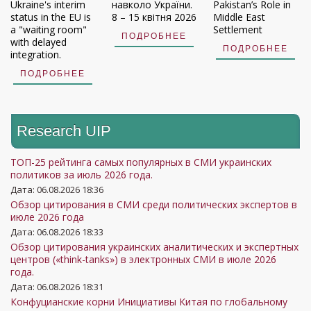
Ukraine's interim
навколо України.
Pakistan’s Role in
status in the EU is
8 – 15 квітня 2026
Middle East
a "waiting room"
Settlement
ПОДРОБНЕЕ
with delayed
ПОДРОБНЕЕ
integration.
ПОДРОБНЕЕ
Research UIP
ТОП-25 рейтинга самых популярных в СМИ украинских
политиков за июль 2026 года.
Дата: 06.08.2026 18:36
Обзор цитирования в СМИ среди политических экспертов в
июле 2026 года
Дата: 06.08.2026 18:33
Обзор цитирования украинских аналитических и экспертных
центров («think-tanks») в электронных СМИ в июле 2026
года.
Дата: 06.08.2026 18:31
Конфуцианские корни Инициативы Китая по глобальному