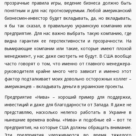
прозрачные правила игры, ведение бизнеса должно быть
понятным и для нас прогнозируемым. Любой американский
бизнесмен-инвестор будет вкладывать, да, но вкладывать,
я бы так сказал, в правильную украинскую компанию или
предприятие. Для нас важно выбрать такую компанию, где
видна гарантия ее перспективности и прозрачности. На
вымирающие компании или такие, которые имеют плохой
менеджмент, у нас даже смотреть не будут. В США вообще
часто говорят о том, что именно от главного менеджера-
руководителя крайне много чего зависит и именно этот
фактор подталкивает моих довольно осторожных коллег –
американцев – вкладывать деньги в украинские проекты.
Предприятие «Нива» – хороший пример для поддержки,
инвестиций и даже для благодарности от Запада. Я даже не
представляю, насколько нелегко работать в Украине в
нынешние времена войны. «Нива» и подобные ей – вот те
предприятия, на которые США должны обращать внимание.
Эти предприятия удерживаются во время тяжелого