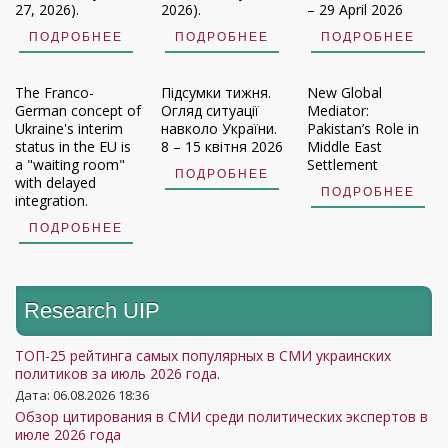
27, 2026).
2026).
– 29 April 2026
ПОДРОБНЕЕ
ПОДРОБНЕЕ
ПОДРОБНЕЕ
The Franco-
Підсумки тижня.
New Global
German concept of
Огляд ситуації
Mediator:
Ukraine's interim
навколо України.
Pakistan’s Role in
status in the EU is
8 – 15 квітня 2026
Middle East
a "waiting room"
Settlement
ПОДРОБНЕЕ
with delayed
ПОДРОБНЕЕ
integration.
ПОДРОБНЕЕ
Research UIP
ТОП-25 рейтинга самых популярных в СМИ украинских
политиков за июль 2026 года.
Дата: 06.08.2026 18:36
Обзор цитирования в СМИ среди политических экспертов в
июле 2026 года