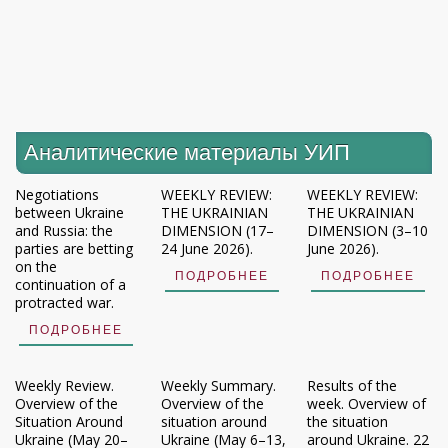
Аналитические материалы УИП
Negotiations
WEEKLY REVIEW:
WEEKLY REVIEW:
between Ukraine
THE UKRAINIAN
THE UKRAINIAN
and Russia: the
DIMENSION (17–
DIMENSION (3–10
parties are betting
24 June 2026).
June 2026).
on the
ПОДРОБНЕЕ
ПОДРОБНЕЕ
continuation of a
protracted war.
ПОДРОБНЕЕ
Weekly Review.
Weekly Summary.
Results of the
Overview of the
Overview of the
week. Overview of
Situation Around
situation around
the situation
Ukraine (May 20–
Ukraine (May 6–13,
around Ukraine. 22