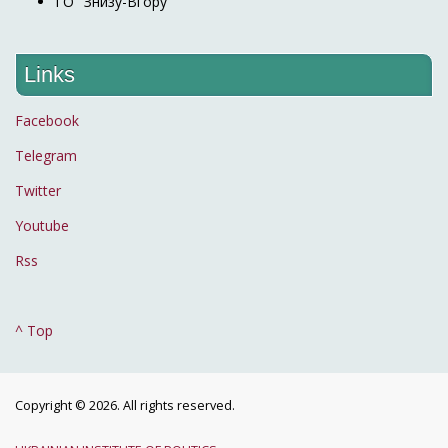
ГО "Знизу-Вгору"
Links
Facebook
Telegram
Twitter
Youtube
Rss
^ Top
Copyright © 2026. All rights reserved.