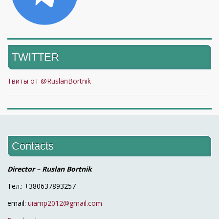
TWITTER
Твиты от @RuslanBortnik
Contacts
Director – Ruslan Bortnik
Тел.: +380637893257
email:
uiamp2012@gmail.com