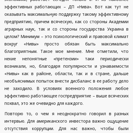
эффективных работающих – ДП «Нива». Вот как тут не
оказывать максимальную поддержку такому эффективному
предприятию, причем всяческую, как со стороны Академии
аграрных наук, так и со стороны государства Украина в
целом? Минимум – это психологический и правовой климат
вокруг «Нивы» просто обязан быть максимально
благоприятным. Такое мое мнение. Мне отметили, что
некие непонятные «претензии» таки периодически
возникали, но, благодаря популярности и узнаваемости
«Нивы» как в районе, области, так и в стране, дальше
необъяснимых попыток внести дисбаланс в ее работу дело
не заходило. В условиях военного положения любое
эффективно работающее госпредприятие – выше всяческих
похвал, это же очевидно для каждого.
Повторю то, о чем я неоднократно говорил в разных
интервью. Для американского инвестора важно ощущение
отсутствия коррупции. Для нас важно, чтобы были