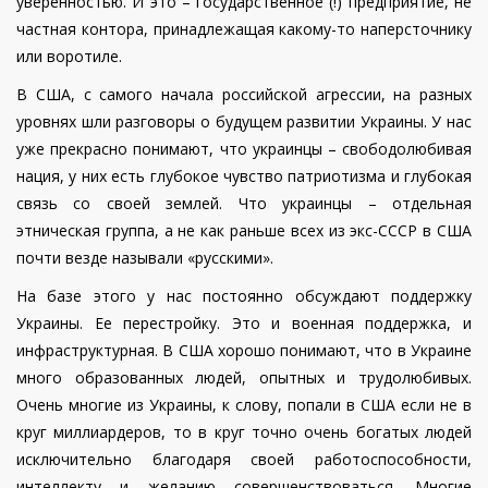
уверенностью. И это – государственное (!) предприятие, не
частная контора, принадлежащая какому-то наперсточнику
или воротиле.
В США, с самого начала российской агрессии, на разных
уровнях шли разговоры о будущем развитии Украины. У нас
уже прекрасно понимают, что украинцы – свободолюбивая
нация, у них есть глубокое чувство патриотизма и глубокая
связь со своей землей. Что украинцы – отдельная
этническая группа, а не как раньше всех из экс-СССР в США
почти везде называли «русскими».
На базе этого у нас постоянно обсуждают поддержку
Украины. Ее перестройку. Это и военная поддержка, и
инфраструктурная. В США хорошо понимают, что в Украине
много образованных людей, опытных и трудолюбивых.
Очень многие из Украины, к слову, попали в США если не в
круг миллиардеров, то в круг точно очень богатых людей
исключительно благодаря своей работоспособности,
интеллекту и желанию совершенствоваться. Многие