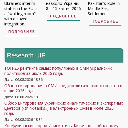
Ukraine's interim
навколо України.
Pakistan’s Role in
status in the EU is
8 – 15 квітня 2026
Middle East
a "waiting room"
Settlement
ПОДРОБНЕЕ
with delayed
ПОДРОБНЕЕ
integration.
ПОДРОБНЕЕ
Research UIP
ТОП-25 рейтинга самых популярных в СМИ украинских
политиков за июль 2026 года.
Дата: 06.08.2026 18:36
Обзор цитирования в СМИ среди политических экспертов в
июле 2026 года
Дата: 06.08.2026 18:33
Обзор цитирования украинских аналитических и экспертных
центров («think-tanks») в электронных СМИ в июле 2026
года.
Дата: 06.08.2026 18:31
Конфуцианские корни Инициативы Китая по глобальному