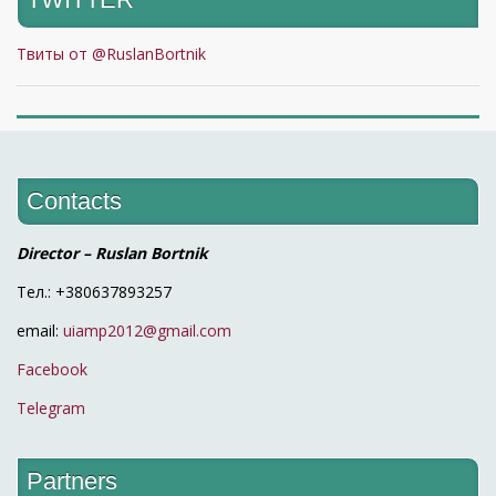
Твиты от @RuslanBortnik
Contacts
Director – Ruslan Bortnik
Тел.: +380637893257
email:
uiamp2012@gmail.com
Facebook
Telegram
Partners