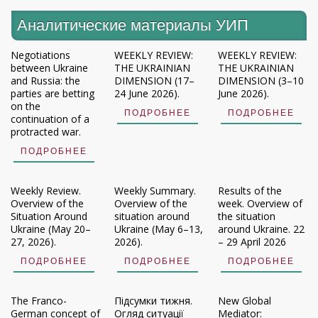
Аналитические материалы УИП
Negotiations
WEEKLY REVIEW:
WEEKLY REVIEW:
between Ukraine
THE UKRAINIAN
THE UKRAINIAN
and Russia: the
DIMENSION (17–
DIMENSION (3–10
parties are betting
24 June 2026).
June 2026).
on the
ПОДРОБНЕЕ
ПОДРОБНЕЕ
continuation of a
protracted war.
ПОДРОБНЕЕ
Weekly Review.
Weekly Summary.
Results of the
Overview of the
Overview of the
week. Overview of
Situation Around
situation around
the situation
Ukraine (May 20–
Ukraine (May 6–13,
around Ukraine. 22
27, 2026).
2026).
– 29 April 2026
ПОДРОБНЕЕ
ПОДРОБНЕЕ
ПОДРОБНЕЕ
The Franco-
Підсумки тижня.
New Global
German concept of
Огляд ситуації
Mediator: