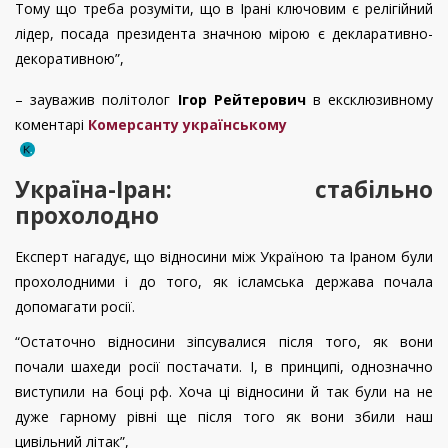
Тому що треба розуміти, що в Ірані ключовим є релігійний
лідер, посада президента значною мірою є декларативно-
декоративною”,
– зауважив політолог
Ігор Рейтерович
в ексклюзивному
коментарі
Комерсанту українському
Україна-Іран: стабільно
прохолодно
Експерт нагадує, що відносини між Україною та Іраном були
прохолодними і до того, як ісламська держава почала
допомагати росії.
“Остаточно відносини зіпсувалися після того, як вони
почали шахеди росії постачати. І, в принципі, однозначно
виступили на боці рф. Хоча ці відносини й так були на не
дуже гарному рівні ще після того як вони збили наш
цивільний літак”,