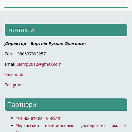
Контакти
Директор – Бортнік Руслан Олегович
Тел.: +380637893257
email:
uiamp2012@gmail.com
Facebook
Telegram
Партнери
"Инициатива 16 июля"
Черкасский национальный университет им. Б.