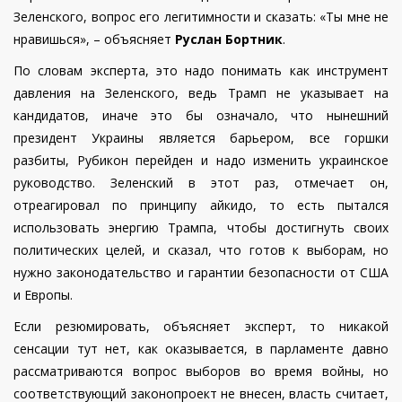
Зеленского, вопрос его легитимности и сказать: «Ты мне не
нравишься», – объясняет
Руслан Бортник
.
По словам эксперта, это надо понимать как инструмент
давления на Зеленского, ведь Трамп не указывает на
кандидатов, иначе это бы означало, что нынешний
президент Украины является барьером, все горшки
разбиты, Рубикон перейден и надо изменить украинское
руководство. Зеленский в этот раз, отмечает он,
отреагировал по принципу айкидо, то есть пытался
использовать энергию Трампа, чтобы достигнуть своих
политических целей, и сказал, что готов к выборам, но
нужно законодательство и гарантии безопасности от США
и Европы.
Если резюмировать, объясняет эксперт, то никакой
сенсации тут нет, как оказывается, в парламенте давно
рассматриваются вопрос выборов во время войны, но
соответствующий законопроект не внесен, власть считает,