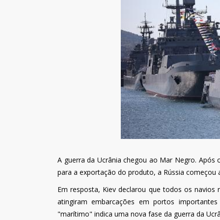
A guerra da Ucrânia chegou ao Mar Negro. Após
para a exportação do produto, a Rússia começou a 
Em resposta, Kiev declarou que todos os navios 
atingiram embarcações em portos importantes
"marítimo" indica uma nova fase da guerra da Ucrâ