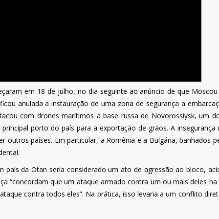
aram em 18 de julho, no dia seguinte ao anúncio de que Moscou 
, ficou anulada a instauração de uma zona de segurança a embarca
atacou com drones marítimos a base russa de Novorossiysk, um d
principal porto do país para a exportação de grãos. A insegurança
er outros países. Em particular, a Romênia e a Bulgária, banhados p
dental.
 país da Otan seria considerado um ato de agressão ao bloco, ac
iança “concordam que um ataque armado contra um ou mais deles na
que contra todos eles”. Na prática, isso levaria a um conflito diret