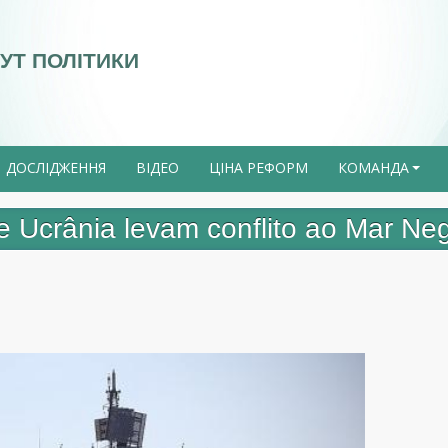
УТ ПОЛІТИКИ
ДОСЛІДЖЕННЯ
ВІДЕО
ЦІНА РЕФОРМ
КОМАНДА
+
e Ucrânia levam conflito ao Mar Ne