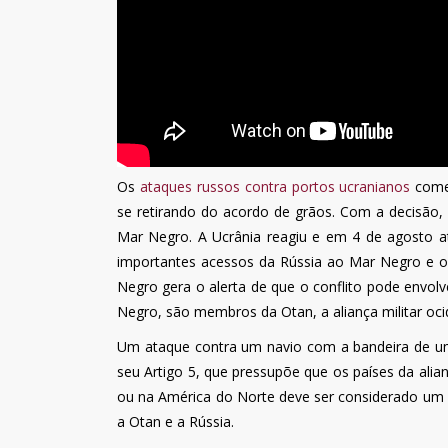
Os
ataques russos contra portos ucranianos
começ
se retirando do acordo de grãos. Com a decisão
Mar Negro. A Ucrânia reagiu e em 4 de agosto 
importantes acessos da Rússia ao Mar Negro e o 
Negro gera o alerta de que o conflito pode envolv
Negro, são membros da Otan, a aliança militar oci
Um ataque contra um navio com a bandeira de um
seu Artigo 5, que pressupõe que os países da al
ou na América do Norte deve ser considerado um ata
a Otan e a Rússia.