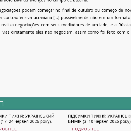
nas negociações podem começar no final de outubro ou começo de n
da contraofensiva ucraniana […] possivelmente não em um formato 
 realiza negociações com seus mediadores de um lado, e a Rússia 
 Mas diretamente eles não negociam, assim como foi feito com o
ИП
МКИ ТИЖНЯ: УКРАЇНСЬКИЙ
ПІДСУМКИ ТИЖНЯ: УКРАЇНСЬ
(17–24 червня 2026 року).
ВИМІР (3–10 червня 2026 року)
РОБНЕЕ
ПОДРОБНЕЕ