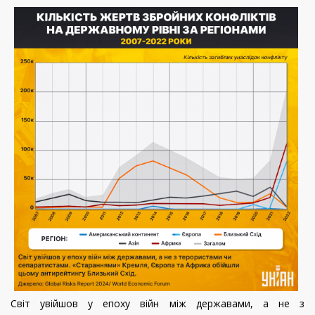
Світ увійшов у епоху війн між державами, а не з