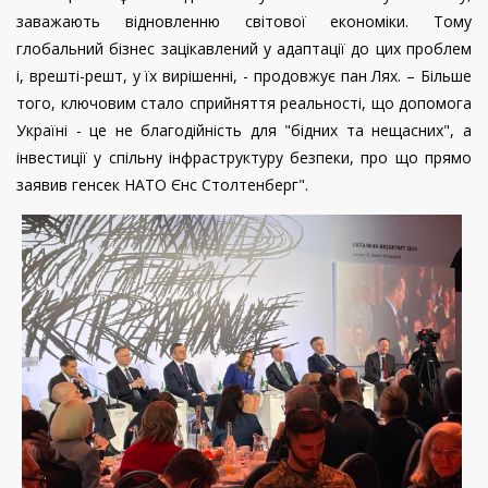
заважають відновленню світової економіки. Тому
глобальний бізнес зацікавлений у адаптації до цих проблем
і, врешті-решт, у їх вирішенні, - продовжує пан Лях. – Більше
того, ключовим стало сприйняття реальності, що допомога
Україні - це не благодійність для "бідних та нещасних", а
інвестиції у спільну інфраструктуру безпеки, про що прямо
заявив генсек НАТО Єнс Столтенберг".