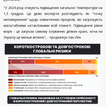
"У 2024 році очікують підвищення загальної температури на
1,5 градуси. Це деякі експерти розглядають як "точку
неповернення" щодо кліматичних процесів, які загрожують
масштабними катаклізмами всій планеті. Підвищення рівня
моря - це загроза самому існуванню деяких країн, хоча на
Україну це менше вплине", - продовжує пан Лях.