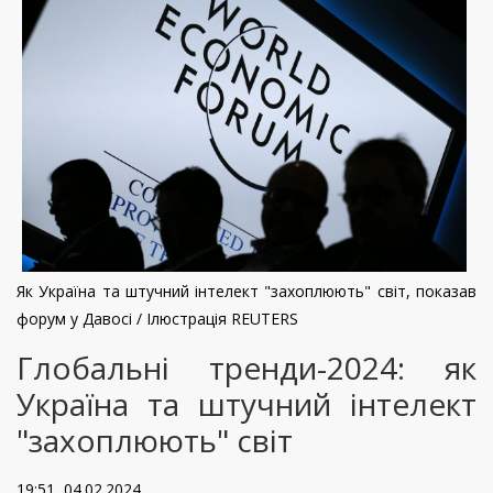
Як Україна та штучний інтелект "захоплюють" світ, показав
форум у Давосі / Ілюстрація REUTERS
Глобальні тренди-2024: як
Україна та штучний інтелект
"захоплюють" світ
19:51, 04.02.2024