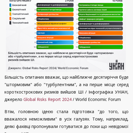
Більшість опитаних вважає, що найближче десятиріччя буде
"штормовим" або "турбулентним", а на перше місце серед
короткострокових ризиків вийшов ШІ / Інфографіка УНІАН,
джерело
Global Risks Report 2024
/ World Economic Forum
Втім, головною ідеєю стала підготовка "до того, що
вважалося неможливим" в усіх галузях. Тому, наприклад,
деякі фахівці пропонували готуватися до поки що невідомої