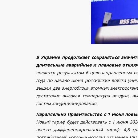
В Украине продолжает сохраняться значит
длительные аварийные и плановые отключ
является результатом 6 целенаправленных во
года по начало июня российские войска уни
вышли два энергоблока атомных электростанц
достаточно высокая температура воздуха, в
систем кондиционирования.
Параллельно Правительство с 1 июня повыс
Новый тариф будет действовать с 1 июня 2024
ввести дифференцированный тариф: 4,8 гр
потребителей, которые используют менее 100 