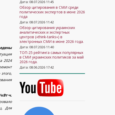
Дата: 08.07.2026 11:45
Обзор цитирования в СМИ среди
политических экспертов в июне 2026
года
Дата: 08.07.2026 11:42
Обзор цитирования украинских
аналитических и экспертных
центров («think-tanks») в
электронных СМИ в июне 2026 года.
Дата: 08.07.2026 11:40
ведены
ТОП-25 рейтинга самых популярных
итуация
в СМИ украинских политиков за май
а 2024
2026 года.
ремонт
Дата: 08.06.2026 17:42
этого,
ования
/кВт
⋅
ч.
ровало
ц. Для