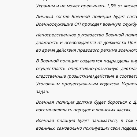
Украины и не может превышать 1,5% от числе
Личный состав Военной полиции будет сост
Военнослужащие ОП проходят военную службу 
Непосредственное руководство Военной поли
должность и освобождается от должности Пр
во время действия правового режима военног
В Военной полиции создаются подразделы вну
осуществлять оперативно-розыскную деятел
следственные (розыскные) действия в соотве
Уголовным процессуальным кодексом Украи
задач.
Военная полиция должна будет бороться с ДР
восстанавливать порядок в воинских частях.
Военная полиция будет заниматься, в том 
военных, самовольно покинувших свои подраз