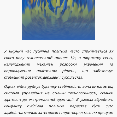
У мирний час публічна політика часто сприймається як
свого роду технологічний процес. Це, в широкому сенсі,
налагоджений механізм розробки, ухвалення та
впровадження політичних рішень, що забезпечує
стабільний розвиток держави і суспільства.
Однак війна руйнує будь-яку стабільність, вона вимагає від
системи управління не стільки технологічності, скільки
здатності до екстремальної адаптації. В умовах збройного
конфлікту публічна політика перестає бути суто
адміністративною категорією і перетворюється на ще один