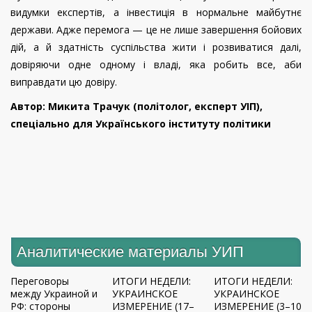
видумки експертів, а інвестиція в нормальне майбутнє
держави. Адже перемога — це не лише завершення бойових
дій, а й здатність суспільства жити і розвиватися далі,
довіряючи одне одному і владі, яка робить все, аби
виправдати цю довіру.
Автор: Микита Трачук (політолог, експерт УІП),
спеціально для Українського інституту політики
Аналитические материалы УИП
Переговоры
ИТОГИ НЕДЕЛИ:
ИТОГИ НЕДЕЛИ:
между Украиной и
УКРАИНСКОЕ
УКРАИНСКОЕ
РФ: стороны
ИЗМЕРЕНИЕ (17–
ИЗМЕРЕНИЕ (3–10