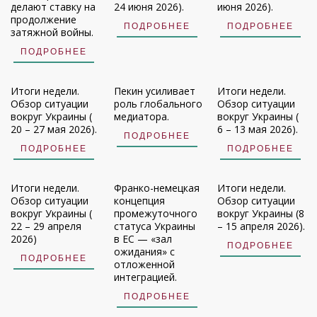
делают ставку на
24 июня 2026).
июня 2026).
продолжение
ПОДРОБНЕЕ
ПОДРОБНЕЕ
затяжной войны.
ПОДРОБНЕЕ
Итоги недели.
Пекин усиливает
Итоги недели.
Обзор ситуации
роль глобального
Обзор ситуации
вокруг Украины (
медиатора.
вокруг Украины (
20 – 27 мая 2026).
6 – 13 мая 2026).
ПОДРОБНЕЕ
ПОДРОБНЕЕ
ПОДРОБНЕЕ
Итоги недели.
Франко-немецкая
Итоги недели.
Обзор ситуации
концепция
Обзор ситуации
вокруг Украины (
промежуточного
вокруг Украины (8
22 – 29 апреля
статуса Украины
– 15 апреля 2026).
2026)
в ЕС — «зал
ПОДРОБНЕЕ
ожидания» с
ПОДРОБНЕЕ
отложенной
интеграцией.
ПОДРОБНЕЕ