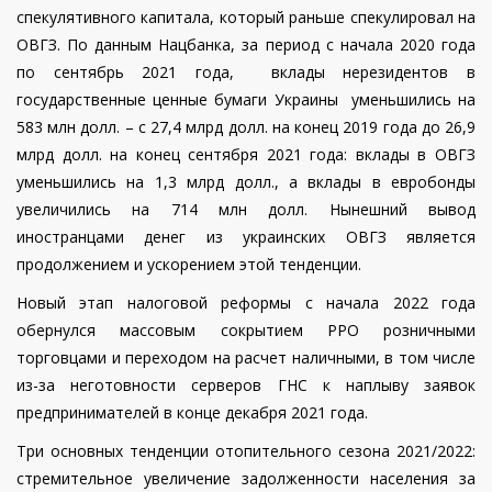
спекулятивного капитала, который раньше спекулировал на
ОВГЗ. По данным Нацбанка, за период с начала 2020 года
по сентябрь 2021 года, вклады нерезидентов в
государственные ценные бумаги Украины уменьшились на
583 млн долл. – с 27,4 млрд долл. на конец 2019 года до 26,9
млрд долл. на конец сентября 2021 года: вклады в ОВГЗ
уменьшились на 1,3 млрд долл., а вклады в евробонды
увеличились на 714 млн долл. Нынешний вывод
иностранцами денег из украинских ОВГЗ является
продолжением и ускорением этой тенденции.
Новый этап налоговой реформы с начала 2022 года
обернулся массовым сокрытием РРО розничными
торговцами и переходом на расчет наличными, в том числе
из-за неготовности серверов ГНС к наплыву заявок
предпринимателей в конце декабря 2021 года.
Три основных тенденции отопительного сезона 2021/2022:
стремительное увеличение задолженности населения за