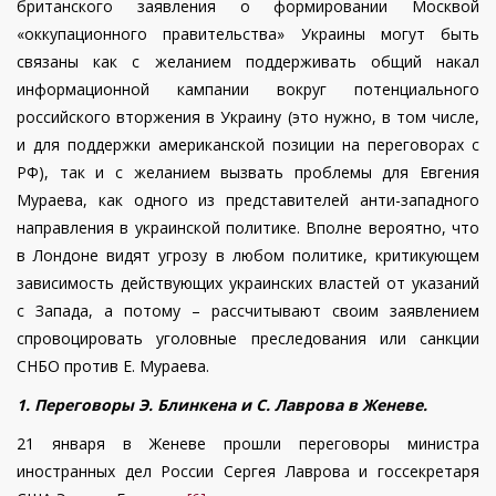
британского заявления о формировании Москвой
«оккупационного правительства» Украины могут быть
связаны как с желанием поддерживать общий накал
информационной кампании вокруг потенциального
российского вторжения в Украину (это нужно, в том числе,
и для поддержки американской позиции на переговорах с
РФ), так и с желанием вызвать проблемы для Евгения
Мураева, как одного из представителей анти-западного
направления в украинской политике. Вполне вероятно, что
в Лондоне видят угрозу в любом политике, критикующем
зависимость действующих украинских властей от указаний
с Запада, а потому – рассчитывают своим заявлением
спровоцировать уголовные преследования или санкции
СНБО против Е. Мураева.
1. Переговоры Э. Блинкена и С. Лаврова в Женеве.
21 января в Женеве прошли переговоры министра
иностранных дел России Сергея Лаврова и госсекретаря