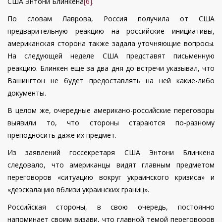
США Энтони Блинкена
[6]
.
По словам Лаврова, Россия получила от США
предварительную реакцию на российские инициативы,
американская сторона также задала уточняющие вопросы.
На следующей неделе США представят письменную
реакцию. Блинкен еще за два дня до встречи указывал, что
Вашингтон не будет предоставлять на ней какие-либо
документы.
В целом же, очередные американо-российские переговоры
выявили то, что стороны стараются по-разному
преподносить даже их предмет.
Из заявлений госсекретаря США Энтони Блинкена
следовало, что американцы видят главным предметом
переговоров «ситуацию вокруг украинского кризиса» и
«деэскалацию вблизи украинских границ».
Российская стороны, в свою очередь, постоянно
напоминает своим визави, что главной темой переговоров