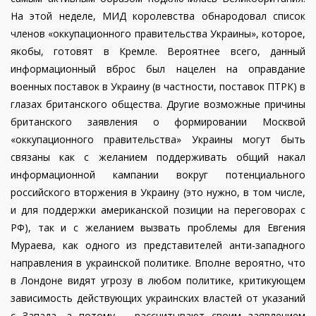
На этой неделе, МИД королевства обнародовал список
членов «оккупационного правительства Украины», которое,
якобы, готовят в Кремле. Вероятнее всего, данный
информационный вброс был нацелен на оправдание
военных поставок в Украину (в частности, поставок ПТРК) в
глазах британского общества. Другие возможные причины
британского заявления о формировании Москвой
«оккупационного правительства» Украины могут быть
связаны как с желанием поддерживать общий накал
информационной кампании вокруг потенциального
российского вторжения в Украину (это нужно, в том числе,
и для поддержки американской позиции на переговорах с
РФ), так и с желанием вызвать проблемы для Евгения
Мураева, как одного из представителей анти-западного
направления в украинской политике. Вполне вероятно, что
в Лондоне видят угрозу в любом политике, критикующем
зависимость действующих украинских властей от указаний
с Запада, а потому – рассчитывают своим заявлением