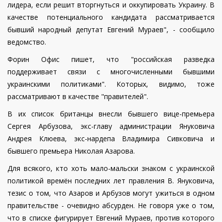
лидера, если решит вторгнуться и оккупировать Украину. В
качестве потенциального кандидата рассматривается
бывший народный депутат Евгений Мураев", - сообщило
ведомство.
Форин Офис пишет, что "российская разведка
поддерживает связи с многочисленными бывшими
украинскими политиками". Которых, видимо, тоже
рассматривают в качестве "правителей".
В их список британцы внесли бывшего вице-премьера
Сергея Арбузова, экс-главу администрации Януковича
Андрея Клюева, экс-нардепа Владимира Сивковича и
бывшего премьера Николая Азарова.
Для всякого, кто хоть мало-мальски знаком с украинской
политикой времён последних лет правления В. Януковича,
тезис о том, что Азаров и Арбузов могут ужиться в одном
правительстве - очевидно абсурден. Не говоря уже о том,
что в списке фигурирует Евгений Мураев, против которого