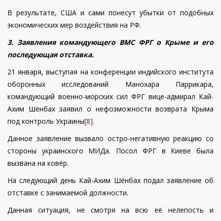
В результате, США и сами понесут убытки от подобных
экономических мер воздействия на РФ.
3. Заявления командующего ВМС ФРГ о Крыме и его
последующая отставка.
21 января, выступая на конференции индийского института
оборонных исследований Манохара Паррикара,
командующий военно-морских сил ФРГ вице-адмирал Кай-
Ахим Шёнбах заявил о нефозможности возврата Крыма
под контроль Украины
[8]
.
Данное заявление вызвало остро-негативную реакцию со
стороны украинского МИДа. Посол ФРГ в Киеве была
вызвана на ковёр.
На следующий день Кай-Ахим Шёнбах подал заявление об
отставке с занимаемой должности.
Данная ситуация, не смотря на всю её нелепость и