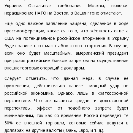
Украине. Остальные требования Москвы, включая
нерасширение НАТО на Восток, в Вашингтоне отметают.
Ещё одно важное заявление Байдена, сделанное в ходе
пресс-конференции, касается того, что жёсткость ответа
США на потенциальное российское вторжение в Украину
будет зависеть от масштабов этого вторжения. В случае,
если оно будет масштабным, американский президент
пригрозил российским банком запретом на осуществление
внешнеторговых операций с долларом.
Следует отметить, что данная мера, в случае её
применения, действительно нанесёт мощный удар по
российской экономике. Однако, лишь в краткосрочной
перспективе. Что же касается средне- и долгосрочной
перспективы, эффект от подобного запрета будет
минимальным, так как со временем Россия переведёт те
50% её внешней торговли, которые сейчас ведутся в
долларах, на другие валюты (Юань, Евро, и т. д.).