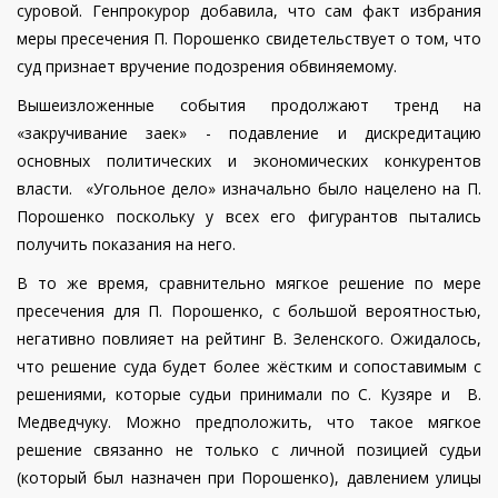
суровой. Генпрокурор добавила, что сам факт избрания
меры пресечения П. Порошенко свидетельствует о том, что
суд признает вручение подозрения обвиняемому.
Вышеизложенные события продолжают тренд на
«закручивание заек» - подавление и дискредитацию
основных политических и экономических конкурентов
власти. «Угольное дело» изначально было нацелено на П.
Порошенко поскольку у всех его фигурантов пытались
получить показания на него.
В то же время, сравнительно мягкое решение по мере
пресечения для П. Порошенко, с большой вероятностью,
негативно повлияет на рейтинг В. Зеленского. Ожидалось,
что решение суда будет более жёстким и сопоставимым с
решениями, которые судьи принимали по С. Кузяре и В.
Медведчуку. Можно предположить, что такое мягкое
решение связанно не только с личной позицией судьи
(который был назначен при Порошенко), давлением улицы