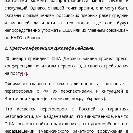
настоящий момент распространяется много слухов и
спекуляций. Однако, с нашей точки зрения, они могут быть
связаны с размещением российских ядерных ракет средней
и меньшей дальности в тех зонах, где они будут
непосредственно угрожать США или их главным союзникам
по НАТО в Европе.
2. Пресс-конференция Джозефа Байдена.
20 января президент США Джозеф Байден провёл пресс-
конференцию по итогам первого года своего пребывания
на посту
[7]
.
Одними из главных её тем стали вопросы, связанные с
переговорами с РФ, их перспективами, и ситуацией в
Восточной Европе (в том числе, вокруг Украины).
Что касается переговоров с Россией о гарантиях
безопасности, Дж. Байден заявил, что единственное, на что
США согласны пойти в рамках них – это договорённость о
неразмещении американского ракетного вооружения в