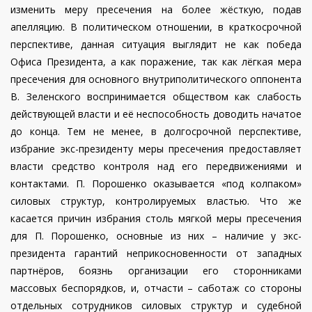
изменить меру пресечения на более жёсткую, подав
апелляцию. В политическом отношении, в краткосрочной
перспективе, данная ситуация выглядит не как победа
Офиса Президента, а как поражение, так как лёгкая мера
пресечения для основного внутриполитического оппонента
В. Зеленского воспринимается обществом как слабость
действующей власти и её неспособность доводить начатое
до конца. Тем не менее, в долгосрочной перспективе,
избрание экс-президенту меры пресечения предоставляет
власти средство контроля над его передвижениями и
контактами. П. Порошенко оказывается «под колпаком»
силовых структур, контролируемых властью. Что же
касается причин избрания столь мягкой меры пресечения
для П. Порошенко, основные из них – наличие у экс-
президента гарантий неприкосновенности от западных
партнёров, боязнь организации его сторонниками
массовых беспорядков, и, отчасти – саботаж со стороны
отдельных сотрудников силовых структур и судебной