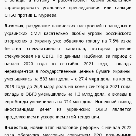
спровоцировать уголовные преследования или санкции
СНБО против Е. Мураева.
В-пятых
, раздувание панических настроений в западных и
украинских СМИ касательно якобы угрозы российского
вторжения в Украину уже обвалило гривну на 7,5% из-за
бегства спекулятивного капитала, который раньше
спекулировал на ОВГЗ. По данным Нацбанка, за период с
начала 2020 года по сентябрь 2021 года, вклады
нерезидентов в государственные ценные бумаги Украины
уменьшились на 583 млн долл. – с 27,4 млрд долл. на конец
2019 года до 26,9 млрд долл. на конец сентября 2021 года:
вклады в ОВГЗ уменьшились на 1,3 млрд долл., а вклады в
евробонды увеличились на 714 млн долл. Нынешний вывод
иностранцами денег из украинских ОВГЗ является
продолжением и ускорением этой тенденции.
В-шестых
, новый этап налоговой реформы с начала 2022
года обернулся массовым сокрытием РРО розничными