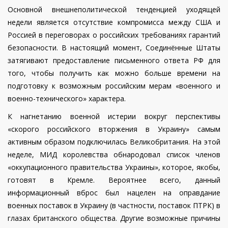
Основной внешнеполитической тенденцией уходящей
недели является отсутствие компромисса между США и
Россией в переговорах о российских требованиях гарантий
безопасности. В настоящий момент, Соединённые Штаты
затягивают предоставление письменного ответа РФ для
того, чтобы получить как можно больше времени на
подготовку к возможным российским мерам «военного и
военно-технического» характера.
К нагнетанию военной истерии вокруг перспективы
«скорого российского вторжения в Украину» самым
активным образом подключилась Великобритания. На этой
неделе, МИД королевства обнародовал список членов
«оккупационного правительства Украины», которое, якобы,
готовят в Кремле. Вероятнее всего, данный
информационный вброс был нацелен на оправдание
военных поставок в Украину (в частности, поставок ПТРК) в
глазах британского общества. Другие возможные причины