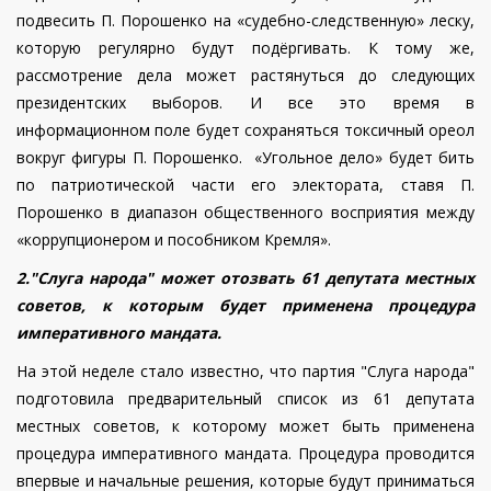
подвесить П. Порошенко на «судебно-следственную» леску,
которую регулярно будут подёргивать. К тому же,
рассмотрение дела может растянуться до следующих
президентских выборов. И все это время в
информационном поле будет сохраняться токсичный ореол
вокруг фигуры П. Порошенко. «Угольное дело» будет бить
по патриотической части его электората, ставя П.
Порошенко в диапазон общественного восприятия между
«коррупционером и пособником Кремля».
2."Слуга народа" может отозвать 61 депутата местных
советов, к которым будет применена процедура
императивного мандата.
На этой неделе стало известно, что партия "Слуга народа"
подготовила предварительный список из 61 депутата
местных советов, к которому может быть применена
процедура императивного мандата. Процедура проводится
впервые и начальные решения, которые будут приниматься