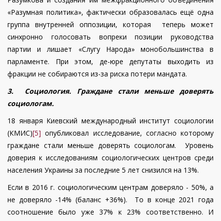
«Разумная политика», фактически образовалась ещё одна
группа внутренней оппозиции, которая теперь может
синхронно голосовать вопреки позиции руководства
партии и лишает «Слугу Народа» монобольшинства в
парламенте. При этом, де-юре депутаты выходить из
фракции не собираются из-за риска потери мандата.
3. Социология. Граждане стали меньше доверять
социологам.
18 января Киевский международный институт социологии
(КМИС)
[5]
опубликовал исследование, согласно которому
граждане стали меньше доверять социологам. Уровень
доверия к исследованиям социологических центров среди
населения Украины за последние 5 лет снизился на 13%.
Если в 2016 г. социологическим центрам доверяло - 50%, а
не доверяло -14% (баланс +36%). То в конце 2021 года
соотношение было уже 37% к 23% соответственно. И