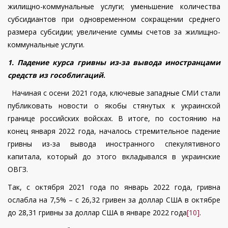
жилищно-коммунальные услуги; уменьшение количества
субсидиантов при одновременном сокращении среднего
размера субсидии; увеличение суммы счетов за жилищно-
коммунальные услуги.
1. Падение курса гривны из-за вывода иностранцами
средств из гособлигаций
.
Начиная с осени 2021 года, ключевые западные СМИ стали
публиковать новости о якобы стянутых к украинской
границе российских войсках. В итоге, по состоянию на
конец января 2022 года, началось стремительное падение
гривны из-за вывода иностранного спекулятивного
капитала, который до этого вкладывался в украинские
ОВГЗ.
Так, с октября 2021 года по январь 2022 года, гривна
ослабла на 7,5% – с 26,32 гривен за доллар США в октябре
до 28,31 гривны за доллар США в январе 2022 года
[10]
.