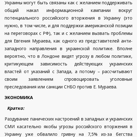
Украины могут быть связаны как с желанием поддерживать
общий накал информационной кампании вокруг
потенциального российского вторжения в Украину (это
нужно, в том числе, и для поддержки американской позиции
на переговорах с РФ), так и с желанием вызвать проблемы
для Евгения Мураева, как одного из представителей анти-
западного направления в украинской политике. Вполне
вероятно, что в Лондоне видят угрозу в любом политике,
критикующем зависимость действующих украинских
властей от указаний с Запада, а потому – рассчитывают
своим заявлением спровоцировать уголовные
преследования или санкции СНБО против Е. Мураева.
ЭКОНОМИКА
Кратко:
Раздувание панических настроений в западных и украинских
СМИ касательно якобы угрозы российского вторжения в
Украину уже обвалило гривну на 7,5% из-за бегства