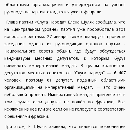
областными организациями и утверждаться на уровне
руководства партии, ожидаются уже в феврале.
Глава партии «Слуга Народа» Елена Шуляк сообщила, что
на «центральном уровне» партия уже проработала этот
вопрос с юристами. 27 января также планируют провести
заседание одного из руководящих органов партии -
Национального совета общин, где будут обсуждаться
кандидатуры местных депутатов, к которым будут
применять императивный мандат. В целом количество
депутатов местных советов от "Слуги народа" — 6 407
человек, поэтому 61 депутат, поданный областными
организациями на императивный мандат, — это очень
небольшой процент. Императивный мандат применяется в
том случае, если депутат не вошёл во фракцию, был
исключён из неё или же если он не голосует в соответствии
с решениями фракции.
При этом, Е. Шуляк заявила, что является поклонницей