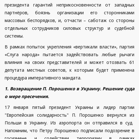
президента гарантий неприкосновенности от западных
партнёров, боязнь организации его сторонниками
массовых беспорядков, и, отчасти – саботаж со стороны
отдельных сотрудников силовых структур и судебной
системы.
В рамках попыток укрепления «вертикали власти», партия
«Слуга народа» пытается задействовать любые рычаги
влияния на своих представителей и может отозвать 61
депутата местных советов, к которым будет применена
процедура императивного мандата.
1. Возвращение П. Порошенко в Украину. Решение суда
о мере пресечения.
17 января пятый президент Украины и лидер партии
"Европейская солидарность" П. Порошенко вернулся из
Польши в Украину. Из аэропорта он отправился в суд.
Напомним, что Петру Порошенко подписали подозрение в
госизмене и содействии терроризму в рамках