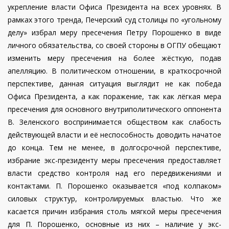
укрепление власти Офиса Президента на всех уровнях. В
рамках этого тренда, Печерский суд столицы по «угольному
делу» избрал меру пресечения Петру Порошенко в виде
личного обязательства, со своей стороны в ОГПУ обещают
изменить меру пресечения на более жёсткую, подав
апелляцию. В политическом отношении, в краткосрочной
перспективе, данная ситуация выглядит не как победа
Офиса Президента, а как поражение, так как лёгкая мера
пресечения для основного внутриполитического оппонента
В. Зеленского воспринимается обществом как слабость
действующей власти и её неспособность доводить начатое
до конца. Тем не менее, в долгосрочной перспективе,
избрание экс-президенту меры пресечения предоставляет
власти средство контроля над его передвижениями и
контактами. П. Порошенко оказывается «под колпаком»
силовых структур, контролируемых властью. Что же
касается причин избрания столь мягкой меры пресечения
для П. Порошенко, основные из них – наличие у экс-