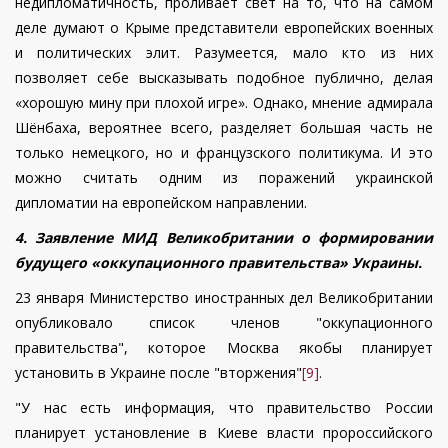
недипломатичность, проливает свет на то, что на самом
деле думают о Крыме представители европейских военных
и политических элит. Разумеется, мало кто из них
позволяет себе высказывать подобное публично, делая
«хорошую мину при плохой игре». Однако, мнение адмирала
Шёнбаха, вероятнее всего, разделяет большая часть не
только немецкого, но и французского политикума. И это
можно считать одним из поражений украинской
дипломатии на европейском направлении.
4. Заявление МИД Великобритании о формировании
будущего «оккупационного правительства» Украины.
23 января Министерство иностранных дел Великобритании
опубликовало список членов "оккупационного
правительства", которое Москва якобы планирует
установить в Украине после "вторжения"
[9]
.
"У нас есть информация, что правительство России
планирует установление в Киеве власти пророссийского