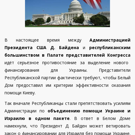
В настоящее время между
Администрацией
Президента США Д. Байдена
и
республиканским
большинством в Палате представителей Конгресса
идёт серьёзное противостояние за выделение нового
финансирования для Украины. Представители
Республиканской партии фактически требуют, чтобы Белый
Дом предоставил им критерии эффективности оказания
помощи Киеву.
Так вначале Республиканцы стали препятствовать усилиям
Администрации по
объединению помощи Украине и
Израилю в одном пакете
. В ответ в Белом Доме
намекнули, что Президент Д. Байден может ветировать
закон о финансировании для Израиля без помощи Украине.