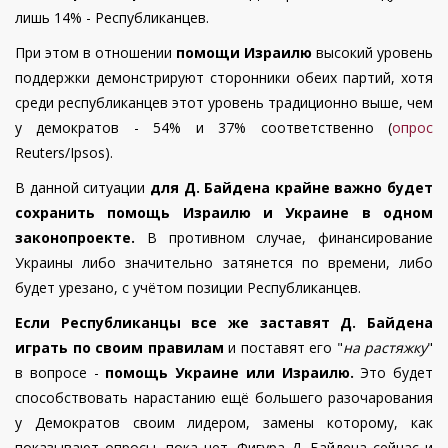
лишь 14% - Республиканцев.
При этом в отношении
помощи Израилю
высокий уровень
поддержки демонстрируют сторонники обеих партий, хотя
среди республиканцев этот уровень традиционно выше, чем
у демократов - 54% и 37% соответственно
(
опрос
Reuters/Ipsos).
В данной ситуации
для Д. Байдена крайне важно будет
сохранить помощь Израилю и Украине в одном
законопроекте.
В противном случае, финансирование
Украины либо значительно затянется по времени, либо
будет урезано, с учётом позиции Республиканцев.
Если Республиканцы все же заставят Д. Байдена
играть по своим правилам
и поставят его "
на растяжку
"
в вопросе -
помощь Украине или Израилю.
Это будет
способствовать нарастанию ещё большего разочарования
у Демократов своим лидером, замены которому, как
показывают опросы, пока нет. Фигура Д. Байдена сейчас и