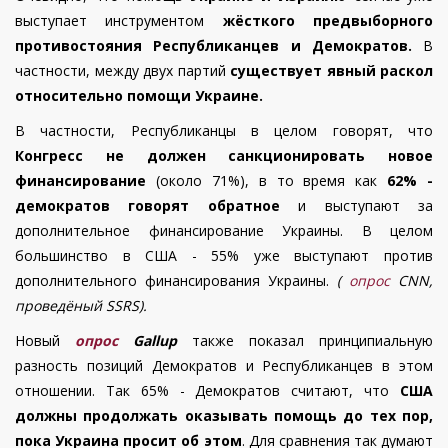
выступает инструментом
жёсткого предвыборного
противостояния Республиканцев и Демократов.
В
частности, между двух партий
существует явный раскол
относительно помощи Украине.
В частности, Республиканцы в целом говорят, что
Конгресс не должен санкционировать новое
финансирование
(около 71%), в то время как
62% -
демократов говорят обратное
и выступают за
дополнительное финансирование Украины. В целом
большинство в США - 55% уже выступают против
дополнительного финансирования Украины.
(
опрос
CNN,
проведёный SSRS).
Новый
опрос
Gallup
также показал принципиальную
разность позиций Демократов и Республиканцев в этом
отношении.
Так 65% - Демократов считают, что
США
должны продолжать оказывать помощь до тех пор,
пока Украина просит об этом
. Для сравнения так думают