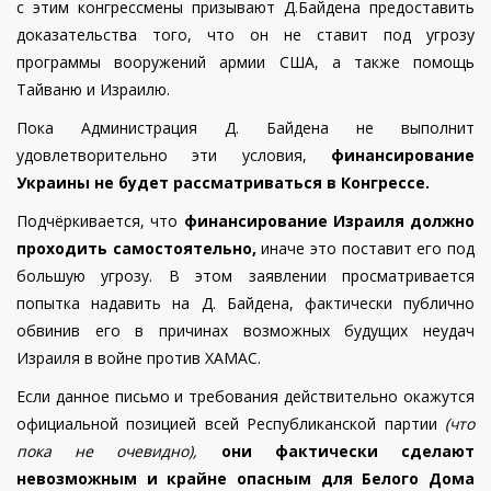
с этим конгрессмены призывают Д.Байдена предоставить
доказательства того, что он не ставит под угрозу
программы вооружений армии США, а также помощь
Тайваню и Израилю.
Пока Администрация Д. Байдена не выполнит
удовлетворительно эти условия,
финансирование
Украины не будет рассматриваться в Конгрессе.
Подчёркивается, что
финансирование Израиля должно
проходить самостоятельно,
иначе это поставит его под
большую угрозу. В этом заявлении просматривается
попытка надавить на Д. Байдена, фактически публично
обвинив его в причинах возможных будущих неудач
Израиля в войне против ХАМАС.
Если данное письмо и требования действительно окажутся
официальной позицией всей Республиканской партии
(что
пока не очевидно),
они фактически сделают
невозможным и крайне опасным для Белого Дома