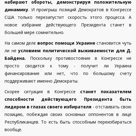
набирают обороты, демонстрируя положительную
динамику
.
И проигрыш позиций Демократов в Конгрессе
США только перезапустит скорость этого процесса.
А
новое избрание действующего Президента станет в
большей мере сомнительно.
На самом деле
вопрос помощи Украине
становится чуть
ли не
условием политической выживаемости для Д.
Байдена.
Поскольку противостояние в Конгрессе не
просто сводится к тому - получит ли Украина
финансирование или нет, что по большому счету
поддерживают именно Демократы.
Скорее ситуация в Конгрессе
станет показателем
способности действующего Президента быть
лидером в глазах своего избирателя
- отстаивать свою
позицию, побеждая своих основных оппонентов в лице
Республиканцев. То есть быть способным переизбираться
вообще.