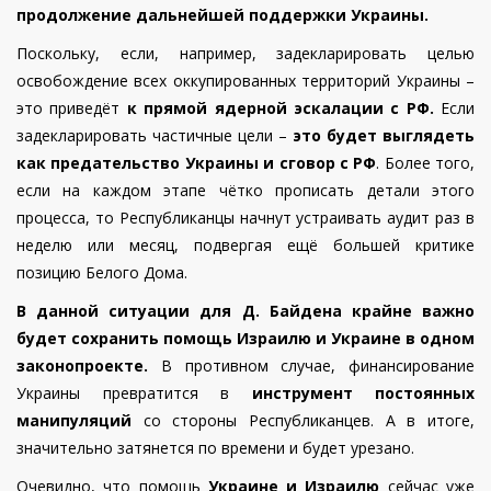
продолжение дальнейшей поддержки Украины.
Поскольку, если, например, задекларировать целью
освобождение всех оккупированных территорий Украины –
это приведёт
к прямой ядерной эскалации с РФ.
Если
задекларировать частичные цели –
это будет выглядеть
как предательство Украины и сговор с РФ
. Более того,
если на каждом этапе чётко прописать детали этого
процесса, то Республиканцы начнут устраивать аудит раз в
неделю или месяц, подвергая ещё большей критике
позицию Белого Дома.
В данной ситуации для Д. Байдена крайне важно
будет сохранить помощь Израилю и Украине в одном
законопроекте.
В противном случае, финансирование
Украины превратится в
инструмент постоянных
манипуляций
со стороны Республиканцев. А в итоге,
значительно затянется по времени и будет урезано.
Очевидно, что помощь
Украине и Израилю
сейчас уже