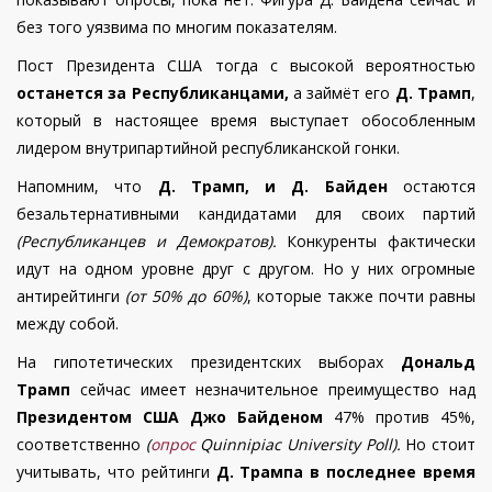
без того уязвима по многим показателям.
Пост Президента США тогда с высокой вероятностью
останется за Республиканцами,
а займёт его
Д. Трамп
,
который в настоящее время выступает обособленным
лидером внутрипартийной республиканской гонки.
Напомним, что
Д. Трамп, и Д. Байден
остаются
безальтернативными кандидатами для своих партий
(Республиканцев и Демократов).
Конкуренты фактически
идут на одном уровне друг с другом. Но у них огромные
антирейтинги
(от 50% до 60%)
, которые также почти равны
между собой.
На гипотетических президентских выборах
Дональд
Трамп
сейчас имеет незначительное преимущество над
Президентом США Джо Байденом
47% против 45%,
соответственно
(
опрос
Quinnipiac University Poll).
Но стоит
учитывать, что
рейтинги
Д. Трампа в последнее время