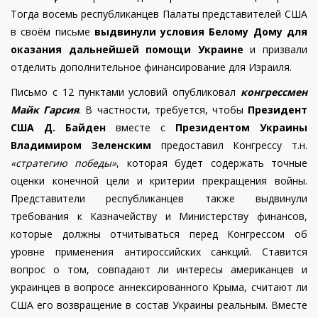
Тогда восемь республиканцев Палаты представителей США
в своём письме
выдвинули условия Белому Дому для
оказания дальнейшей помощи Украине
и призвали
отделить дополнительное финансирование для Израиля.
Письмо с 12 пунктами условий опубликовал
конгрессмен
Майк Гарсия
. В частности, требуется, чтобы
Президент
США Д. Байден
вместе с
Президентом Украины
Владимиром Зеленским
предоставил Конгрессу т.н.
«стратегию победы»
, которая будет содержать точные
оценки конечной цели и критерии прекращения войны.
Представители республиканцев также выдвинули
требования к Казначейству и Министерству финансов,
которые должны отчитываться перед Конгрессом об
уровне применения антироссийских санкций. Ставится
вопрос о том, совпадают ли интересы американцев и
украинцев в вопросе аннексированного Крыма, считают ли
США его возвращение в состав Украины реальным. Вместе