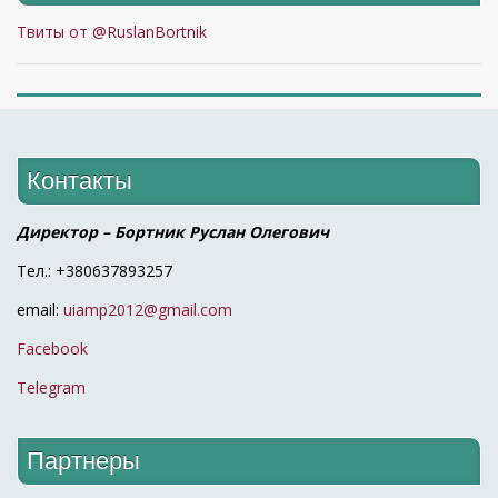
Твиты от @RuslanBortnik
Контакты
Директор – Бортник Руслан Олегович
Тел.: +380637893257
email:
uiamp2012@gmail.com
Facebook
Telegram
Партнеры