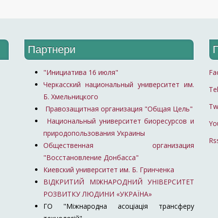
Партнери
"Инициатива 16 июля"
Fa
Черкасский национальный университет им.
Te
Б. Хмельницкого
Tw
Правозащитная организация "Общая Цель"
Национальный университет биоресурсов и
Yo
природопользования Украины
Rs
Общественная организация
"Восстановление Донбасса"
Киевский университет им. Б. Гринченка
ВІДКРИТИЙ МІЖНАРОДНИЙ УНІВЕРСИТЕТ
РОЗВИТКУ ЛЮДИНИ «УКРАЇНА»
ГО "Міжнародна асоціація трансферу