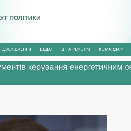
УТ ПОЛІТИКИ
ДОСЛІДЖЕННЯ
ВІДЕО
ЦІНА РЕФОРМ
КОМАНДА
+
ументів керування енергетичним с