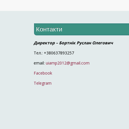
Контакти
Директор – Бортнік Руслан Олегович
Тел.: +380637893257
email:
uiamp2012@gmail.com
Facebook
Telegram