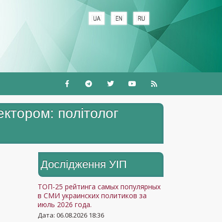
ектором: політолог
Дослідження УIП
ТОП-25 рейтинга самых популярных
в СМИ украинских политиков за
июль 2026 года.
Дата: 06.08.2026 18:36