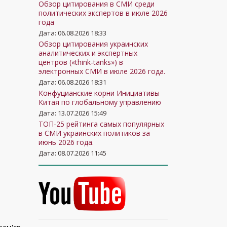
Обзор цитирования в СМИ среди
политических экспертов в июле 2026
года
Дата: 06.08.2026 18:33
Обзор цитирования украинских
аналитических и экспертных
центров («think-tanks») в
электронных СМИ в июле 2026 года.
Дата: 06.08.2026 18:31
Конфуцианские корни Инициативы
Китая по глобальному управлению
Дата: 13.07.2026 15:49
ТОП-25 рейтинга самых популярных
в СМИ украинских политиков за
июнь 2026 года.
Дата: 08.07.2026 11:45