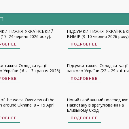
ИП
МКИ ТИЖНЯ: УКРАЇНСЬКИЙ
ПІДСУМКИ ТИЖНЯ: УКРАЇНСЬ
(17–24 червня 2026 року).
ВИМІР (3–10 червня 2026 року)
РОБНЕЕ
ПОДРОБНЕЕ
ки тижня. Огляд ситуації
Підсумки тижня. Огляд ситуації
 України ( 6 – 13 травня 2026).
навколо України (22 – 29 квітня
РОБНЕЕ
ПОДРОБНЕЕ
 of the week. Overview of the
Новий глобальний посередник:
on around Ukraine. 8 – 15 April
Пакистану в врегулюванні на
Близькому Сході
РОБНЕЕ
ПОДРОБНЕЕ