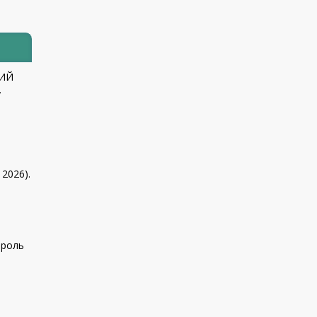
КИЙ
.
 2026).
 роль