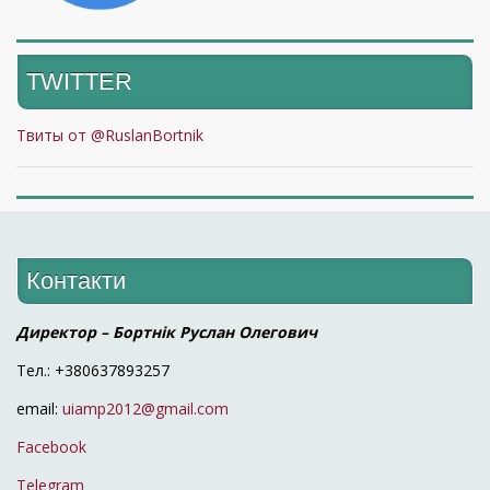
TWITTER
Твиты от @RuslanBortnik
Контакти
Директор – Бортнік Руслан Олегович
Тел.: +380637893257
email:
uiamp2012@gmail.com
Facebook
Telegram