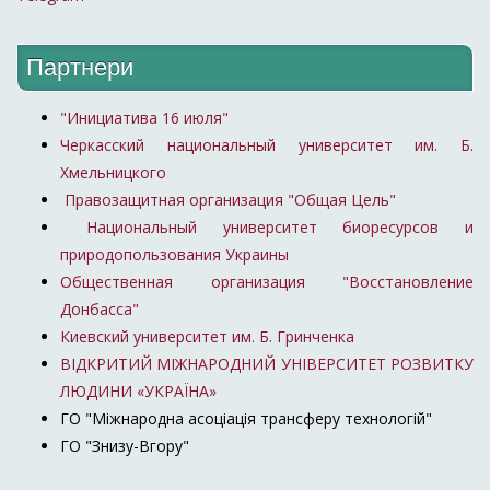
Партнери
"Инициатива 16 июля"
Черкасский национальный университет им. Б.
Хмельницкого
Правозащитная организация "Общая Цель"
Национальный университет биоресурсов и
природопользования Украины
Общественная организация "Восстановление
Донбасса"
Киевский университет им. Б. Гринченка
ВІДКРИТИЙ МІЖНАРОДНИЙ УНІВЕРСИТЕТ РОЗВИТКУ
ЛЮДИНИ «УКРАЇНА»
ГО "Міжнародна асоціація трансферу технологій"
ГО "Знизу-Вгору"