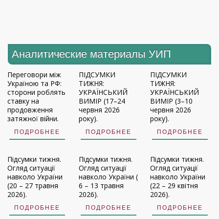
Аналитические материалы УИП
Переговори між
ПІДСУМКИ
ПІДСУМКИ
Україною та РФ:
ТИЖНЯ:
ТИЖНЯ:
сторони роблять
УКРАЇНСЬКИЙ
УКРАЇНСЬКИЙ
ставку на
ВИМІР (17–24
ВИМІР (3–10
продовження
червня 2026
червня 2026
затяжної війни.
року).
року).
ПОДРОБНЕЕ
ПОДРОБНЕЕ
ПОДРОБНЕЕ
Підсумки тижня.
Підсумки тижня.
Підсумки тижня.
Огляд ситуації
Огляд ситуації
Огляд ситуації
навколо України
навколо України (
навколо України
(20 – 27 травня
6 – 13 травня
(22 – 29 квітня
2026).
2026).
2026).
ПОДРОБНЕЕ
ПОДРОБНЕЕ
ПОДРОБНЕЕ