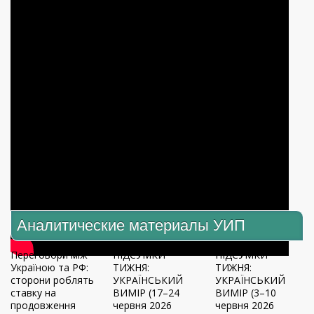
Аналитические материалы УИП
Переговори між
ПІДСУМКИ
ПІДСУМКИ
Україною та РФ:
ТИЖНЯ:
ТИЖНЯ:
сторони роблять
УКРАЇНСЬКИЙ
УКРАЇНСЬКИЙ
ставку на
ВИМІР (17–24
ВИМІР (3–10
продовження
червня 2026
червня 2026