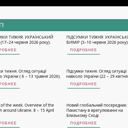
ИП
МКИ ТИЖНЯ: УКРАЇНСЬКИЙ
ПІДСУМКИ ТИЖНЯ: УКРАЇНСЬ
(17–24 червня 2026 року).
ВИМІР (3–10 червня 2026 року)
РОБНЕЕ
ПОДРОБНЕЕ
ки тижня. Огляд ситуації
Підсумки тижня. Огляд ситуації
 України ( 6 – 13 травня 2026).
навколо України (22 – 29 квітня
РОБНЕЕ
ПОДРОБНЕЕ
 of the week. Overview of the
Новий глобальний посередник:
on around Ukraine. 8 – 15 April
Пакистану в врегулюванні на
Близькому Сході
РОБНЕЕ
ПОДРОБНЕЕ