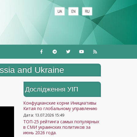
ussia and Ukraine
Дослідження УIП
Конфуцианские корни Инициативы
Китая по глобальному управлению
Дата: 13.07.2026 15:49
ТОП-25 рейтинга самых популярных
в СМИ украинских политиков за
июнь 2026 года.