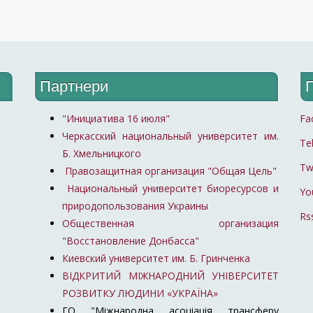
Партнери
"Инициатива 16 июля"
Fa
Черкасский национальный университет им.
Te
Б. Хмельницкого
Tw
Правозащитная организация "Общая Цель"
Национальный университет биоресурсов и
Yo
природопользования Украины
Rs
Общественная организация
"Восстановление Донбасса"
Киевский университет им. Б. Гринченка
ВІДКРИТИЙ МІЖНАРОДНИЙ УНІВЕРСИТЕТ
РОЗВИТКУ ЛЮДИНИ «УКРАЇНА»
ГО "Міжнародна асоціація трансферу