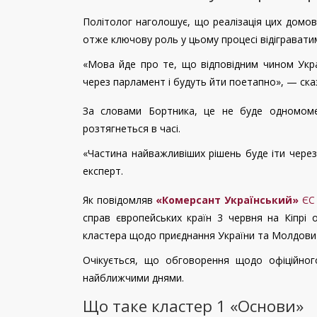
Політолог наголошує, що реалізація цих домов
отже ключову роль у цьому процесі відігравати
«Мова йде про те, що відповідним чином Укра
через парламент і будуть йти поетапно», — сказ
За словами Бортника, це не буде одномоме
розтягнеться в часі.
«Частина найважливіших рішень буде іти через
експерт.
Як повідомляв
«Комерсант Український»
ЄС
справ європейських країн 3 червня на Кіпрі 
кластера щодо приєднання України та Молдови
Очікується, що обговорення щодо офіційно
найближчими днями.
Що таке кластер 1 «Основи»