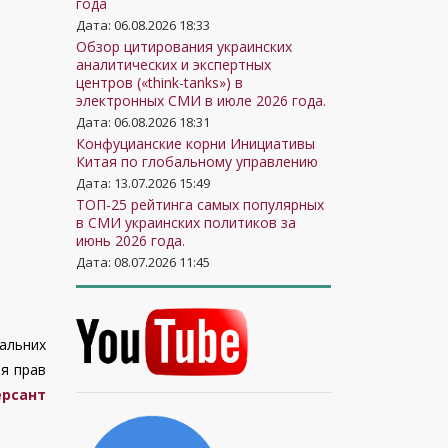
года
Дата: 06.08.2026 18:33
Обзор цитирования украинских
аналитических и экспертных
центров («think-tanks») в
электронных СМИ в июле 2026 года.
Дата: 06.08.2026 18:31
Конфуцианские корни Инициативы
Китая по глобальному управлению
Дата: 13.07.2026 15:49
ТОП-25 рейтинга самых популярных
в СМИ украинских политиков за
июнь 2026 года.
Дата: 08.07.2026 11:45
нальних
ня прав
рсант