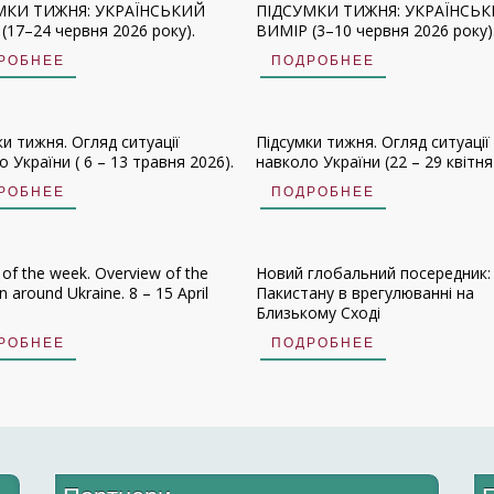
МКИ ТИЖНЯ: УКРАЇНСЬКИЙ
ПІДСУМКИ ТИЖНЯ: УКРАЇНСЬ
(17–24 червня 2026 року).
ВИМІР (3–10 червня 2026 року)
РОБНЕЕ
ПОДРОБНЕЕ
ки тижня. Огляд ситуації
Підсумки тижня. Огляд ситуації
 України ( 6 – 13 травня 2026).
навколо України (22 – 29 квітня
РОБНЕЕ
ПОДРОБНЕЕ
 of the week. Overview of the
Новий глобальний посередник:
on around Ukraine. 8 – 15 April
Пакистану в врегулюванні на
Близькому Сході
РОБНЕЕ
ПОДРОБНЕЕ