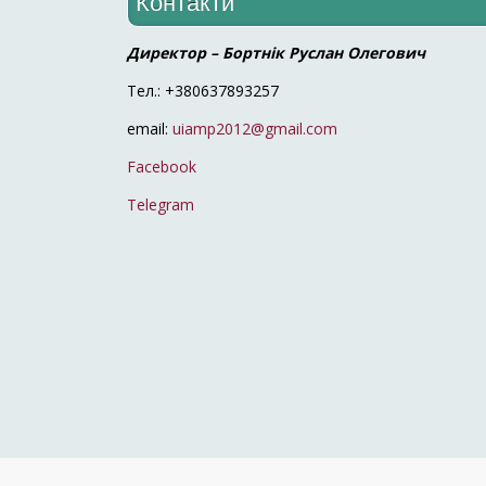
Контакти
Директор – Бортнік Руслан Олегович
Тел.: +380637893257
email:
uiamp2012@gmail.com
Facebook
Telegram