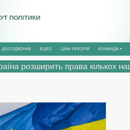
УТ ПОЛІТИКИ
ДОСЛІДЖЕННЯ
ВІДЕО
ЦІНА РЕФОРМ
КОМАНДА
+
країна розширить права кількох н