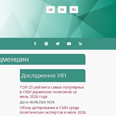
ацменшин
Дослідження УIП
ТОП-25 рейтинга самых популярных
в СМИ украинских политиков за
июль 2026 года.
Дата: 06.08.2026 18:36
Обзор цитирования в СМИ среди
политических экспертов в июле 2026