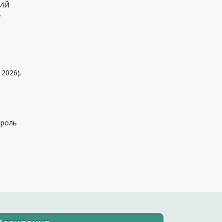
КИЙ
.
 2026).
 роль