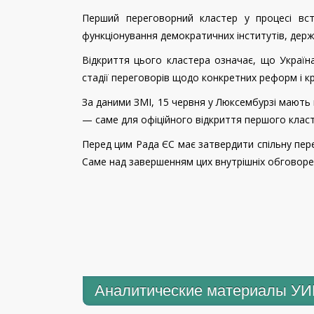
Перший переговорний кластер у процесі вс
функціонування демократичних інститутів, держ
Відкриття цього кластера означає, що Україна
стадії переговорів щодо конкретних реформ і кр
За даними ЗМІ, 15 червня у Люксембурзі мають 
— саме для офіційного відкриття першого класт
Перед цим Рада ЄС має затвердити спільну пер
Саме над завершенням цих внутрішніх обговорен
Аналитические материалы У