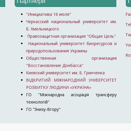
Партнери
"Инициатива 16 июля"
Fa
Черкасский национальный университет им.
Te
Б. Хмельницкого
Tw
Правозащитная организация "Общая Цель"
Национальный университет биоресурсов и
Yo
природопользования Украины
Rs
Общественная организация
"Восстановление Донбасса"
Киевский университет им. Б. Гринченка
ВІДКРИТИЙ МІЖНАРОДНИЙ УНІВЕРСИТЕТ
РОЗВИТКУ ЛЮДИНИ «УКРАЇНА»
ГО "Міжнародна асоціація трансферу
технологій"
ГО "Знизу-Вгору"