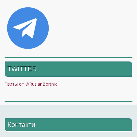
TWITTER
Твиты от @RuslanBortnik
Контакти