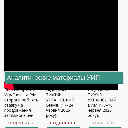
Аналитические материалы УИП
Переговори між
ПІДСУМКИ
ПІДСУМКИ
Україною та РФ:
ТИЖНЯ:
ТИЖНЯ:
сторони роблять
УКРАЇНСЬКИЙ
УКРАЇНСЬКИЙ
ставку на
ВИМІР (17–24
ВИМІР (3–10
продовження
червня 2026
червня 2026
затяжної війни.
року).
року).
ПОДРОБНЕЕ
ПОДРОБНЕЕ
ПОДРОБНЕЕ