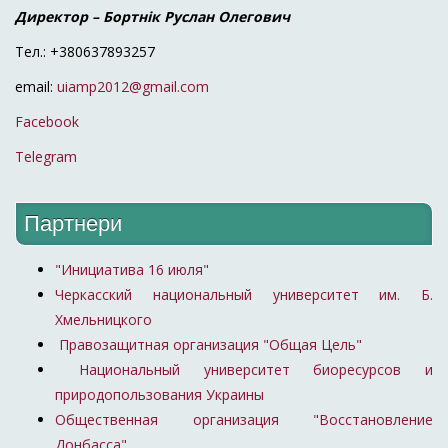
Директор – Бортнік Руслан Олегович
Тел.: +380637893257
email:
uiamp2012@gmail.com
Facebook
Telegram
Партнери
"Инициатива 16 июля"
Черкасский национальный университет им. Б.
Хмельницкого
Правозащитная организация "Общая Цель"
Национальный университет биоресурсов и
природопользования Украины
Общественная организация "Восстановление
Донбасса"