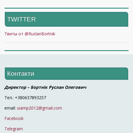
TWITTER
Твиты от @RuslanBortnik
Контакти
Директор – Бортнік Руслан Олегович
Тел.: +380637893257
email:
uiamp2012@gmail.com
Facebook
Telegram