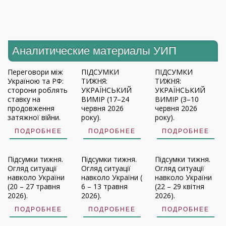
Аналитические материалы УИП
Переговори між
ПІДСУМКИ
ПІДСУМКИ
Україною та РФ:
ТИЖНЯ:
ТИЖНЯ:
сторони роблять
УКРАЇНСЬКИЙ
УКРАЇНСЬКИЙ
ставку на
ВИМІР (17–24
ВИМІР (3–10
продовження
червня 2026
червня 2026
затяжної війни.
року).
року).
ПОДРОБНЕЕ
ПОДРОБНЕЕ
ПОДРОБНЕЕ
Підсумки тижня.
Підсумки тижня.
Підсумки тижня.
Огляд ситуації
Огляд ситуації
Огляд ситуації
навколо України
навколо України (
навколо України
(20 – 27 травня
6 – 13 травня
(22 – 29 квітня
2026).
2026).
2026).
ПОДРОБНЕЕ
ПОДРОБНЕЕ
ПОДРОБНЕЕ