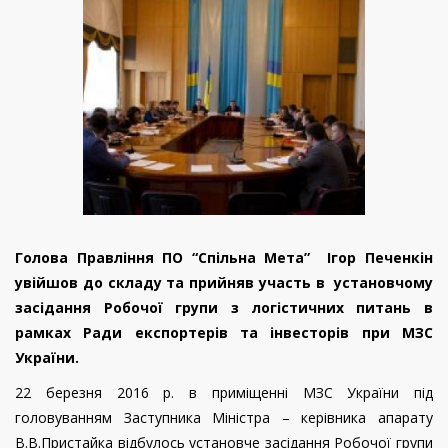
Голова Правління ПО “Спільна Мета” Ігор Печенкін
увійшов до складу та прийняв участь в установчому
засідання Робочої групи з логістичних питань в
рамках Ради експортерів та інвесторів при МЗС
України.
22 березня 2016 р. в приміщенні МЗС України під
головуванням Заступника Міністра – керівника апарату
В.В.Пристайка відбулось установче засідання Робочої групи