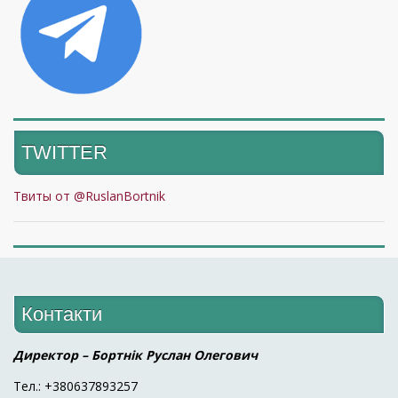
TWITTER
Твиты от @RuslanBortnik
Контакти
Директор – Бортнік Руслан Олегович
Тел.: +380637893257