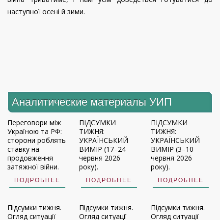
наступної осені й зими.
Аналитические материалы УИП
Переговори між
ПІДСУМКИ
ПІДСУМКИ
Україною та РФ:
ТИЖНЯ:
ТИЖНЯ:
сторони роблять
УКРАЇНСЬКИЙ
УКРАЇНСЬКИЙ
ставку на
ВИМІР (17–24
ВИМІР (3–10
продовження
червня 2026
червня 2026
затяжної війни.
року).
року).
ПОДРОБНЕЕ
ПОДРОБНЕЕ
ПОДРОБНЕЕ
Підсумки тижня.
Підсумки тижня.
Підсумки тижня.
Огляд ситуації
Огляд ситуації
Огляд ситуації