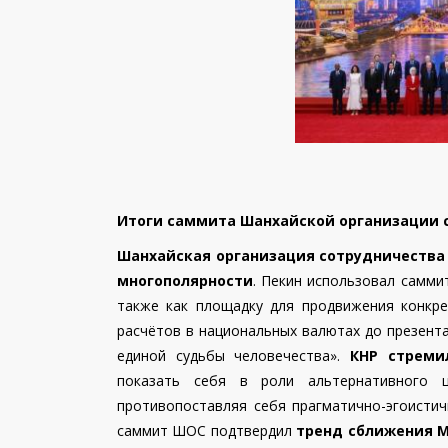
Итоги саммита Шанхайской организации с
Шанхайская организация сотрудничества 
многополярности
. Пекин использовал самми
также как площадку для продвижения конкр
расчётов в национальных валютах до презент
единой судьбы человечества».
КНР стреми
показать себя в роли альтернативного ц
противопоставляя себя прагматично-эгоистич
саммит ШОС подтвердил
тренд сближения М