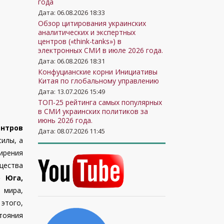
года
Дата: 06.08.2026 18:33
Обзор цитирования украинских
аналитических и экспертных
центров («think-tanks») в
электронных СМИ в июле 2026 года.
Дата: 06.08.2026 18:31
Конфуцианские корни Инициативы
Китая по глобальному управлению
Дата: 13.07.2026 15:49
ТОП-25 рейтинга самых популярных
в СМИ украинских политиков за
июнь 2026 года.
ентров
Дата: 08.07.2026 11:45
илы, а
ирения
щества
о Юга,
 мира,
этого,
тояния