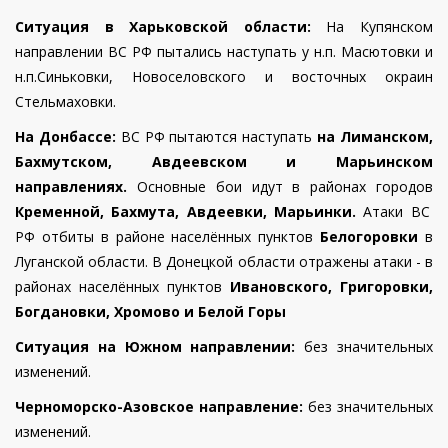
Ситуация в Харьковской области:
На Купянском
направлении ВС РФ пытались наступать у н.п. Масютовки и
н.п.Синьковки, Новоселовского и восточных окраин
Стельмаховки.
На Донбассе:
ВС РФ пытаются наступать
на Лиманском,
Бахмутском, Авдеевском и Марьинском
направлениях.
Основные бои идут в районах городов
Кременной, Бахмута, Авдеевки, Марьинки.
Атаки ВС
РФ отбиты в районе населённых пунктов
Белогоровки
в
Луганской области. В Донецкой области
отражены атаки - в
районах населённых пунктов
Ивановского, Григоровки,
Богдановки, Хромово и Белой Горы
Ситуация на Южном направлении:
без значительных
изменений.
Черноморско-Азовское направление:
без значительных
изменений.