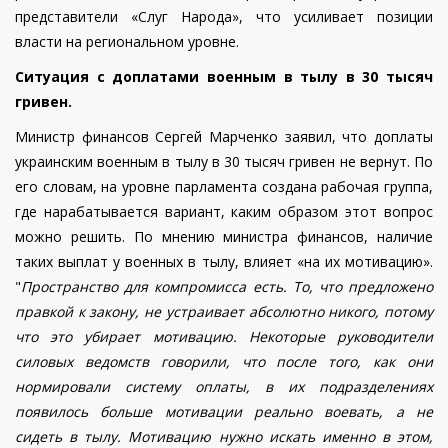
представители «Слуг Народа», что усиливает позиции
власти на региональном уровне.
Ситуация с доплатами военным в тылу в 30 тысяч
гривен.
Министр финансов Сергей Марченко заявил, что доплаты
украинским военным в тылу в 30 тысяч гривен не вернут. По
его словам, на уровне парламента создана рабочая группа,
где нарабатывается вариант, каким образом этот вопрос
можно решить. По мнению министра финансов, наличие
таких выплат у военных в тылу, влияет «на их мотивацию».
"
Пространство для компромисса есть. То, что предложено
правкой к закону, не устраивает абсолютно никого, потому
что это убирает мотивацию. Некоторые руководители
силовых ведомств говорили, что после того, как они
нормировали систему оплаты, в их подразделениях
появилось больше мотивации реально воевать, а не
сидеть в тылу. Мотивацию нужно искать именно в этом,