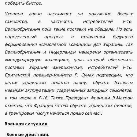
победить быстро.
Украина давно настаивает на получение боевых
самолётов, в частности, истребителей F-16.
Великобритания пока такие поставки не обещала. Но есть
определенный прогресс в отношении будущего
формирования «самолётной коалиции» для Украины. Так
Великобритания и Нидерланды намерены организовать
«международную коалицию», цель которой обеспечить
поставки Украине американских истребителей F-16.
Британский премьер-министр Р. Сунак подтвердил, что
летом украинских пилотов начнут обучать базовым
навыкам эксплуатации современных западных самолётов,
в том числе и F-16. Также Президент Франции Э.Макрон
отметил, что Франция готова обучать украинских пилотов,
а тренировки "могут начаться прямо сейчас".
Военная ситуация
Боевые действия.