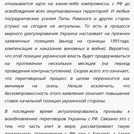
отказывается идти на какие-либо компромиссы с РФ до
освобождения всех оккупированных территорий. И любые
посреднические усилия Папы Римского и других сторон
(стран) на сегодня не актуальны.
То есть в процессе
мирного урегулирования Украина настаивает на прежних
заявленных позициях (выход на границы 1991года,
компенсация и наказание виновных в войне). Вероятно,
что этой позиции украинская власть будет придерживаться
на протяжении нескольких месяцев (на период
проведения контрнаступления). Скорее всего это означает,
что переговорный процесс в целом переносится как
минимум на осень. Нельзя исключить, что
бескомпромиссность этого заявления означает повышение
ставок начальной позиции украинской стороны.
В последнее время актуализировались призывы к
возобновлению переговоров Украины с РФ. Связано это с
тем, что часть элит в мире, рассматривают такую
возможность (переговоров с РФ или с Китаем), а также