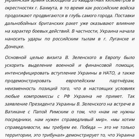
окрестностях г. Бахмута, в то время как российские войска
продолжают продвигаются в глубь самого города. Поставки
дальнобойных британских ракет уже оказывают влияние
на характер боевых действий. В частности, Украина начала
наносить удары по российским тылам в г. Луганске и
Донецке.
Основной целью визита В. Зеленского в Европу было
ускорить выделение военной и финансовой помощи,
интенсифицировать вступление Украины в НАТО, а также
продемонстрировать европейским партнёрам,
неизменность позиций того, что в настоящих условиях
любые компромиссы с РФ Украина не примет. Так
заявление Президента Украины В. Зеленского на встрече в
Ватикане с Папой Римским о том, что «нам не нужны
посредники, нам нужен справедливый мир». «мы хотим
справедливости, мы требуем ее. Победа — это не только
территории, это трибунал»
демонстрирует то, что Украина