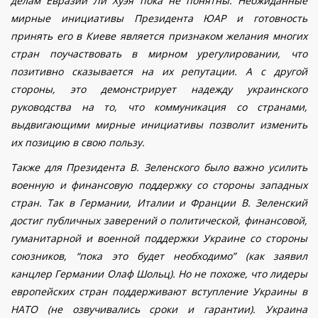
делам Евразии Ли Хуэя пока не понятны. Неожиданные
мирные инициативы Президента ЮАР и готовность
принять его в Киеве является признаком желания многих
стран поучаствовать в мирном урегулировании, что
позитивно сказывается на их репутации. А с другой
стороны, это демонстрирует надежду украинского
руководства на то, что коммуникация со странами,
выдвигающими мирные инициативы позволит изменить
их позицию в свою пользу.
Также для Президента В. Зеленского было важно
усилить
военную и финансовую поддержку со стороны западных
стран. Так в Германии, Италии и Франции В. Зеленский
достиг публичных заверений о политической, финансовой,
гуманитарной и военной поддержки Украине со стороны
союзников, “пока это будет необходимо” (как заявил
канцлер Германии Олаф Шольц). Но не похоже, что лидеры
европейских стран поддерживают вступление Украины в
НАТО (не озвучивались сроки и гарантии). Украина