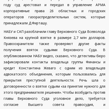
году суд арестовал и передал в управление АРМА
корпоративные права 26 областных и городских
операторов газораспределительных систем, которые
принадлежали Д.Фирташу.
НАБУ и САП разоблачили главу Верховного Суда Всеволода
Князева на крупной взятке в размере 2,7 млн долларов.
Правоохранители также проверяют другие факты
получения взяток судьями Верховного Суда.
В
опубликованном НАБУ видео, сказано, что детективы бюро
зафиксировали контакты владельца группы Финансы и
кредит Константина Жеваго с одним из владельцев
адвокатского объединения, которым пользовались для
прикрытия преступной деятельности. Речь шла о
договоренности о взятке судьям «за принятие нужного для
этого предпринимателя решения». Чтобы возбудить против
главы Верховного Суда уголовное дело, требуется
согласие Высшего совета правосудия, и