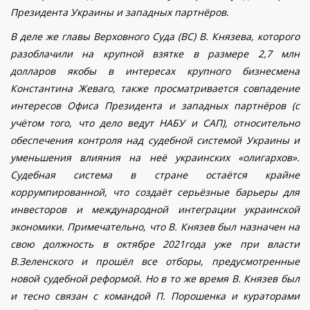
Президента Украины и западных партнёров.
В деле же главы Верховного Суда (ВС) В. Князева, которого
разоблачили на крупной взятке в размере 2,7 млн
долларов якобы в интересах крупного бизнесмена
Константина Жеваго, также просматривается совпадение
интересов Офиса Президента и западных партнёров (с
учётом того, что дело ведут НАБУ и САП), относительно
обеспечения контроля над судебной системой Украины и
уменьшения влияния на неё украинских «олигархов».
Судебная система в стране остаётся крайне
коррумпированной, что создаёт серьёзные барьеры для
инвесторов и международной интеграции украинской
экономики. Примечательно, что В. Князев был назначен на
свою должность в октябре 2021года уже при власти
В.Зеленского и прошёл все отборы, предусмотренные
новой судебной реформой. Но в то же время В. Князев был
и тесно связан с командой П. Порошенка и кураторами