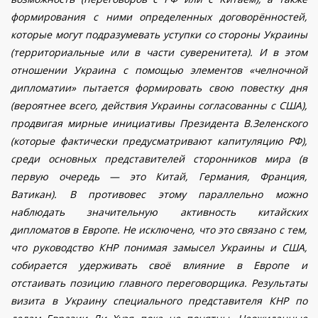
формирования с ними определенных договорённостей,
которые могут подразумевать уступки со стороны Украины
(территориальные или в части суверенитета). И в этом
отношении Украина с помощью элементов «челночной
дипломатии» пытается формировать свою повестку дня
(вероятнее всего, действия Украины согласованны с США),
продвигая мирные инициативы Президента В.Зеленского
(которые фактически предусматривают капитуляцию РФ),
среди основных представителей сторонников мира (в
первую очередь — это Китай, Германия, Франция,
Ватикан). В противовес этому параллельно можно
наблюдать значительную активность китайских
дипломатов в Европе. Не исключено, что это связано с тем,
что руководство КНР понимая замысел Украины и США,
собирается удерживать своё влияние в Европе и
отстаивать позицию главного переговорщика. Результаты
визита в Украину специального представителя КНР по