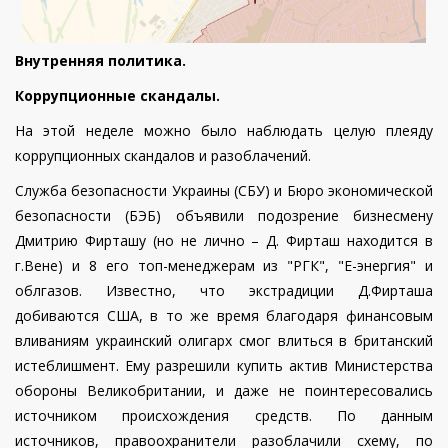
Внутренняя политика.
Коррупционные скандалы.
На этой неделе можно было наблюдать целую плеяду
коррупционных скандалов и разоблачений.
Служба безопасности Украины (СБУ) и Бюро экономической
безопасности (БЭБ) объявили подозрение бизнесмену
Дмитрию Фирташу (но не лично – Д. Фирташ находится в
г.Вене) и 8 его топ-менеджерам из "РГК", "Е-энергия" и
облгазов.
Известно, что экстрадиции Д.Фирташа
добиваются США, в то же время благодаря финансовым
вливаниям украинский олигарх смог влиться в британский
истеблишмент. Ему разрешили купить актив Министерства
обороны Великобритании, и даже не поинтересовались
источником происхождения средств. По данным
источников, правоохранители разоблачили схему, по