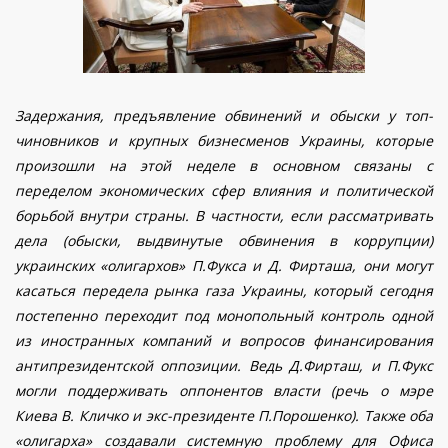
Задержания, предъявление обвинений и обыски у топ-
чиновников и крупных бизнесменов Украины, которые
произошли на этой неделе в основном связаны с
переделом экономических сфер влияния и политической
борьбой внутри страны. В частности, если рассматривать
дела (обыски, выдвинутые обвинения в коррупции)
украинских «олигархов» П.Фукса и Д. Фирташа, они могут
касаться передела рынка газа Украины, который сегодня
постепенно переходит под монопольный контроль одной
из иностранных компаний и вопросов финансирования
антипрезидентской оппозиции. Ведь Д.Фирташ, и П.Фукс
могли поддерживать оппонентов власти (речь о мэре
Киева В. Кличко и экс-президенте П.Порошенко). Также оба
«олигарха» создавали системную проблему для Офиса