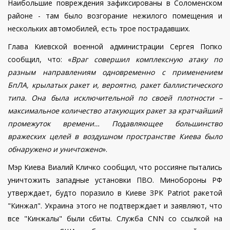
Наибольшие повреждения зафиксированы в Соломенском
районе - там было возгорание нежилого помещения и
нескольких автомобилей, есть трое пострадавших.
Глава Киевской военной администрации Сергея Попко
сообщил, что: «
Враг совершил комплексную атаку по
разным направлениям одновременно с применением
БпЛА, крылатых ракет и, вероятно, ракет баллистического
типа. Она была исключительной по своей плотности –
максимальное количество атакующих ракет за кратчайший
промежуток времени… Подавляющее большинство
вражеских целей в воздушном пространстве Киева было
обнаружено и уничтожено
».
Мэр Киева Виалий Кличко сообщил, что россияне пытались
уничтожить западные установки ПВО. Минобороны РФ
утверждает, будто поразило в Киеве ЗРК Patriot ракетой
"Кинжал". Украина этого не подтверждает и заявляют, что
все "Кинжалы" были сбиты. Служба CNN со ссылкой на