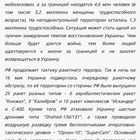
мобилизован, а за границей находятся 4,6 млн человек (в
том числе 3,2 миллиона женщины трудоспособного
возраста). На неподконтрольной территории осталось 1,3
миллиона трудоспособных. Ситуация может стать одной из
причин замедления темпов восстановления Украины. Чем
больше будет длится война, тем более людей
адаптируются к жизни за границей и не захотят
возвращаться в Украину.
РФ продолжает тактику ракетного террора. Так в ночь на
16 мая Украина подверглась очередному ракетному
обстрелу, по её территории со стороны РФ было выпущено
25 ракет разных типов - 6 аэробаллистических ракет
"Кинжал", 9 "Калибров" и 10 ракет комплексов "Искандер"
и С-400. Кроме того, РФ атаковали Украину шестью
дронами типа "Shahed-136/131", а также проводили
воздушную разведку тремя беспилотниками оперативно-
тактического уровня − "Орлан-10", "SuperCam". Основной