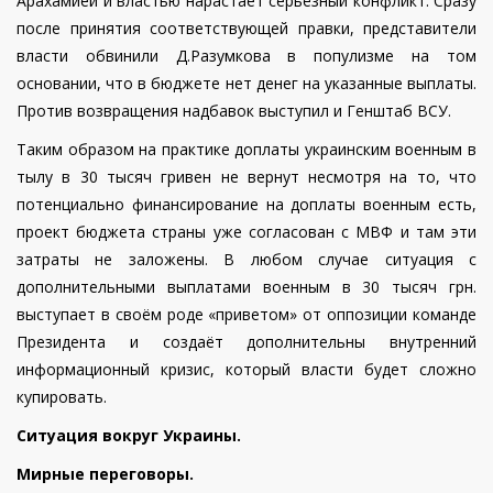
Арахамией и властью нарастает серьёзный конфликт. Сразу
после принятия соответствующей правки, представители
власти обвинили Д.Разумкова в популизме на том
основании, что в бюджете нет денег на указанные выплаты.
Против возвращения надбавок выступил и Генштаб ВСУ.
Таким образом на практике доплаты украинским военным в
тылу в 30 тысяч гривен не вернут несмотря на то, что
потенциально финансирование на доплаты военным есть,
проект бюджета страны уже согласован с МВФ и там эти
затраты не заложены. В любом случае ситуация с
дополнительными выплатами военным в 30 тысяч грн.
выступает в своём роде «приветом» от оппозиции команде
Президента и создаёт дополнительны внутренний
информационный кризис, который власти будет сложно
купировать.
Ситуация вокруг Украины.
Мирные переговоры.