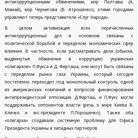
антикоррупционными обвинениями, мэр Полтавы (А.
Мамай), мэр Чернигова (В. Атрошенко), этими городами
управляют теперь представители «Слуг Народа».
В целом активизация всех перечисленных
антикоррупционных дел в основном связаны с
политической борьбой и переделом экономических сфер
влияния. В частности, если рассматривать дела (обыски,
выдвинутые обвинения в коррупции) украинских
«олигархов» П.Фукса и Д. Фирташа, они могут быть связаны
с переделом рынка газа Украины, который сегодня
постепенно переходит под монопольный контроль одной
из американских компаний и вопросов финансирования
антипрезидентской оппозиции. Д.Фирташ, и П.Фукс могли
поддерживать оппонентов власти (речь о мэре Киева В.
Кличко и экс-президенте П.Порошенко). Также оба
«олигарха» создавали системную проблему для Офиса
Президента Украины и западных партнёров.