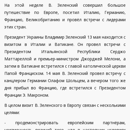
На этой неделе В. Зеленский совершил большое
путешествие по Европе, посетил Италию, Германию,
Францию, Великобританию и провёл встречи с лидерами
этих стран.
Президент Украины Владимир Зеленский 13 мая находится с
визитом в Италии и Ватикане. Он провел встречи с
Президентом Итальянской Республики Серджо
Маттареллой и премьер-министром Джорджей Мелони, а
затем в Ватикане встретился с главой католической церкви
Папой Франциском. 14 мая В. Зеленский провел встречу с
канцлером Германии Олафом Шольцем, а вечером того же
дня прибыл во Францию, где встретился с Президентом
Франции Э. Макроном.
В целом визит В. Зеленского в Европу связан с несколькими
целями:
- продемонстрировать европейским партнёрам,
неизменность позиций того, что в настоящих условиях