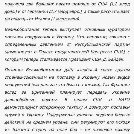
получила два больших пакета помощи от США (1,2 млрд
долл.) и от Германии (2,7 млрд евро.), а также рассчитывает
на помощь от Италии (1 млрд евро).
Великобритания теперь выступает основным куратором
поставок вооружения в Украину. Что, вероятно, связано с
определенным давлением от Республиканской партии
(доминируют в Палате представителей Конгресса США), с
которым теперь сталкивается Президент США Д. Байден.
Позиция Великобритании даёт «зелёный свет» другим
странам-союзникам на поставку в Украину новых видов
вооружений (как раньше это было с танками). Так Франция
вслед за Британией планирует передать Украине
дальнобойные ракеты. В целом США и НАТО
демонстрируют осторожную тактику и дозируют поставки
оружия в Украину. Поддерживая уровень ведения боевых
действий на среднем уровне, они регулируют его исходя
из баланса сторон на поле боя – не позволяя никому