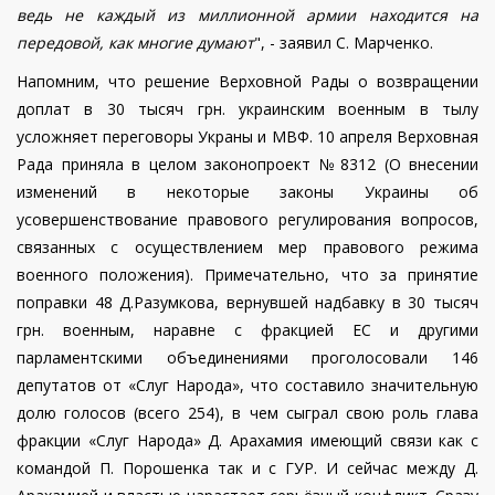
ведь не каждый из миллионной армии находится на
передовой, как многие думают
", - заявил С. Марченко.
Напомним, что решение Верховной Рады о возвращении
доплат в 30 тысяч грн. украинским военным в тылу
усложняет переговоры Украны и МВФ. 10 апреля Верховная
Рада приняла в целом законопроект № 8312 (О внесении
изменений в некоторые законы Украины об
усовершенствование правового регулирования вопросов,
связанных с осуществлением мер правового режима
военного положения). Примечательно, что за принятие
поправки 48 Д.Разумкова, вернувшей надбавку в 30 тысяч
грн. военным, наравне с фракцией ЕС и другими
парламентскими объединениями проголосовали 146
депутатов от «Слуг Народа», что составило значительную
долю голосов (всего 254), в чем сыграл свою роль глава
фракции «Слуг Народа» Д. Арахамия имеющий связи как с
командой П. Порошенка так и с ГУР. И сейчас между Д.