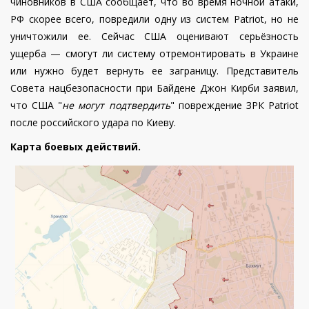
чиновников в США сообщает, что во время ночной атаки,
РФ скорее всего, повредили одну из систем Patriot, но не
уничтожили ее. Сейчас США оценивают серьёзность
ущерба — смогут ли систему отремонтировать в Украине
или нужно будет вернуть ее заграницу.
Представитель
Совета нацбезопасности при Байдене Джон Кирби заявил,
что США "
не могут подтвердить
" повреждение ЗРК Patriot
после российского удара по Киеву.
Карта боевых действий.