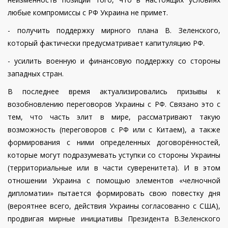
любые компромиссы с РФ Украина не примет.
- получить поддержку мирного плана В. Зеленского,
который фактически предусматривает капитуляцию РФ.
- усилить военную и финансовую поддержку со стороны
западных стран.
В последнее время актуализировались призывы к
возобновлению переговоров Украины с РФ. Связано это с
тем, что часть элит в мире, рассматривают такую
возможность (переговоров с РФ или с Китаем), а также
формирования с ними определенных договорённостей,
которые могут подразумевать уступки со стороны Украины
(территориальные или в части суверенитета). И в этом
отношении Украина с помощью элементов «челночной
дипломатии» пытается формировать свою повестку дня
(вероятнее всего, действия Украины согласованно с США),
продвигая мирные инициативы Президента В.Зеленского