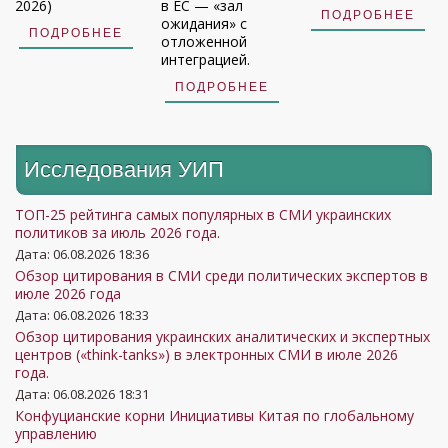
2026)
в ЕС — «зал
ПОДРОБНЕЕ
ожидания» с
ПОДРОБНЕЕ
отложенной
интеграцией.
ПОДРОБНЕЕ
Исследования УИП
ТОП-25 рейтинга самых популярных в СМИ украинских
политиков за июль 2026 года.
Дата: 06.08.2026 18:36
Обзор цитирования в СМИ среди политических экспертов в
июле 2026 года
Дата: 06.08.2026 18:33
Обзор цитирования украинских аналитических и экспертных
центров («think-tanks») в электронных СМИ в июле 2026
года.
Дата: 06.08.2026 18:31
Конфуцианские корни Инициативы Китая по глобальному
управлению