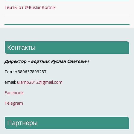
Твиты от @RuslanBortnik
Контакты
Директор – Бортник Руслан Олегович
Тел.: +380637893257
email:
uiamp2012@gmail.com
Facebook
Telegram
Партнеры