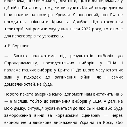
небезпека, і що не можна допустити, щоб вона перемогла у
цій війні. Питання у тому, чи виступить Китай посередником
і чи вплине на позицію Кремля. Я впевнений, що РФ не
погодиться звільнити Крим та Донбас. Що стосується
територій, які росіяни окупували після 2022 року, то є поле
для переговорів та узгоджень.
● Р. Бортник:
— Багато залежатиме від результатів виборів до
Європарламенту, президентських виборів у США і
парламентських виборів у Британії. До цього часу істотних
змін у підходах до закінчення війни, як і самих
домовленостей, не буде.
Нового пакета американської допомоги нам вистачить на 6
— 8 місяців, тобто до закінчення виборів у США. А далі, на
мою думку, ситуація рухатиметься до якоїсь нічиєї: або буде
замороження війни за корейським сценарієм — через
економічне й військове виснаження України та Росії, або