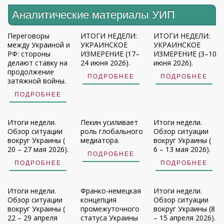
Аналитические материалы УИП
Переговоры
ИТОГИ НЕДЕЛИ:
ИТОГИ НЕДЕЛИ:
между Украиной и
УКРАИНСКОЕ
УКРАИНСКОЕ
РФ: стороны
ИЗМЕРЕНИЕ (17–
ИЗМЕРЕНИЕ (3–10
делают ставку на
24 июня 2026).
июня 2026).
продолжение
ПОДРОБНЕЕ
ПОДРОБНЕЕ
затяжной войны.
ПОДРОБНЕЕ
Итоги недели.
Пекин усиливает
Итоги недели.
Обзор ситуации
роль глобального
Обзор ситуации
вокруг Украины (
медиатора.
вокруг Украины (
20 – 27 мая 2026).
6 – 13 мая 2026).
ПОДРОБНЕЕ
ПОДРОБНЕЕ
ПОДРОБНЕЕ
Итоги недели.
Франко-немецкая
Итоги недели.
Обзор ситуации
концепция
Обзор ситуации
вокруг Украины (
промежуточного
вокруг Украины (8
22 – 29 апреля
статуса Украины
– 15 апреля 2026).