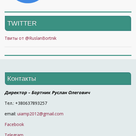
TWITTER
Твиты от @RuslanBortnik
Контакты
Директор – Бортник Руслан Олегович
Тел.: +380637893257
email:
uiamp2012@gmail.com
Facebook
Telegram