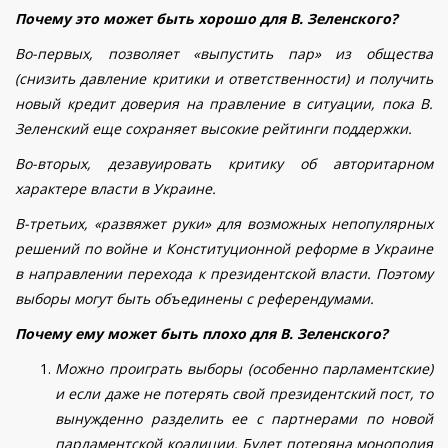
Почему это может быть хорошо для В. Зеленского?
Во-первых, позволяет «выпустить пар» из общества
(снизить давление критики и ответственности) и получить
новый кредит доверия на правление в ситуации, пока В.
Зеленский еще сохраняет высокие рейтинги поддержки.
Во-вторых, дезавуировать критику об авторитарном
характере власти в Украине.
В-третьих, «развяжет руки» для возможных непопулярных
решений по войне и Конституционной реформе в Украине
в направлении перехода к президентской власти. Поэтому
выборы могут быть объединены с референдумами.
Почему ему может быть плохо для В. Зеленского?
Можно проиграть выборы (особенно парламентские)
и если даже не потерять свой президентский пост, то
вынужденно разделить ее с партнерами по новой
парламентской коалиции. Будет потеряна монополия