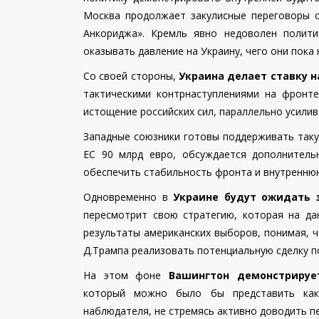
Москва продолжает закулисные переговоры с 
Анкориджа».
Кремль явно недоволен полити
оказывать давление на Украину, чего они пока 
Со своей стороны,
Украина
делает ставку 
тактическими контрнаступлениями на фронт
истощение российских сил, параллельно усили
Западные союзники готовы поддерживать так
ЕС 90 млрд евро, обсуждается дополнител
обеспечить стабильность фронта и внутренню
Одновременно в
Украине будут ожидать 
пересмотрит свою стратегию, которая на да
результаты американских выборов, понимая, 
Д.Трампа реализовать потенциальную сделку п
На этом фоне
Вашингтон демонстрируе
который можно было бы представить как
наблюдателя, не стремясь активно доводить п