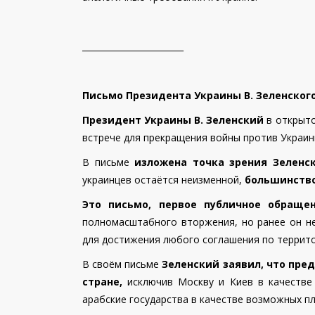
________________________
Письмо Президента Украины В. Зеленского 
Президент Украины В. Зеленский
в открыто
встрече для прекращения войны против Украин
В письме
изложена точка зрения Зеленс
украинцев остаётся неизменной,
большинство 
Это письмо, первое публичное обраще
полномасштабного вторжения, но ранее он не
для достижения любого соглашения по террито
В своём письме
Зеленский заявил, что пре
стране,
исключив Москву и Киев в качестве
арабские государства в качестве возможных п