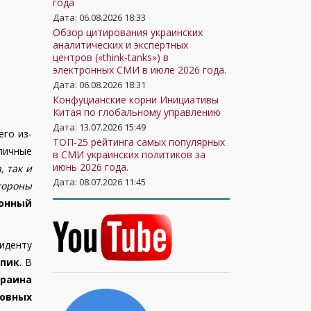
года
Дата: 06.08.2026 18:33
Обзор цитирования украинских
аналитических и экспертных
центров («think-tanks») в
электронных СМИ в июле 2026 года.
Дата: 06.08.2026 18:31
Конфуцианские корни Инициативы
Китая по глобальному управлению
Дата: 13.07.2026 15:49
его из-
ТОП-25 рейтинга самых популярных
личные
в СМИ украинских политиков за
июнь 2026 года.
, так и
Дата: 08.07.2026 11:45
тороны
онный
зиденту
упик
. В
раина
новных