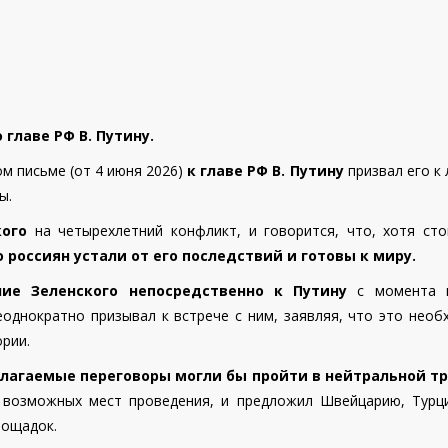
главе РФ В. Путину.
м письме (от 4 июня 2026)
к главе РФ В. Путину
призвал его к
ы.
кого
на четырехлетний конфликт, и говорится, что, хотя сто
россиян устали от его последствий и готовы к миру.
ние Зеленского непосредственно к Путину
с момента 
однократно призывал к встрече с ним, заявляя, что это необ
рии.
длагаемые переговоры могли бы пройти в нейтральной т
 возможных мест проведения, и предложил Швейцарию, Турц
лощадок.