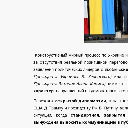
Конструктивный мирный процесс по Украине н
за отсутствия реальной позитивной перегово
заявления политических лидеров о якобы
«ск
Президента Украины В. Зеленского)
или фо
Президента Эстонии
Алара Кариса)
не имеют п
характер
, направленный на демонстрацию кон
Переход к
открытой дипломатии
, в частно
США Д. Трампу и президенту РФ В. Путину, яв
ситуации, когда
стандартная, закрытая
вынуждена выносить коммуникацию в пуб