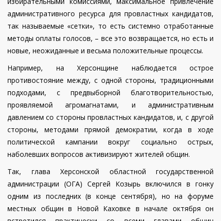
избирательными комиссиями, максимальное привлечение
административного ресурса для провластных кандидатов,
так называемые «сетки», то есть системно отработанные
методы оплаты голосов, – все это возвращается, но есть и
новые, неожиданные и весьма положительные процессы.
Например, на Херсонщине наблюдается острое
противостояние между, с одной стороны, традиционными
подходами, с предвыборной благотворительностью,
проявляемой агромагнатами, и административным
давлением со стороны провластных кандидатов, и, с другой
стороны, методами прямой демократии, когда в ходе
политической кампании вокруг социально острых,
наболевших вопросов активизируют жителей общин.
Так, глава Херсонской областной государственной
администрации (ОГА) Сергей Козырь включился в гонку
одним из последних (в конце сентября), но на форуме
местных общин в Новой Каховке в начале октября он
встретился практически со всеми главами общин