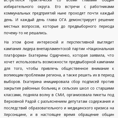
избирательного округа. Его встречи с работниками
коммунальных предприятий ныне проходят почти каждый
день. И каждый день глава ОГА демонстрирует решение
местных вопросов, которые до предвыборного периода
почему-то не решались.
На этом фоне интересной и перспективной выглядит
кампания лидера внепарламентской партии «Национальная
платформа» Екатерины Одарченко, которая заявила, что
хочет использовать возможности предвыборной кампании
для того, чтобы привлечь общественное внимание к
вопиющим проблемам региона, а также решить их в период
выборов. Екатерина инициировала сбор подписей против
закрытия районных больниц и сельских школ со старшими
классами, подняла волну в СМИ, организовала пикеты под
Верховной Радой с разъяснением депутатам содержания и
последствий образовательного и медицинского кризиса на
Херсонщине, и в настоящее время обращение общин