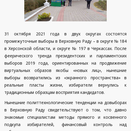
31 октября 2021 года в двух округах состоятся
промежуточные выборы в Верховную Раду – в округе № 184
в Херсонской области, и округе № 197 в Черкассах. После
феерического тренда президентских и парламентских
выборов 2019 года, ориентированных на продвижение
виртуальных образов якобы «новых лиц», нынешние
выборы возвратились из «экранного пространства» в
реальные пласты жизни, избиратели вернулись к
традиционным образцам восприятия кандидатов.
Нынешние политтехнологические тенденции на довыборах
в Верховную Раду свидетельствуют о том, что давно
знакомые специалистам методы прямого и косвенного
подкупа избирателей, финансовый контроль над