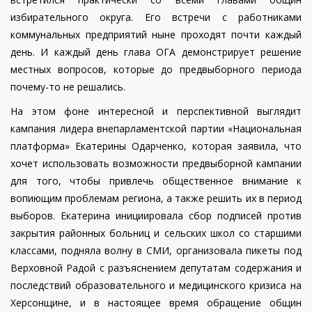
избирательного округа. Его встречи с работниками
коммунальных предприятий ныне проходят почти каждый
день. И каждый день глава ОГА демонстрирует решение
местных вопросов, которые до предвыборного периода
почему-то не решались.
На этом фоне интересной и перспективной выглядит
кампания лидера внепарламентской партии «Национальная
платформа» Екатерины Одарченко, которая заявила, что
хочет использовать возможности предвыборной кампании
для того, чтобы привлечь общественное внимание к
вопиющим проблемам региона, а также решить их в период
выборов. Екатерина инициировала сбор подписей против
закрытия районных больниц и сельских школ со старшими
классами, подняла волну в СМИ, организовала пикеты под
Верховной Радой с разъяснением депутатам содержания и
последствий образовательного и медицинского кризиса на
Херсонщине, и в настоящее время обращение общин