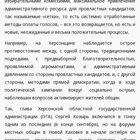
избирательными комиссиями, максимальное привлечение
административного ресурса для провластных кандидатов,
так называемые «сетки», то есть системно отработанные
методы оплаты голосов, – все это возвращается, но есть и
новые, неожиданные и весьма положительные процессы.
Например, на Херсонщине наблюдается острое
противостояние между, с одной стороны, традиционными
подходами, с предвыборной благотворительностью,
проявляемой агромагнатами, и административным
давлением со стороны провластных кандидатов, и, с другой
стороны, методами прямой демократии, когда в ходе
политической кампании вокруг социально острых,
наболевших вопросов активизируют жителей общин.
Так, глава Херсонской областной государственной
администрации (ОГА) Сергей Козырь включился в гонку
одним из последних (в конце сентября), но на форуме
местных общин в Новой Каховке в начале октября он
встретился практически со всеми главами общин