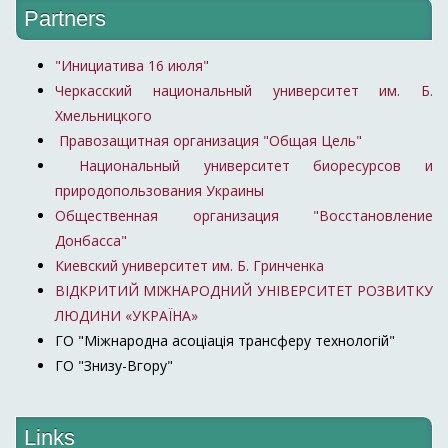
Partners
"Инициатива 16 июля"
Черкасский национальный университет им. Б.
Хмельницкого
Правозащитная организация "Общая Цель"
Национальный университет биоресурсов и
природопользования Украины
Общественная организация "Восстановление
Донбасса"
Киевский университет им. Б. Гринченка
ВІДКРИТИЙ МІЖНАРОДНИЙ УНІВЕРСИТЕТ РОЗВИТКУ
ЛЮДИНИ «УКРАЇНА»
ГО "Міжнародна асоціація трансферу технологій"
ГО "Знизу-Вгору"
Links