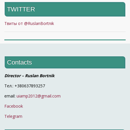
TWITTER
Твиты от @RuslanBortnik
Contacts
Director – Ruslan Bortnik
Тел.: +380637893257
email:
uiamp2012@gmail.com
Facebook
Telegram