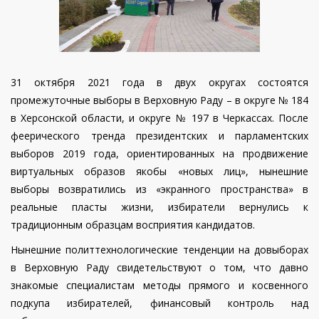
31 октября 2021 года в двух округах состоятся
промежуточные выборы в Верховную Раду – в округе № 184
в Херсонской области, и округе № 197 в Черкассах. После
феерического тренда президентских и парламентских
выборов 2019 года, ориентированных на продвижение
виртуальных образов якобы «новых лиц», нынешние
выборы возвратились из «экранного пространства» в
реальные пласты жизни, избиратели вернулись к
традиционным образцам восприятия кандидатов.
Нынешние политтехнологические тенденции на довыборах
в Верховную Раду свидетельствуют о том, что давно
знакомые специалистам методы прямого и косвенного
подкупа избирателей, финансовый контроль над