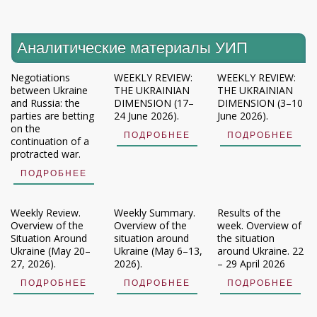
Аналитические материалы УИП
Negotiations
WEEKLY REVIEW:
WEEKLY REVIEW:
between Ukraine
THE UKRAINIAN
THE UKRAINIAN
and Russia: the
DIMENSION (17–
DIMENSION (3–10
parties are betting
24 June 2026).
June 2026).
on the
ПОДРОБНЕЕ
ПОДРОБНЕЕ
continuation of a
protracted war.
ПОДРОБНЕЕ
Weekly Review.
Weekly Summary.
Results of the
Overview of the
Overview of the
week. Overview of
Situation Around
situation around
the situation
Ukraine (May 20–
Ukraine (May 6–13,
around Ukraine. 22
27, 2026).
2026).
– 29 April 2026
ПОДРОБНЕЕ
ПОДРОБНЕЕ
ПОДРОБНЕЕ