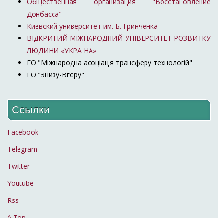
Общественная организация "Восстановление
Донбасса"
Киевский университет им. Б. Гринченка
ВІДКРИТИЙ МІЖНАРОДНИЙ УНІВЕРСИТЕТ РОЗВИТКУ
ЛЮДИНИ «УКРАЇНА»
ГО "Міжнародна асоціація трансферу технологій"
ГО "Знизу-Вгору"
Ссылки
Facebook
Telegram
Twitter
Youtube
Rss
^ Top