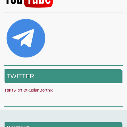
TWITTER
Твиты от @RuslanBortnik