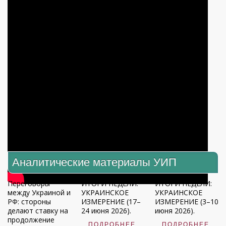
Аналитические материалы УИП
Переговоры
ИТОГИ НЕДЕЛИ:
ИТОГИ НЕДЕЛИ:
между Украиной и
УКРАИНСКОЕ
УКРАИНСКОЕ
РФ: стороны
ИЗМЕРЕНИЕ (17–
ИЗМЕРЕНИЕ (3–10
делают ставку на
24 июня 2026).
июня 2026).
продолжение
ПОДРОБНЕЕ
ПОДРОБНЕЕ