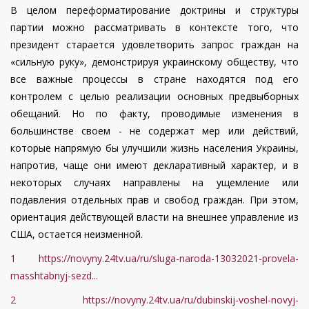
В целом переформатирование доктрины и структуры
партии можно рассматривать в контексте того, что
президент старается удовлетворить запрос граждан на
«сильную руку», демонстрируя украинскому обществу, что
все важные процессы в стране находятся под его
контролем с целью реализации основных предвыборных
обещаний. Но по факту, проводимые изменения в
большинстве своем - не содержат мер или действий,
которые напрямую бы улучшили жизнь населения Украины,
напротив, чаще они имеют декларативный характер, и в
некоторых случаях направлены на ущемление или
подавления отдельных прав и свобод граждан. При этом,
ориентация действующей власти на внешнее управление из
США, остается неизменной.
1
https://novyny.24tv.ua/ru/sluga-naroda-13032021-provela-
masshtabnyj-sezd...
2
https://novyny.24tv.ua/ru/dubinskij-voshel-novyj-