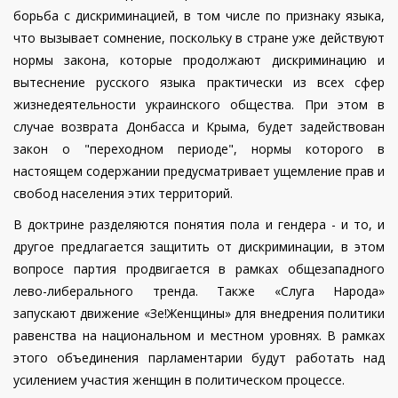
борьба с дискриминацией, в том числе по признаку языка,
что вызывает сомнение, поскольку в стране уже действуют
нормы закона, которые продолжают дискриминацию и
вытеснение русского языка практически из всех сфер
жизнедеятельности украинского общества. При этом в
случае возврата Донбасса и Крыма, будет задействован
закон о "переходном периоде", нормы которого в
настоящем содержании предусматривает ущемление прав и
свобод населения этих территорий.
В доктрине разделяются понятия пола и гендера - и то, и
другое предлагается защитить от дискриминации, в этом
вопросе партия продвигается в рамках общезападного
лево-либерального тренда. Также «Слуга Народа»
запускают движение «Зе!Женщины» для внедрения политики
равенства на национальном и местном уровнях. В рамках
этого объединения парламентарии будут работать над
усилением участия женщин в политическом процессе.