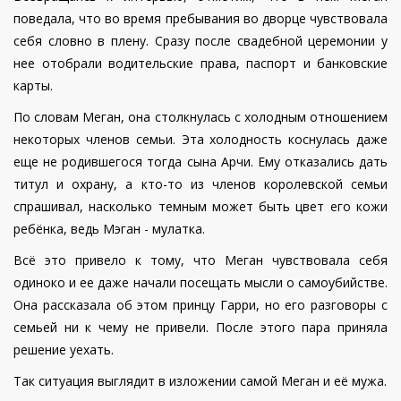
поведала, что во время пребывания во дворце чувствовала
себя словно в плену. Сразу после свадебной церемонии у
нее отобрали водительские права, паспорт и банковские
карты.
По словам Меган, она столкнулась с холодным отношением
некоторых членов семьи. Эта холодность коснулась даже
еще не родившегося тогда сына Арчи. Ему отказались дать
титул и охрану, а кто-то из членов королевской семьи
спрашивал, насколько темным может быть цвет его кожи
ребёнка, ведь Мэган - мулатка.
Всё это привело к тому, что Меган чувствовала себя
одиноко и ее даже начали посещать мысли о самоубийстве.
Она рассказала об этом принцу Гарри, но его разговоры с
семьей ни к чему не привели. После этого пара приняла
решение уехать.
Так ситуация выглядит в изложении самой Меган и её мужа.