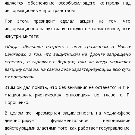
является обеспечение всеобъемлющего контроля над
информационным пространством.
При этом, президент сделал акцент на том, что
информационно нашу страну атакуют не только извне, но и
изнутри. Цитата:
«
Когда «большие патриоты» врут гражданам о Новых
Санжарах, о том, что защитникам на фронте запрещено
стрелять, о тарелках с борщом, или же когда называют
вакцину словом, на самом деле характеризующим всю суть
их поступков
».
Этим он дал понять, что без внимания не останется и т. н.
«национал-патриотическая оппозиция» во главе с П.
Порошенко.
В целом же, чрезмерная зацикленность на медиа-сфере
демонстрирует фундаментальное непонимание
действующими властями того, как работает госуправление.