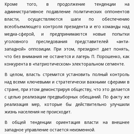
Кроме того, в продолжение тенденции на
административное подавление политических оппонентов
власти, осуществляются шаги по обеспечению
всеобъемлющего контроля президента и его команды над
медиа-сферой, и предпринимаются новые попытки
уголовного преследования представителей «анти-
западной» оппозиции. При этом, президент дает понять,
что без внимания не останется и лагерь П. Порошенко, как
конкурента в «патриотическом» электоральном сегменте.
В целом, власть стремится установить полный контроль
над всеми ключевыми и стратегически важными сферами в
стране, при этом демонстрируя обществу, что это делается
с целью реализации предвыборных обещаний. По факту же
реализация мер, которые бы действительно улучшили
жизнь населения не происходит.
В общей тенденции ориентация власти на внешнее
западное управление остается неизменной.