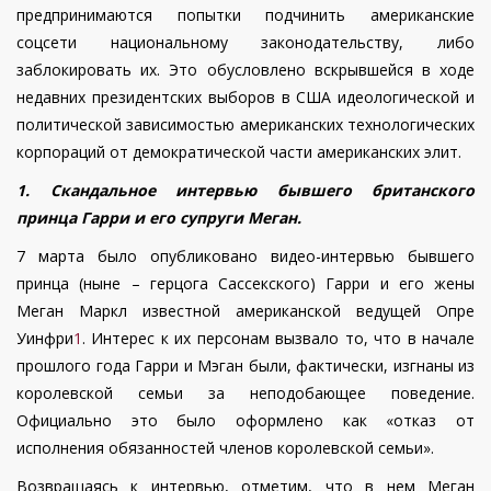
предпринимаются попытки подчинить американские
соцсети национальному законодательству, либо
заблокировать их. Это обусловлено вскрывшейся в ходе
недавних президентских выборов в США идеологической и
политической зависимостью американских технологических
корпораций от демократической части американских элит.
1. Скандальное интервью бывшего британского
принца Гарри и его супруги Меган.
7 марта было опубликовано видео-интервью бывшего
принца (ныне – герцога Сассекского) Гарри и его жены
Меган Маркл известной американской ведущей Опре
Уинфри
1
. Интерес к их персонам вызвало то, что в начале
прошлого года Гарри и Мэган были, фактически, изгнаны из
королевской семьи за неподобающее поведение.
Официально это было оформлено как «отказ от
исполнения обязанностей членов королевской семьи».
Возвращаясь к интервью, отметим, что в нем Меган