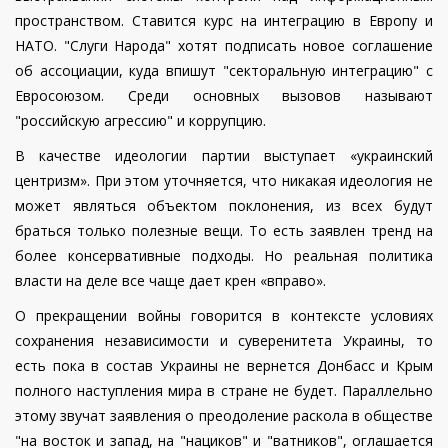
пространством. Ставится курс на интеграцию в Европу и
НАТО. "Слуги Народа" хотят подписать новое соглашение
об ассоциации, куда впишут "секторальную интеграцию" с
Евросоюзом. Среди основных вызовов называют
"российскую агрессию" и коррупцию.
В качестве идеологии партии выступает «украинский
центризм». При этом уточняется, что никакая идеология не
может являться объектом поклонения, из всех будут
браться только полезные вещи. То есть заявлен тренд на
более консервативные подходы. Но реальная политика
власти на деле все чаще дает крен «вправо».
О прекращении войны говорится в контексте условиях
сохранения независимости и суверенитета Украины, то
есть пока в состав Украины не вернется Донбасс и Крым
полного наступления мира в стране не будет. Параллельно
этому звучат заявления о преодоление раскола в обществе
"на восток и запад, на "нациков" и "ватников", оглашается