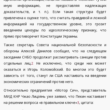
иную информацию, не предоставляя надлежащих
доказательств, и т. п.). Если такая структура будет
привлечена к оценке того, что считать правдивой и ложной
информацией на государственном уровне, это грозит
введением цензуры по идеологическому признаку, что
прямо противоречит Конституции Украины.
Также секретарь Совета национальной безопасности и
обороны Алексей Данилов сообщил, что на следующем
заседании СНБО продолжат рассматривать санкции против
отдельных лиц.
2
Не исключено, что среди них может
оказаться и Игорь Коломойский. Во многом это будет
зависеть от того, станут ли США настаивать на введении
экономических ограничений против него.
Относительно предприятия «Мотор Сич», представитель
МИД КНР Чжао Лицзянь уже заявил, что Пекин настаивает
на решении вопроса «в правильном ключе»
3
, цитата: