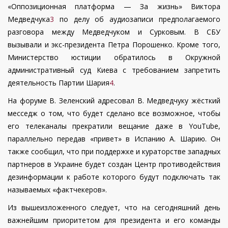
«Оппозиционная платформа — За жизнь» Виктора
Медведчука
3
по делу об аудиозаписи предполагаемого
разговора между Медведчуком и Сурковым. В СБУ
вызывали и экс-президента Петра Порошенко. Кроме того,
Министерство юстиции обратилось в Окружной
административный суд Киева с требованием запретить
деятельность Партии Шария
4
.
На форуме В. Зеленский адресовал В. Медведчуку жёсткий
месседж о том, что будет сделано все возможное, чтобы
его телеканалы прекратили вещание даже в YouTube,
параллельно передав «привет» в Испанию А. Шарию. Он
также сообщил, что при поддержке и кураторстве западных
партнеров в Украине будет создан Центр противодействия
дезинформации к работе которого будут подключать так
называемых «фактчекеров».
Из вышеизложенного следует, что на сегодняшний день
важнейшим приоритетом для президента и его команды