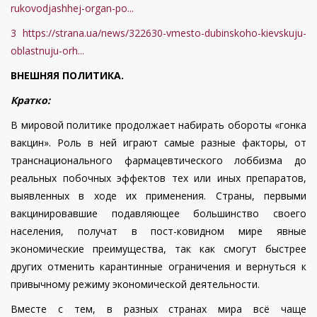
rukovodjashhej-organ-po...
3
https://strana.ua/news/322630-vmesto-dubinskoho-kievskuju-
oblastnuju-orh...
ВНЕШНЯЯ ПОЛИТИКА.
Кратко:
В мировой политике продолжает набирать обороты «гонка
вакцин». Роль в ней играют самые разные факторы, от
транснационального фармацевтического лоббизма до
реальных побочных эффектов тех или иных препаратов,
выявленных в ходе их применения. Страны, первыми
вакцинировавшие подавляющее большинство своего
населения, получат в пост-ковидном мире явные
экономические преимущества, так как смогут быстрее
других отменить карантинные ограничения и вернуться к
привычному режиму экономической деятельности.
Вместе с тем, в разных странах мира всё чаще