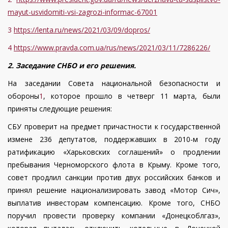
mayut-usvidomiti-vsi-zagrozi-informac-67001
3
https://lenta.ru/news/2021/03/09/dopros/
4
https://www.pravda.com.ua/rus/news/2021/03/11/7286226/
2. Заседание СНБО и его решения.
На заседании Совета национальной безопасности и
обороны
1
, которое прошло в четверг 11 марта, были
приняты следующие решения:
СБУ проверит на предмет причастности к государственной
измене 236 депутатов, поддержавших в 2010-м году
ратификацию «Харьковских соглашений» о продлении
пребывания Черноморского флота в Крыму. Кроме того,
совет продлил санкции против двух российских банков и
принял решение национализировать завод «Мотор Сич»,
выплатив инвесторам компенсацию. Кроме того, СНБО
поручил провести проверку компании «Донецкоблгаз»,