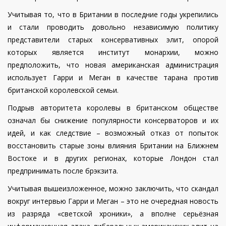
Учитывая то, что в Британии в последние годы укрепились
и стали проводить довольно независимую политику
представители старых консервативных элит, опорой
которых является институт монархии, можно
предположить, что новая американская администрация
использует Гарри и Меган в качестве тарана против
британской королевской семьи.
Подрыв авторитета королевы в британском обществе
означал бы снижение популярности консерваторов и их
идей, и как следствие – возможный отказ от попыток
восстановить старые зоны влияния Британии на Ближнем
Востоке и в других регионах, которые Лондон стал
предпринимать после брэкзита.
Учитывая вышеизложенное, можно заключить, что скандал
вокруг интервью Гарри и Меган – это не очередная новость
из разряда «светской хроники», а вполне серьёзная