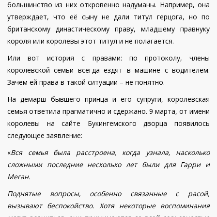
большинство из них откровенно надуманы. Например, она
утверждает, что её сыну не дали титул герцога, но по
британскому династическому праву, младшему правнуку
короля или королевы этот титул и не полагается.
Или вот история с правами: по протоколу, члены
королевской семьи всегда ездят в машине с водителем.
Зачем ей права в такой ситуации – не понятно.
На демарш бывшего принца и его супруги, королевская
семья ответила прагматично и сдержано. 9 марта, от имени
королевы на сайте Букингемского дворца появилось
следующее заявление:
«
Вся семья была расстроена, когда узнала, насколько
сложными последние несколько лет были для Гарри и
Меган.
Поднятые вопросы, особенно связанные с расой,
вызывают беспокойство. Хотя некоторые воспоминания