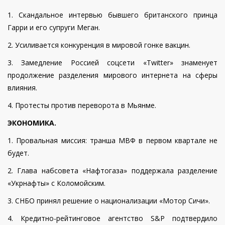
1. Скандальное интервью бывшего британского принца
Гарри и его супруги Меган.
2. Усиливается конкуренция в мировой гонке вакцин.
3. Замедление Россией соцсети «Twitter» знаменует
продолжение разделения мирового интернета на сферы
влияния.
4. Протесты против переворота в Мьянме.
ЭКОНОМИКА.
1. Провальная миссия: транша МВФ в первом квартале не
будет.
2. Глава набсовета «Нафтогаза» поддержала разделение
«Укрнафты» с Коломойским.
3. СНБО принял решение о национализации «Мотор Сичи».
4. Кредитно-рейтинговое агентство S&P подтвердило