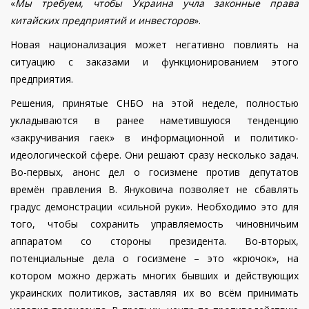
«
Мы требуем, чтобы Украина учла законные права
китайских предприятий и инвесторов
».
Новая национализация может негативно повлиять на
ситуацию с заказами и функционированием этого
предприятия.
Решения, принятые СНБО на этой неделе, полностью
укладываются в ранее наметившуюся тенденцию
«закручивания гаек» в информационной и политико-
идеологической сфере. Они решают сразу несколько задач.
Во-первых, анонс дел о госизмене против депутатов
времён правления В. Януковича позволяет не сбавлять
градус демонстрации «сильной руки». Необходимо это для
того, чтобы сохранить управляемость чиновничьим
аппаратом со стороны президента. Во-вторых,
потенциальные дела о госизмене – это «крючок», на
котором можно держать многих бывших и действующих
украинских политиков, заставляя их во всём принимать