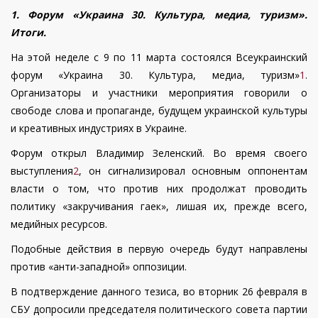
1.
Форум «Украина 30. Культура, медиа, туризм».
Итоги.
На этой неделе с 9 по 11 марта состоялся Всеукраинский
форум «Украина 30. Культура, медиа, туризм»
1
.
Организаторы и участники мероприятия говорили о
свободе слова и пропаганде, будущем украинской культуры
и креативных индустриях в Украине.
Форум открыл Владимир Зеленский. Во время своего
выступления
2
, он сигнализировал основным оппонентам
власти о том, что против них продолжат проводить
политику «закручивания гаек», лишая их, прежде всего,
медийных ресурсов.
Подобные действия в первую очередь будут направлены
против «анти-западной» оппозиции.
В подтверждение данного тезиса, во вторник 26 февраля в
СБУ допросили председателя политического совета партии