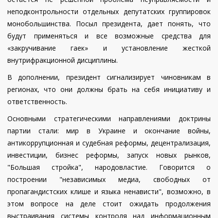
неподконтрольности отдельных депутатских группировок
монобольшинства. Посыл президента, дает понять, что
будут применяться и все возможные средства для
«закручивание гаек» и установление жесткой
внутрифракционной дисциплины.
В дополнении, президент сигнализирует чиновникам в
регионах, что они должны брать на себя инициативу и
ответственность.
Основными стратегическими направлениями доктрины
партии стали: мир в Украине и окончание войны,
антикоррупционная и судебная реформы, децентрализация,
инвестиции, бизнес реформы, запуск новых рынков,
"Большая стройка", народовластие. Говорится о
построении "независимых медиа, свободных от
пропагандистских клише и языка ненависти", возможно, в
этом вопросе на деле стоит ожидать продолжения
выстраивания системы контроля над информационным