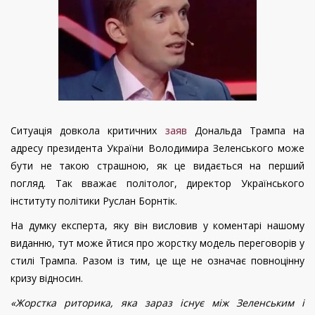
Ситуація довкола критичних
заяв
Дональда Трампа на
адресу президента України Володимира Зеленського може
бути не такою страшною, як це видається на перший
погляд. Так вважає політолог, директор Українського
інституту політики Руслан Борнтік.
На думку експерта, яку він висловив у коментарі нашому
виданню, тут може йтися про жорстку модель переговорів у
стилі Трампа. Разом із тим, це ще не означає повноцінну
кризу відносин.
«Жорстка риторика, яка зараз існує між Зеленським і