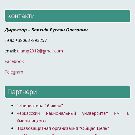
Контакти
Директор – Бортнік Руслан Олегович
Тел.: +380637893257
email:
uiamp2012@gmail.com
Facebook
Telegram
Партнери
"Инициатива 16 июля"
Черкасский национальный университет им. Б.
Хмельницкого
Правозащитная организация "Общая Цель"