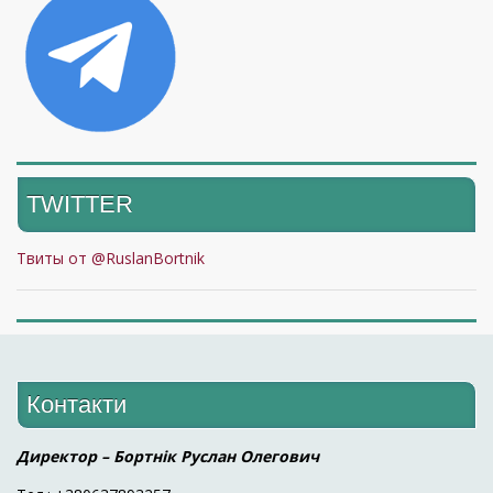
TWITTER
Твиты от @RuslanBortnik
Контакти
Директор – Бортнік Руслан Олегович