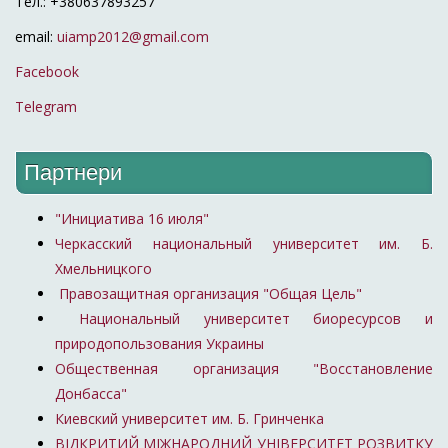
Тел.: +380637893257
email:
uiamp2012@gmail.com
Facebook
Telegram
Партнери
"Инициатива 16 июля"
Черкасский национальный университет им. Б.
Хмельницкого
Правозащитная организация "Общая Цель"
Национальный университет биоресурсов и
природопользования Украины
Общественная организация "Восстановление
Донбасса"
Киевский университет им. Б. Гринченка
ВІДКРИТИЙ МІЖНАРОДНИЙ УНІВЕРСИТЕТ РОЗВИТКУ