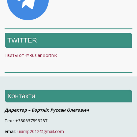
TWITTER
Твиты от @RuslanBortnik
Контакти
Директор – Бортнік Руслан Олегович
Тел.: +380637893257
email:
uiamp2012@gmail.com