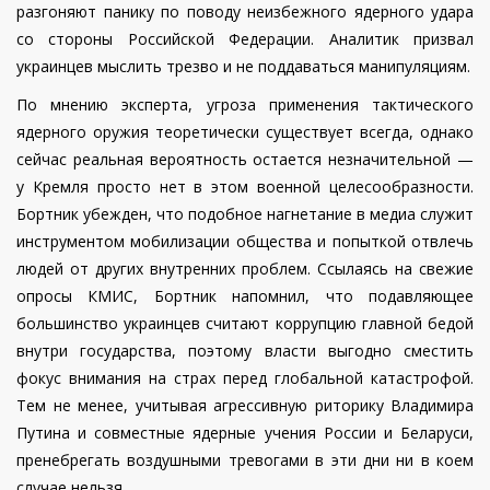
разгоняют панику по поводу неизбежного ядерного удара
со стороны Российской Федерации. Аналитик призвал
украинцев мыслить трезво и не поддаваться манипуляциям.
По мнению эксперта, угроза применения тактического
ядерного оружия теоретически существует всегда, однако
сейчас реальная вероятность остается незначительной —
у Кремля просто нет в этом военной целесообразности.
Бортник убежден, что подобное нагнетание в медиа служит
инструментом мобилизации общества и попыткой отвлечь
людей от других внутренних проблем. Ссылаясь на свежие
опросы КМИС, Бортник напомнил, что подавляющее
большинство украинцев считают коррупцию главной бедой
внутри государства, поэтому власти выгодно сместить
фокус внимания на страх перед глобальной катастрофой.
Тем не менее, учитывая агрессивную риторику Владимира
Путина и совместные ядерные учения России и Беларуси,
пренебрегать воздушными тревогами в эти дни ни в коем
случае нельзя.