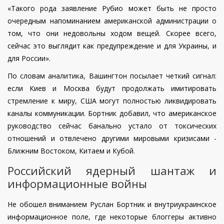
«Такого рода заявление Рубио может быть не просто
очередным напоминанием американской администрации о
том, что они недовольны ходом вещей. Скорее всего,
сейчас это выглядит как предупреждение и для Украины, и
для России».
По словам аналитика, Вашингтон посылает четкий сигнал:
если Киев и Москва будут продолжать имитировать
стремление к миру, США могут полностью ликвидировать
каналы коммуникации. Бортник добавил, что американское
руководство сейчас банально устало от токсических
отношений и отвлечено другими мировыми кризисами -
Ближним Востоком, Китаем и Кубой.
Российский ядерный шантаж и
информационные войны
Не обошел вниманием Руслан Бортник и внутриукраинское
информационное поле, где некоторые блоггеры активно