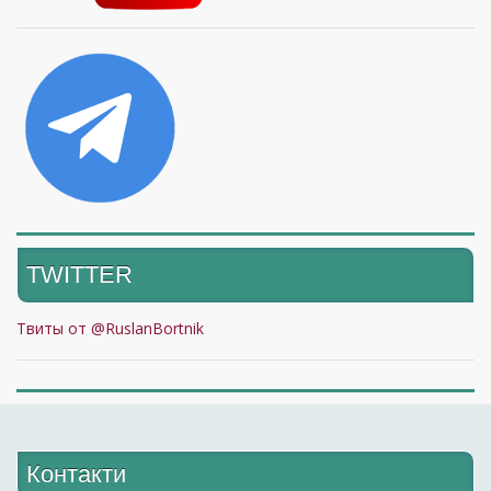
TWITTER
Твиты от @RuslanBortnik
Контакти