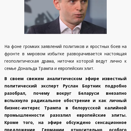
На фоне громких заявлений политиков и яростных боев на
фронте в мировом избытке разворачивается настоящая
геополитическая драма, ниточки которой ведут лично к
семье Дональда Трампа и европейских элит.
В своем свежем аналитическом эфире известный
политический эксперт Руслан Бортник подробно
разобрал, почему вокруг Беларуси внезапно
вспыхнуло радикальное обострение и как личный
бизнес-интерес Трампа в белорусской калийной
промышленности разозлил европейские элиты.
Кроме того, на эфире обсуждено сенсационное
предложение Германии относительно особого