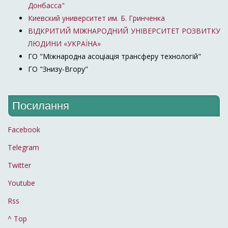
Донбасса"
Киевский университет им. Б. Гринченка
ВІДКРИТИЙ МІЖНАРОДНИЙ УНІВЕРСИТЕТ РОЗВИТКУ
ЛЮДИНИ «УКРАЇНА»
ГО "Міжнародна асоціація трансферу технологій"
ГО "Знизу-Вгору"
Посилання
Facebook
Telegram
Twitter
Youtube
Rss
^ Top