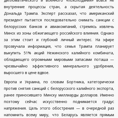
дипломатического и военного «похолодания» вовсе не
внутренние процессы стран, а скрытая деятельность
Дональда Трампа. Эксперт рассказал, что американский
президент пытается последовательно снимать санкции с
белорусских банков и авиакомпаний, стремясь извлечь
Минск из зоны обжигающего российского влияния. Однако
за этим стоит и глубокий личный интерес. На эфире
прозвучала информация, что семья Трампа планирует
выкупить 51% акций Нежинского калийного комбината,
обладающего огромными мировыми запасами поташа —
чрезвычайно эффективного минерального удобрения,
выросшего в цене вдвое.
Европа и Украина, по словам Бортника, категорически
против снятия санкций с белорусского калийного экспорта,
ранее приносившего Минску миллиарды долларов. Именно
поэтому сейчас искусственно поднимается градус
напряжения. Цель этого обострения — в очередной раз
напомнить всему миру, что Беларусь является прямым