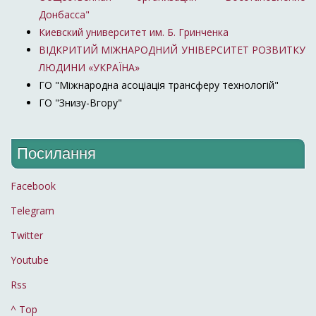
Донбасса"
Киевский университет им. Б. Гринченка
ВІДКРИТИЙ МІЖНАРОДНИЙ УНІВЕРСИТЕТ РОЗВИТКУ
ЛЮДИНИ «УКРАЇНА»
ГО "Міжнародна асоціація трансферу технологій"
ГО "Знизу-Вгору"
Посилання
Facebook
Telegram
Twitter
Youtube
Rss
^ Top