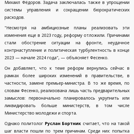
Михаил Фёдоров. Задача заключалась также в упрощении
системы управления и сокращении бюрократических
расходов.
"Несмотря на амбициозные планы реализовать эти
изменения еще в 2023 году, реформу отложили. Причинами
стали обострение ситуации на фронте, неудачное
контрнаступление и политическая турбулентность в конце
2023 — начале 2024 года", — объясняет Фесенко.
Он добавляет, что к теме реформ вернулись сейчас в
рамках более широких изменений в правительстве, в
частности, замене премьер-министра. В то же время, по
словам Фесенко, реализована лишь часть предварительных
замыслов: первоначально планировалось укрупнить или
ликвидировать больше министерств, в том числе
Министерство молодежи и спорта.
Однако политолог
Руслан Бортник
считает, что на такой
шаг власти пошли по трем причинам. Среди них: попытка