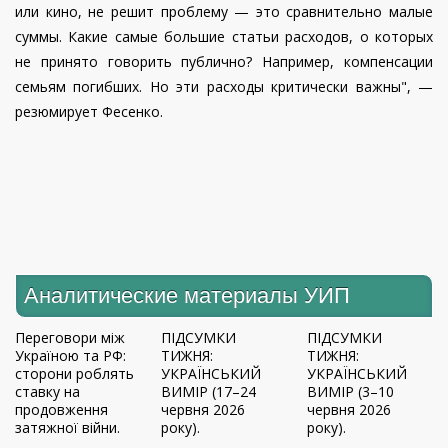
или кино, не решит проблему — это сравнительно малые
суммы. Какие самые большие статьи расходов, о которых
не принято говорить публично? Например, компенсации
семьям погибших. Но эти расходы критически важны", —
резюмирует Фесенко.
Аналитические материалы УИП
Переговори між
ПІДСУМКИ
ПІДСУМКИ
Україною та РФ:
ТИЖНЯ:
ТИЖНЯ:
сторони роблять
УКРАЇНСЬКИЙ
УКРАЇНСЬКИЙ
ставку на
ВИМІР (17–24
ВИМІР (3–10
продовження
червня 2026
червня 2026
затяжної війни.
року).
року).