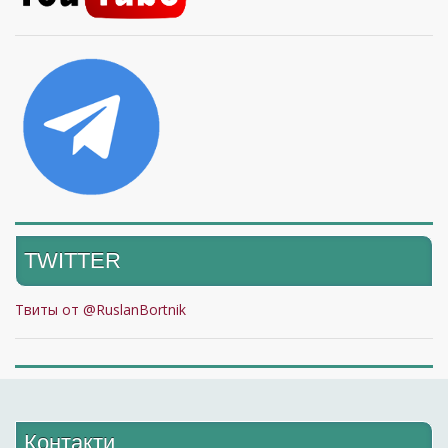
TWITTER
Твиты от @RuslanBortnik
Контакти