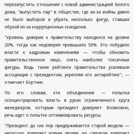
перезапустить отношения с новой администрацией Белого
дома, "выпустить пар" в обществе, где из-за войны давно
не было выборов и убрать несколько фигур, ставших
обузой из-за коррупционных скандалов.
"Уровень доверия к правительству находился на уровне
20%, тогда как недоверие превышало 50%. Это побудило
власти к кадровым изменениям — чтобы обновить
правительственное лицо, снять наиболее токсичные
фигуры. Ведь такие рейтинги правительства усиливали
ассоциации с президентом, укрепляя его антирейтинг", —
отмечает Бортник.
По его словам, эти объединения — попытка
сконцентрировать власть в руках ограниченного круга
менеджеров, которым президент доверяет. Возможно,
речь идет о попытке оптимизировать ресурсы.
"Президент до сих пор придерживается старой модели —
неохотно доверяет новым людям, но слишком доверяет