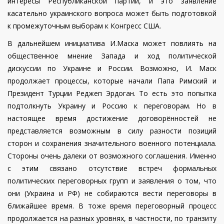
интересы Республиканской партии, и это заявление
касательно украинского вопроса может быть подготовкой
к промежуточным выборам к Конгресс США.
В дальнейшем инициатива И.Маска может повлиять на
общественное мнение Запада и ход политической
дискуссии по Украине и России. Возможно, И. Маск
продолжает процессы, которые начали Папа Римский и
Президент Турции Реджеп Эрдоган. То есть это попытка
подтолкнуть Украину и Россию к переговорам.
Но в
настоящее время достижение договорённостей не
представляется возможным в силу разности позиций
сторон и сохранения значительного военного потенциала.
Стороны очень далеки от возможного соглашения. Именно
с этим связано отсутствие встреч формальных
политических переговорных групп и заявления о том, что
они (Украина и РФ) не собираются вести переговоры в
ближайшее время. В тоже время переговорный процесс
продолжается на разных уровнях, в частности, по транзиту