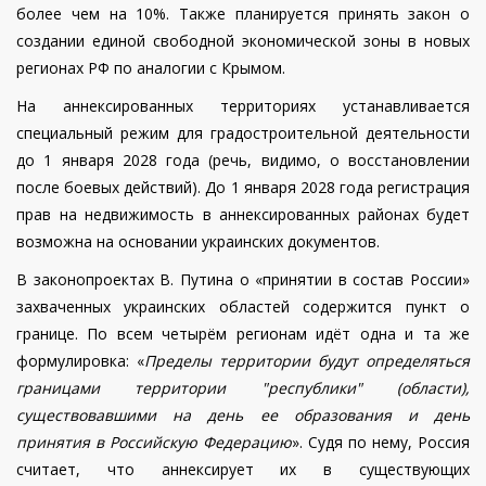
более чем на 10%. Также планируется принять закон о
создании единой свободной экономической зоны в новых
регионах РФ по аналогии с Крымом.
На аннексированных территориях устанавливается
специальный режим для градостроительной деятельности
до 1 января 2028 года (речь, видимо, о восстановлении
после боевых действий). До 1 января 2028 года регистрация
прав на недвижимость в аннексированных районах будет
возможна на основании украинских документов.
В законопроектах В. Путина о «принятии в состав России»
захваченных украинских областей содержится пункт о
границе. По всем четырём регионам идёт одна и та же
формулировка: «
Пределы территории будут определяться
границами территории "республики" (области),
существовавшими на день ее образования и день
принятия в Российскую Федерацию
». Судя по нему, Россия
считает, что аннексирует их в существующих