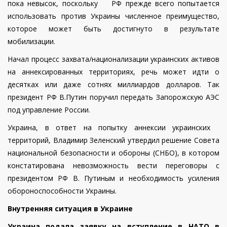
пока невысок, поскольку РФ прежде всего попытается
использовать против Украины численное преимущество,
которое может быть достигнуто в результате
мобилизации.
Начал процесс захвата/национализации украинских активов
на аннексированных территориях, речь может идти о
десятках или даже сотнях миллиардов долларов. Так
президент РФ В.Путин поручил передать Запорожскую АЭС
под управление России.
Украина, в ответ на попытку аннексии украинских
территорий, Владимир Зеленский утвердил решение Совета
национальной безопасности и обороны (СНБО), в котором
констатирована невозможность вести переговоры с
президентом РФ В. Путиным и необходимость усиления
обороноспособности Украины.
Внутренняя ситуация в Украине
Украина подала заявку на вступление в НАТО в