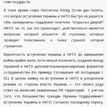
глав государств.
В тоже время глава Пентагона Ллойд Остин дал понять,
что вопрос вступления Украины в НАТО быстро не решится.
«
Мы привержены поддержке политики "открытых дверей"
НАТО, но то, как это происходит, действительно является
вопросом, который решается 30 странами, которые
проводят голосование, а также страной, которая
стремится
».
Вероятность вступления Украины в НАТО до завершения
войны крайне мала, хотя нельзя исключить создания между
Украиной и НАТО дополнительных/расширенных форматов
сотрудничества (по примеру Соглашения об Ассоциации с
ЕС). В целом заявку на вступление в НАТО в ускоренном
режиме со стороны власти Украины — это своего рода
ответ на аннексию захваченных РФ территорий. С учётом
того, что большинство граждан Украины поддерживают
вступление Украины в НАТО. Согласно последнему опросу,