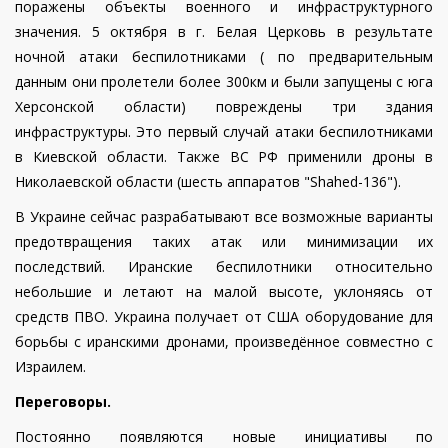
поражены объекты военного и инфраструктурного
значения. 5 октября в г. Белая Церковь в результате
ночной атаки беспилотниками ( по предварительным
данным они пролетели более 300км и были запущены с юга
Херсонской области) повреждены три здания
инфраструктуры.
Это первый случай атаки беспилотниками
в Киевской области. Также ВС РФ применили дроны в
Николаевской области (шесть аппаратов "Shahed-136").
В Украине сейчас разрабатывают все возможные варианты
предотвращения таких атак или минимизации их
последствий. Иранские беспилотники относительно
небольшие и летают на малой высоте, уклоняясь от
средств ПВО.
Украина получает от США оборудование для
борьбы с иранскими дронами, произведённое совместно с
Израилем.
Переговоры.
Постоянно появляются новые инициативы по