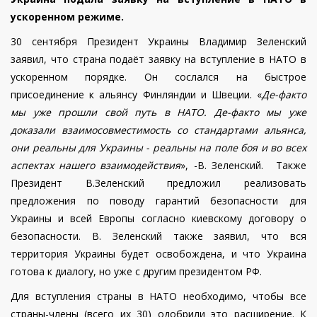
ускоренном режиме.
30 сентября Президент Украины Владимир Зеленский
заявил, что страна подаёт заявку на вступление в НАТО в
ускоренном порядке. Он сослался на быстрое
присоединение к альянсу Финляндии и Швеции.
«
Де-факто
мы уже прошли свой путь в НАТО. Де-факто мы уже
доказали взаимосовместимость со стандартами альянса,
они реальны для Украины - реальны на поле боя и во всех
аспектах нашего взаимодействия
», -В. Зеленский. Также
Президент В.Зеленский предложил реализовать
предложения по поводу гарантий безопасности для
Украины и всей Европы согласно киевскому договору о
безопасности. В. Зеленский также заявил, что вся
территория Украины будет освобождена, и что Украина
готова к диалогу, но уже с другим президентом РФ.
Для вступления страны в НАТО необходимо, чтобы все
страны-члены (всего их 30) одобрили это расширение. К