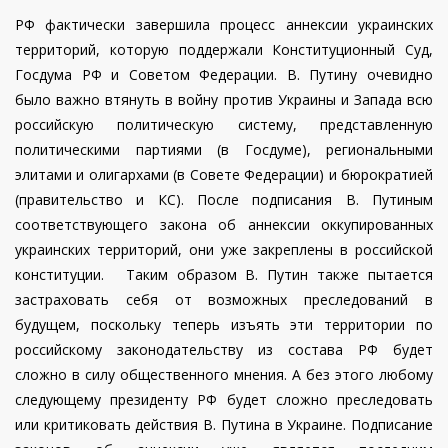
РФ фактически завершила процесс аннексии украинских
территорий, которую поддержали Конституционный Суд,
Госдума РФ и Советом Федерации. В. Путину очевидно
было важно втянуть в войну против Украины и Запада всю
российскую политическую систему, представленную
политическими партиями (в Госдуме), региональными
элитами и олигархами (в Совете Федерации) и бюрократией
(правительство и КС). После подписания В. Путиным
соответствующего закона об аннексии оккупированных
украинских территорий, они уже закреплены в российской
конституции. Таким образом В. Путин также пытается
застраховать себя от возможных преследований в
будущем, поскольку теперь изъять эти территории по
российскому законодательству из состава РФ будет
сложно в силу общественного мнения. А без этого любому
следующему президенту РФ будет сложно преследовать
или критиковать действия В. Путина в Украине. Подписание