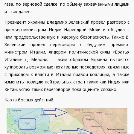
газа, по зерновой сделке, по обмену захваченными лицами
и так далее.
Президент Украины Владимир Зеленский провёл разговор с
премьер-министром Индии Нарендрой Моди и обсудил с
ним продовольственную и ядерную безопасность. Также В.
Зеленский провел переговоры с будущим премьер-
министром Италии, лидером политической силы «Братья
Италии» Д. Мелони. Таким образом Украина пытается
купировать возможные негативные последствия, связанные
с приходом к власти в Италии правой коалиции, а также
изменить позицию нейтральных стран таких как Индия или
Китай, успех таких переговоров пока оценить сложно.
Карта боевых действий.