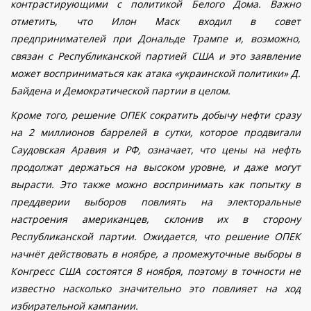
контрастирующими с политикой Белого Дома. Важно
отметить, что Илон Маск входил в совет
предпринимателей при Дональде Трампе и, возможно,
связан с Республиканской партией США и это заявление
может восприниматься как атака «украинской политики» Д.
Байдена и Демократической партии в целом.
Кроме того, решение ОПЕК сократить добычу нефти сразу
на 2 миллионов баррелей в сутки, которое продвигали
Саудовская Аравия и РФ, означает, что цены на нефть
продолжат держаться на высоком уровне, и даже могут
вырасти. Это также можно воспринимать как попытку в
преддверии выборов повлиять на электоральные
настроения американцев, склонив их в сторону
Республиканской партии.
Ожидается, что решение ОПЕК
начнёт действовать в ноябре, а промежуточные выборы в
Конгресс США состоятся 8 ноября, поэтому в точности не
известно насколько значительно это повлияет на ход
избирательной кампании.