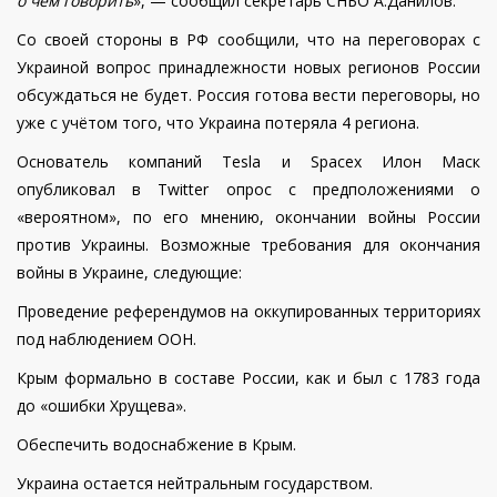
о чем говорить
», — сообщил секретарь СНБО А.Данилов.
Со своей стороны в РФ сообщили, что на переговорах с
Украиной вопрос принадлежности новых регионов России
обсуждаться не будет. Россия готова вести переговоры, но
уже с учётом того, что Украина потеряла 4 региона.
Основатель компаний Tesla и Spacex Илон Маск
опубликовал в Twitter опрос с предположениями о
«вероятном», по его мнению, окончании войны России
против Украины. Возможные требования для окончания
войны в Украине, следующие:
Проведение референдумов на оккупированных территориях
под наблюдением ООН.
Крым формально в составе России, как и был с 1783 года
до «ошибки Хрущева».
Обеспечить водоснабжение в Крым.
Украина остается нейтральным государством.