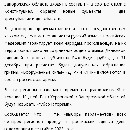
Запорожская область входят в состав РФ в соответствии с
Конституцией, образуя новые субъекты — две
«республики» и две области.
В договорах предусматривается, что государственным
языком «ДНР» и «ЛНР» является русский язык, а Российская
Федерация гарантирует всем народам, проживающим на их
территории, право на сохранение родного языка. Денежной
единицей в «новых субъектах РФ» будет рубль, до 31
декабря при расчётах будет допускаться обращение
гривны. «Вооружённые силы» «ДНР» и «ЛНР» включаются в
состав российской армии.
В эти регионы назначают временных руководителей в
течение 10 дней. Глав Херсонской и Запорожской областей
будут называть «губернаторами».
Сообщается, что т.н. «выборы парламентов» всех
четырёх регионов пройдут в российский единый день
голосования в сентябре 2023 года.