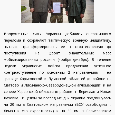
Вооруженные силы Украины добились оперативного
перелома и сохраняют тактическую военную инициативу,
пытаясь трансформировать ее в стратегическую до
поступления на фронт значительных масс
мобилизированных россиян (ноябрь-декабрь). В течение
недели украинские войска продолжали успешное
контрнаступление по основным 2 направлениям – на
границе Харьковской и Луганской областей (в районе гг.
Сватово и Лисичанско-Северодонецкой агломерации) и на
севере Херсонской области (в районе гг. Берислав и Новая
Каховка). В целом за последние дни Украина продвинулась
на 20 км в Сватовском направлении (ВСУ освободили г.
Лиман и его окрестности) и на 30 км. в Бериславском