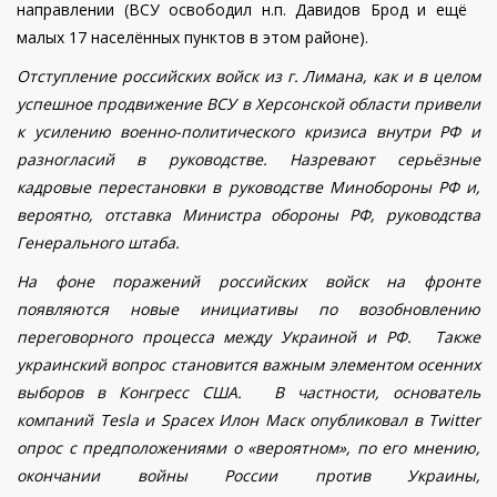
направлении (ВСУ освободил н.п. Давидов Брод и ещё
малых 17 населённых пунктов в этом районе).
Отступление российских войск из г. Лимана, как и в целом
успешное продвижение ВСУ в Херсонской области прив
е
ли
к усилению военно-политического кризиса внутри РФ и
разногласий в руководстве.
Назревают серьёзные
кадровые перестановки в руководстве Минобороны РФ и,
вероятно, отставка Министра обороны РФ, руководства
Генерального штаба.
На фоне поражений российских войск на фронте
появляются новые инициативы по возобновлению
переговорного процесса между Украиной и РФ.
Также
украинский вопрос становится важным элементом осенних
выборов в Конгресс США. В частности, основатель
компаний Tesla и Spacex Илон Маск опубликовал в Twitter
опрос с предположениями о «вероятном», по его мнению,
окончании войны России против Украины,