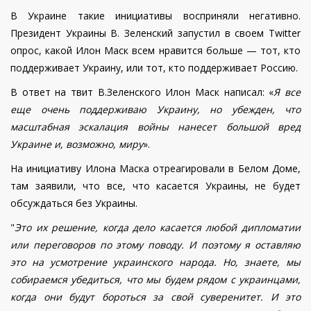
В Украине такие инициативы восприняли негативно.
Президент Украины В. Зеленский запустил в своем Twitter
опрос, какой Илон Маск всем нравится больше — тот, кто
поддерживает Украину, или тот, кто поддерживает Россию.
В ответ на твит В.Зеленского Илон Маск написал:
«
Я все
еще очень поддерживаю Украину, но убежден, что
масштабная эскалация войны нанесет большой вред
Украине и, возможно, миру
».
На инициативу Илона Маска отреагировали в Белом Доме,
там заявили, что все, что касается Украины, не будет
обсуждаться без Украины.
"
Это их решение, когда дело касается любой дипломатии
или переговоров по этому поводу. И поэтому я оставляю
это на усмотрение украинского народа. Но, знаете, мы
собираемся убедиться, что мы будем рядом с украинцами,
когда они будут бороться за свой суверенитет. И это