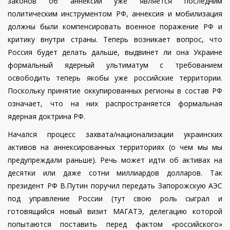
законов об аннексии уже является последним
политическим инструментом РФ, аннексия и мобилизация
должны были компенсировать военное поражение РФ и
критику внутри страны. Теперь возникает вопрос, что
Россия будет делать дальше, выдвинет ли она Украине
формальный ядерный ультиматум с требованием
освободить теперь якобы уже российские территории.
Поскольку принятие оккупированных регионы в состав РФ
означает, что на них распространяется формальная
ядерная доктрина РФ.
Начался процесс захвата/национализации украинских
активов на аннексированных территориях (о чем мы мы
предупреждали раньше). Речь может идти об активах на
десятки или даже сотни миллиардов долларов. Так
президент РФ В.Путин поручил передать Запорожскую АЭС
под управление России (тут свою роль сыграл и
готовящийся новый визит МАГАТЭ, делегацию которой
попытаются поставить перед фактом «российского»