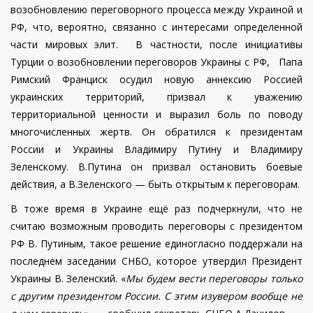
возобновлению переговорного процесса между Украиной и
РФ, что, вероятно, связанно с интересами определенной
части мировых элит. В частности, после инициативы
Турции о возобновлении переговоров Украины с РФ, Папа
Римский Франциск осудил новую аннексию Россией
украинских территорий, призвал к уважению
территориальной ценности и выразил боль по поводу
многочисленных жертв.
Он обратился к президентам
России и Украины Владимиру Путину и Владимиру
Зеленскому. В.Путина он призвал остановить боевые
действия, а В.Зеленского — быть открытым к переговорам.
В тоже время в Украине ещё раз подчеркнули, что не
считаю возможным проводить переговоры с президентом
РФ В. Путиным, такое решение единогласно поддержали на
последнем заседании СНБО, которое утвердил Президент
Украины В. Зеленский. «
Мы будем вести переговоры только
с другим президентом России. С этим изувером вообще не